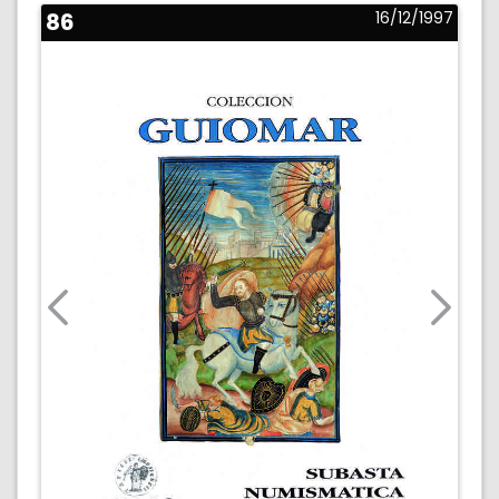
86
16/12/1997