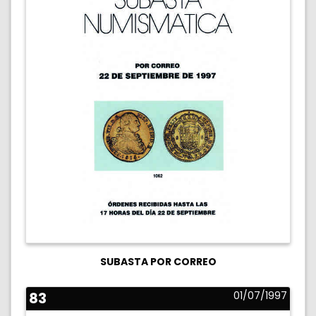
SUBASTA POR CORREO
83
01/07/1997