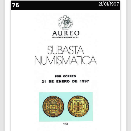
76
21/01/1997