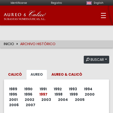
Identificarse
Registro
English
Aureo & Calicó - Su
INICIO
ARCHIVO HISTÓRICO
BUSCAR
CALICÓ
AUREO
AUREO & CALICÓ
1989
1990
1991
1992
1993
1994
1995
1996
1997
1998
1999
2000
2001
2002
2003
2004
2005
2006
2007