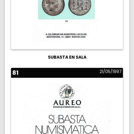
SUBASTA EN SALA
81
21/05/1997