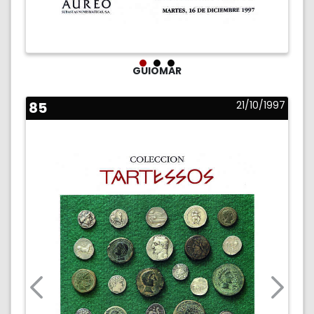
GUIOMAR
85
21/10/1997