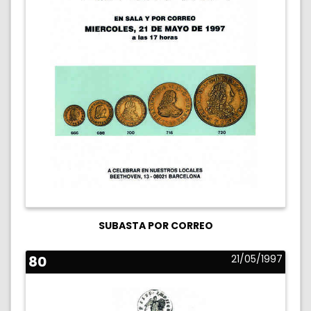
SUBASTA POR CORREO
80
21/05/1997