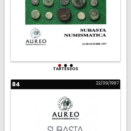
TARTESSOS
84
22/09/1997