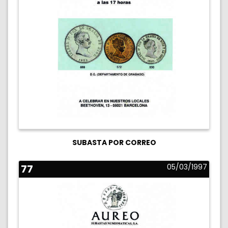
SUBASTA POR CORREO
77
05/03/1997