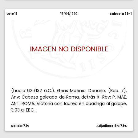
Lote 16
15/04/1997
Subasta 79-1
(hacia 621/132 a.C.). Gens Maenia. Denario. (Bab. 7).
Anv: Cabeza galeada de Roma, detrás X. Rev: P. MAE.
ANT. ROMA. Victoria con láurea en cuadriga al galope.
3,93 g. EBC-.
Salida: 72€
Adjudicación: 78€