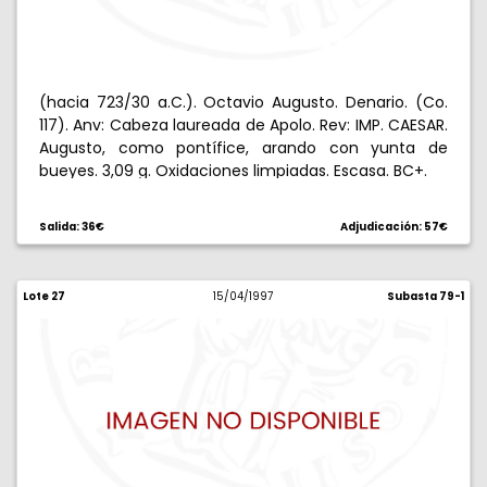
(hacia 723/30 a.C.). Octavio Augusto. Denario. (Co.
117). Anv: Cabeza laureada de Apolo. Rev: IMP. CAESAR.
Augusto, como pontífice, arando con yunta de
bueyes. 3,09 g. Oxidaciones limpiadas. Escasa. BC+.
Salida: 36€
Adjudicación: 57€
Lote 27
15/04/1997
Subasta 79-1