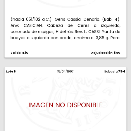
(hacia 651/102 a.C.). Gens Cassia. Denario. (Bab. 4).
Anv: CAEICIAN. Cabeza de Ceres a izquierda,
coronada de espigas, H detrás. Rev: L. CASSI. Yunta de
bueyes a izquierda con arado, encima o. 3,86 g. Rara.
MBC.
Salida: 42€
Adjudicación: 84€
Lote 6
15/04/1997
Subasta 79-1