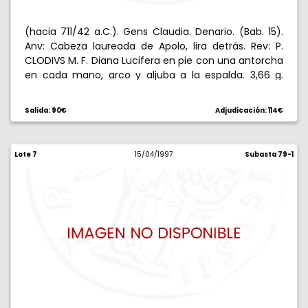
(hacia 711/42 a.C.). Gens Claudia. Denario. (Bab. 15).
Anv: Cabeza laureada de Apolo, lira detrás. Rev: P.
CLODIVS M. F. Diana Lucifera en pie con una antorcha
en cada mano, arco y aljuba a la espalda. 3,66 g.
EBC-.
Salida: 90€
Adjudicación: 114€
Lote 7
15/04/1997
Subasta 79-1