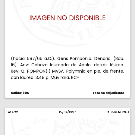
(hacia 687/66 a.C.). Gens Pomponia. Denario. (Bab.
16). Anv: Cabeza laureada de Apolo, detrás láurea.
Rev: Q. POMPON(I) MVSA. Polymnia en pie, de frente,
con láurea. 3,48 g. Muy rara. BC+.
Salida: 90€
Lote no adjudicado
Lote 22
15/04/1997
Subasta 79-1