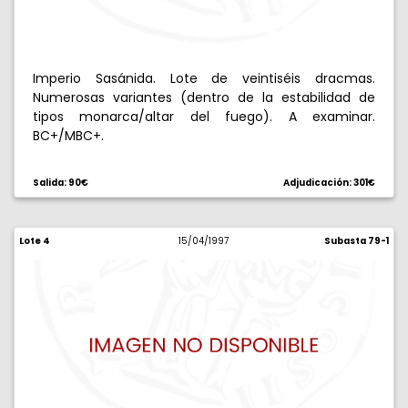
Imperio Sasánida. Lote de veintiséis dracmas.
Numerosas variantes (dentro de la estabilidad de
tipos monarca/altar del fuego). A examinar.
BC+/MBC+.
Salida: 90€
Adjudicación: 301€
Lote 4
15/04/1997
Subasta 79-1