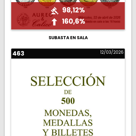
98,12%
160,6%
SUBASTA EN SALA
463
12/03/2026