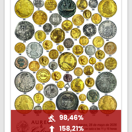
98,46%
158,21%