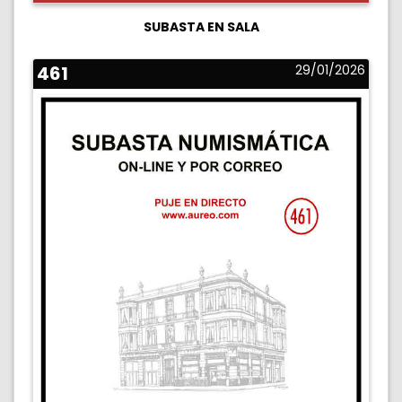
SUBASTA EN SALA
461
29/01/2026