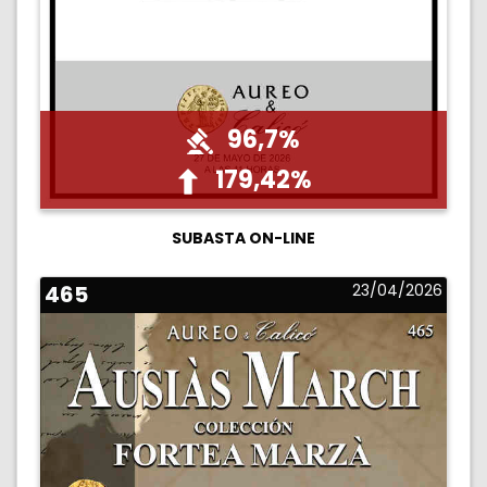
96,7%
179,42%
SUBASTA ON-LINE
465
23/04/2026