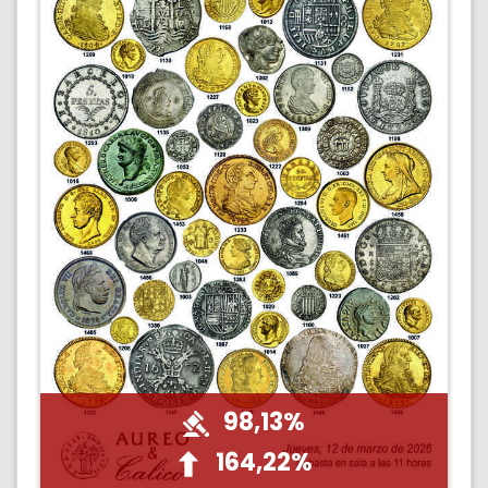
98,13%
164,22%