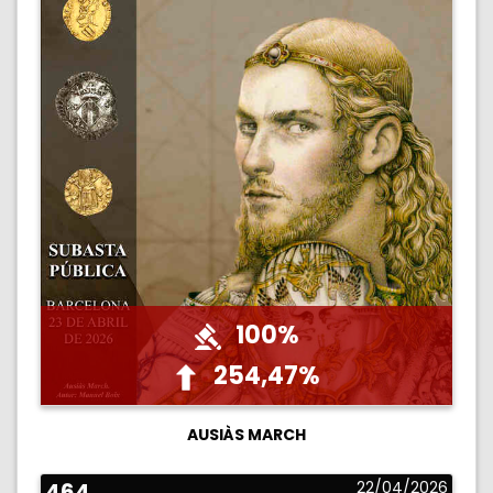
100%
254,47%
AUSIÀS MARCH
464
22/04/2026