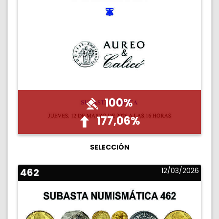
100%
177,06%
SELECCIÓN
462
12/03/2026