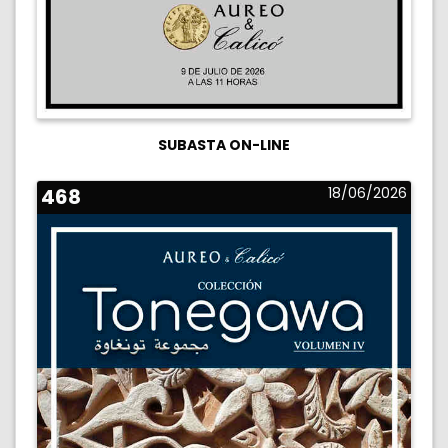
SUBASTA ON-LINE
468
18/06/2026