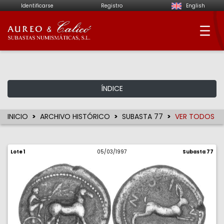
Identificarse
Registro
English
Aureo & Calicó - Su
ÍNDICE
INICIO
ARCHIVO HISTÓRICO
SUBASTA 77
VER TODOS
Lote 1
05/03/1997
Subasta 77