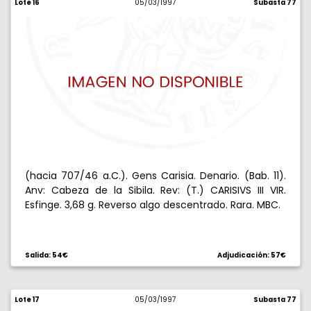
Lote 16
05/03/1997
Subasta 77
(hacia 707/46 a.C.). Gens Carisia. Denario. (Bab. 11).
Anv: Cabeza de la Sibila. Rev: (T.) CARISIVS III VIR.
Esfinge. 3,68 g. Reverso algo descentrado. Rara. MBC.
Salida: 54€
Adjudicación: 57€
Lote 17
05/03/1997
Subasta 77