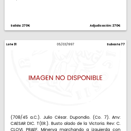
Salida: 270€
Adjudicación: 270€
Lote 31
05/03/1997
Subasta 77
(708/45 a.C.). Julio César. Dupondio. (Co. 7). Anv:
CAESAR DIC. T(ER.). Busto alado de la Victoria. Rev: C.
CLOVI. PRAEF. Minerva marchando a izquierda con