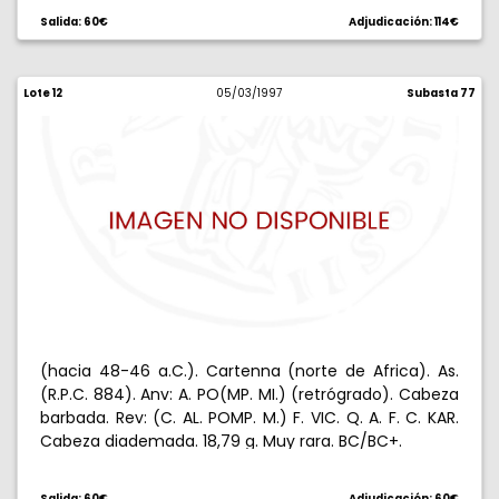
Salida: 60€
Adjudicación: 114€
Lote 12
05/03/1997
Subasta 77
(hacia 48-46 a.C.). Cartenna (norte de Africa). As.
(R.P.C. 884). Anv: A. PO(MP. MI.) (retrógrado). Cabeza
barbada. Rev: (C. AL. POMP. M.) F. VIC. Q. A. F. C. KAR.
Cabeza diademada. 18,79 g. Muy rara. BC/BC+.
Salida: 60€
Adjudicación: 60€