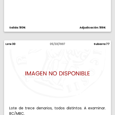
Salida: 180€
Adjudicación: 186€
Lote 30
05/03/1997
Subasta 77
Lote de trece denarios, todos distintos. A examinar.
BC/MBC.