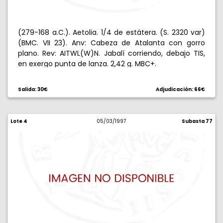
(279-168 a.C.). Aetolia. 1/4 de estátera. (S. 2320 var)
(BMC. VII 23). Anv: Cabeza de Atalanta con gorro
plano. Rev: AITWL(W)N. Jabalí corriendo, debajo TIS,
en exergo punta de lanza. 2,42 g. MBC+.
Salida: 30€
Adjudicación: 66€
Lote 4
05/03/1997
Subasta 77