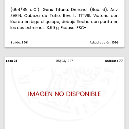
(664/89 a.C.). Gens Tituria. Denario. (Bab. 6). Anv:
SABIN. Cabeza de Tatio. Rev: L. TITVRI. Victoria con
láurea en biga al galope, debajo flecha con punta en
los dos extremos. 3,99 g. Escasa. EBC-.
Salida: 60€
Adjudicación: 102€
Lote 28
05/03/1997
Subasta 77