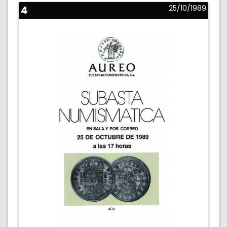
4
25/10/1989