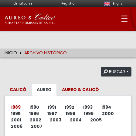
Identificarse
Registro
English
Aureo & Calicó - Su
INICIO
ARCHIVO HISTÓRICO
BUSCAR
CALICÓ
AUREO
AUREO & CALICÓ
1989
1990
1991
1992
1993
1994
1995
1996
1997
1998
1999
2000
2001
2002
2003
2004
2005
2006
2007