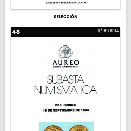
SELECCIÓN
48
19/09/1994