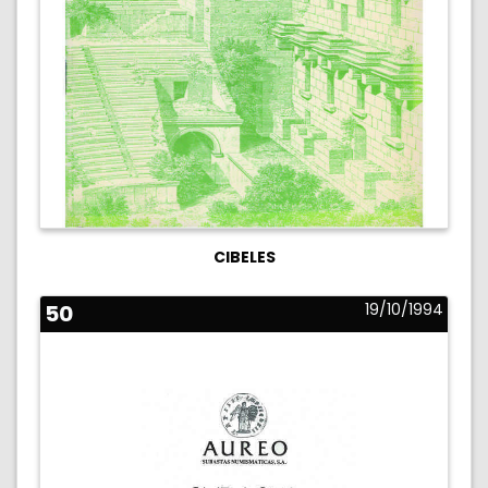
CIBELES
50
19/10/1994