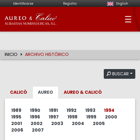
Identificarse
Registro
English
Aureo & Calicó - Su
INICIO
ARCHIVO HISTÓRICO
BUSCAR
CALICÓ
AUREO
AUREO & CALICÓ
1989
1990
1991
1992
1993
1994
1995
1996
1997
1998
1999
2000
2001
2002
2003
2004
2005
2006
2007