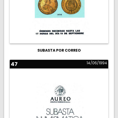
SUBASTA POR CORREO
47
14/06/1994