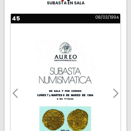
SUBASTA EN SALA
45
08/03/1994