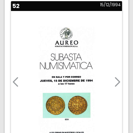
52
15/12/1994