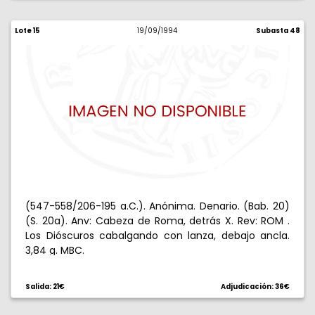
Lote 15
19/09/1994
Subasta 48
(547-558/206-195 a.C.). Anónima. Denario. (Bab. 20)
(S. 20a). Anv: Cabeza de Roma, detrás X. Rev: ROM .
Los Dióscuros cabalgando con lanza, debajo ancla.
3,84 g. MBC.
Salida: 21€
Adjudicación: 36€