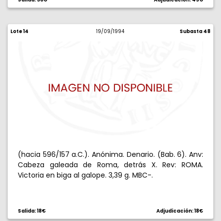
Lote 14
19/09/1994
Subasta 48
(hacia 596/157 a.C.). Anónima. Denario. (Bab. 6). Anv:
Cabeza galeada de Roma, detrás X. Rev: ROMA.
Victoria en biga al galope. 3,39 g. MBC-.
Salida: 18€
Adjudicación: 18€