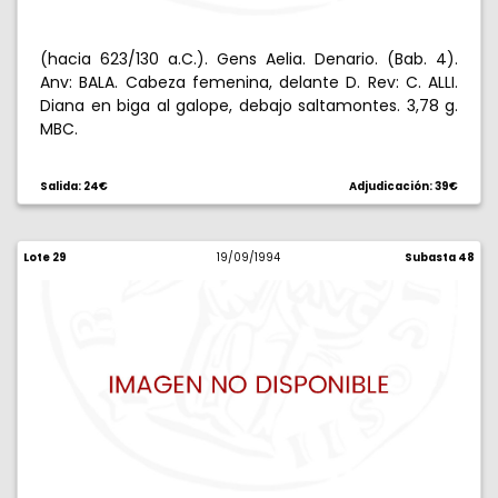
(hacia 623/130 a.C.). Gens Aelia. Denario. (Bab. 4).
Anv: BALA. Cabeza femenina, delante D. Rev: C. ALLI.
Diana en biga al galope, debajo saltamontes. 3,78 g.
MBC.
Salida: 24€
Adjudicación: 39€
Lote 29
19/09/1994
Subasta 48