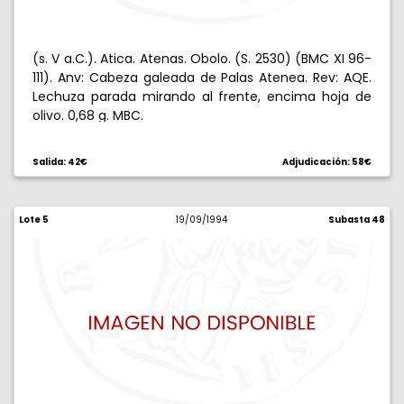
(s. V a.C.). Atica. Atenas. Obolo. (S. 2530) (BMC XI 96-
111). Anv: Cabeza galeada de Palas Atenea. Rev: AQE.
Lechuza parada mirando al frente, encima hoja de
olivo. 0,68 g. MBC.
Salida: 42€
Adjudicación: 58€
Lote 5
19/09/1994
Subasta 48