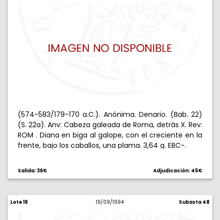
(574-583/179-170 a.C.). Anónima. Denario. (Bab. 22)
(S. 22a). Anv: Cabeza galeada de Roma, detrás X. Rev:
ROM . Diana en biga al galope, con el creciente en la
frente, bajo los caballos, una plama. 3,64 g. EBC-.
Salida: 36€
Adjudicación: 45€
Lote 19
19/09/1994
Subasta 48