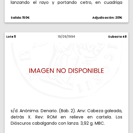
lanzando el rayo y portando cetro, en cuadriga
conducida por la Victoria. 6,20 g. MBC+.
Salida: 150€
Adjudicación: 201€
Lote 11
19/09/1994
Subasta 48
s/d. Anónima. Denario. (Bab. 2). Anv: Cabeza galeada,
detrás X. Rev: ROM en relieve en cartela. Los
Dióscuros cabalgando con lanza. 3,92 g. MBC.