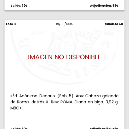
Salida: 72€
Adjudicación: 96€
Lote 13
19/09/1994
Subasta 48
s/d. Anónima. Denario. (Bab. 5). Anv: Cabeza galeada
de Roma, detrás X. Rev: ROMA. Diana en biga. 3,92 g.
MBC+.
Salida: 30€
Adjudicación: 45€