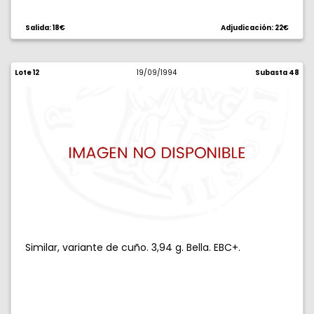
Salida: 18€
Adjudicación: 22€
Lote 12
19/09/1994
Subasta 48
Similar, variante de cuño. 3,94 g. Bella. EBC+.