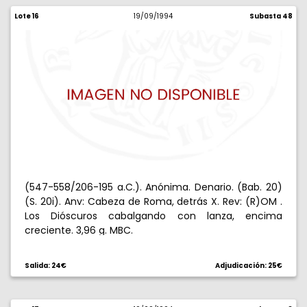
Lote 16
19/09/1994
Subasta 48
(547-558/206-195 a.C.). Anónima. Denario. (Bab. 20)
(S. 20i). Anv: Cabeza de Roma, detrás X. Rev: (R)OM .
Los Dióscuros cabalgando con lanza, encima
creciente. 3,96 g. MBC.
Salida: 24€
Adjudicación: 25€