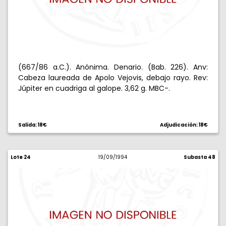
(667/86 a.C.). Anónima. Denario. (Bab. 226). Anv:
Cabeza laureada de Apolo Vejovis, debajo rayo. Rev:
Júpiter en cuadriga al galope. 3,62 g. MBC-.
Salida: 18€
Adjudicación: 18€
Lote 24
19/09/1994
Subasta 48