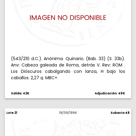
(543/210 d.C.). Anónima. Quinario. (Bab. 33) (S. 33b).
Anv: Cabeza galeada de Roma, detrás V. Rev: ROM .
Los Dióscuros cabalgando con lanza, H bajo los
caballos. 2,27 g. MBC+.
Salida: 42€
Adjudicación: 45€
Lote 21
19/09/1994
Subasta 48