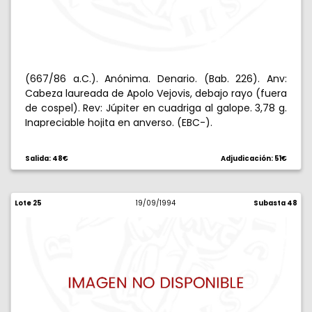
(667/86 a.C.). Anónima. Denario. (Bab. 226). Anv:
Cabeza laureada de Apolo Vejovis, debajo rayo (fuera
de cospel). Rev: Júpiter en cuadriga al galope. 3,78 g.
Inapreciable hojita en anverso. (EBC-).
Salida: 48€
Adjudicación: 51€
Lote 25
19/09/1994
Subasta 48