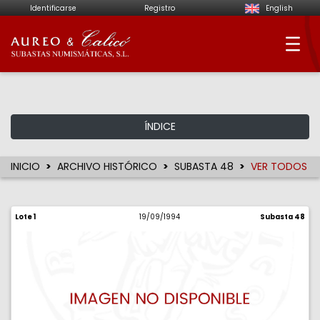
Identificarse
Registro
English
Aureo & Calicó - Su
ÍNDICE
INICIO
ARCHIVO HISTÓRICO
SUBASTA 48
VER TODOS
Lote 1
19/09/1994
Subasta 48