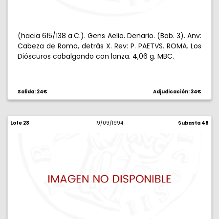
(hacia 615/138 a.C.). Gens Aelia. Denario. (Bab. 3). Anv:
Cabeza de Roma, detrás X. Rev: P. PAETVS. ROMA. Los
Dióscuros cabalgando con lanza. 4,06 g. MBC.
Salida: 24€
Adjudicación: 34€
Lote 28
19/09/1994
Subasta 48