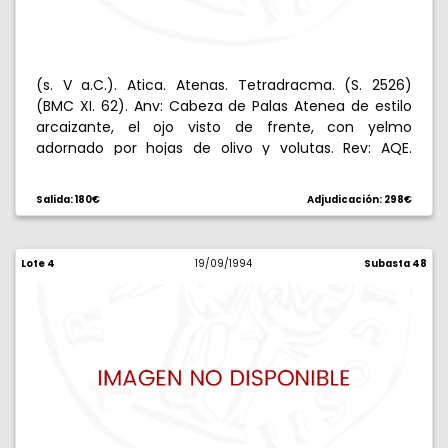
(s. V a.C.). Atica. Atenas. Tetradracma. (S. 2526)
(BMC XI. 62). Anv: Cabeza de Palas Atenea de estilo
arcaizante, el ojo visto de frente, con yelmo
adornado por hojas de olivo y volutas. Rev: AQE.
Lechuza parada mirando al frente, encima ramita de
olivo y creciente. 16,98 g. MBC+.
Salida: 180€
Adjudicación: 298€
Lote 4
19/09/1994
Subasta 48