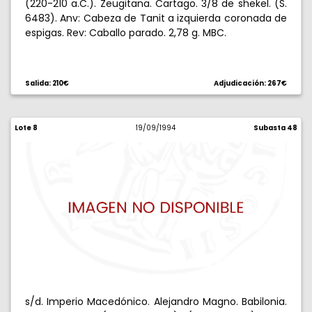
(220-210 a.C.). Zeugitana. Cartago. 3/8 de shekel. (S.
6483). Anv: Cabeza de Tanit a izquierda coronada de
espigas. Rev: Caballo parado. 2,78 g. MBC.
Salida: 210€
Adjudicación: 267€
Lote 8
19/09/1994
Subasta 48
s/d. Imperio Macedónico. Alejandro Magno. Babilonia.