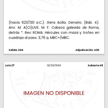
(hacia 623/130 a.C.). Gens Acilia. Denario. (Bab. 4).
Anv: M. A(CI)LIVS. M. F. Cabeza galeada de Roma,
detrás *. Rev: ROMA. Hércules con maza y trofeo en
cuadriga al paso. 3,76 g. MBC+/MBC.
Salida: 24€
Adjudicación: 42€
Lote 27
19/09/1994
Subasta 48