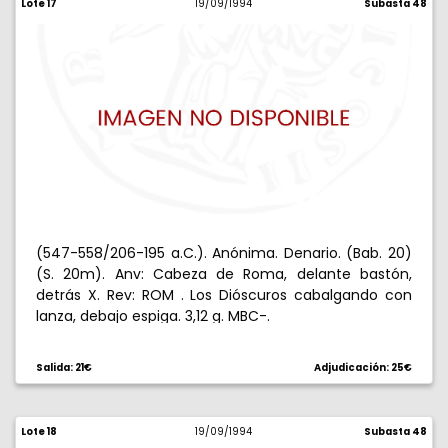
Lote 17
19/09/1994
Subasta 48
(547-558/206-195 a.C.). Anónima. Denario. (Bab. 20)
(S. 20m). Anv: Cabeza de Roma, delante bastón,
detrás X. Rev: ROM . Los Dióscuros cabalgando con
lanza, debajo espiga. 3,12 g. MBC-.
Salida: 21€
Adjudicación: 25€
Lote 18
19/09/1994
Subasta 48