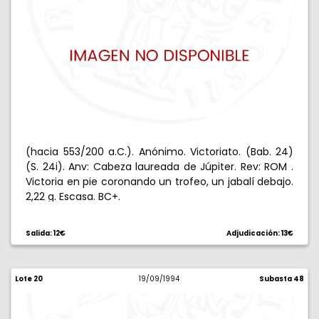
(hacia 553/200 a.C.). Anónimo. Victoriato. (Bab. 24)
(S. 24i). Anv: Cabeza laureada de Júpiter. Rev: ROM .
Victoria en pie coronando un trofeo, un jabalí debajo.
2,22 g. Escasa. BC+.
Salida: 12€
Adjudicación: 13€
Lote 20
19/09/1994
Subasta 48