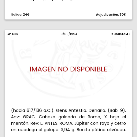
Salida: 24€
Adjudicación: 30€
Lote 36
19/09/1994
Subasta 48
(hacia 617/136 a.C.). Gens Antestia. Denario. (Bab. 9).
Anv: GRAC. Cabeza galeada de Roma, X bajo el
mentón. Rev: L. ANTES. ROMA. Júpiter con rayo y cetro
en cuadriga al galope. 3,94 g. Bonita pátina olivácea.
MBC+.