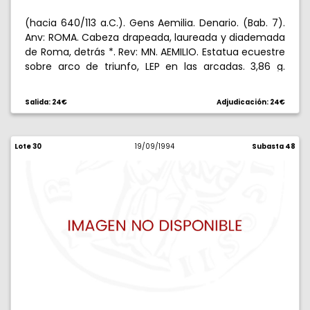
(hacia 640/113 a.C.). Gens Aemilia. Denario. (Bab. 7).
Anv: ROMA. Cabeza drapeada, laureada y diademada
de Roma, detrás *. Rev: MN. AEMILIO. Estatua ecuestre
sobre arco de triunfo, LEP en las arcadas. 3,86 g.
Escasa. MBC-.
Salida: 24€
Adjudicación: 24€
Lote 30
19/09/1994
Subasta 48