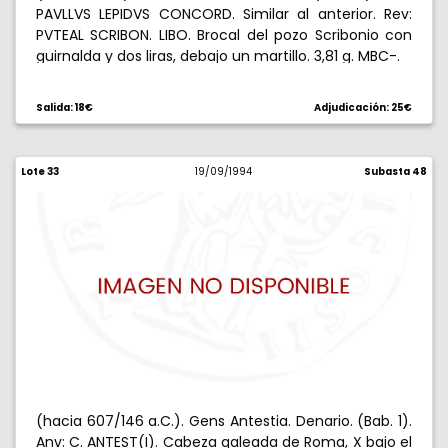
PAVLLVS LEPIDVS CONCORD. Similar al anterior. Rev:
PVTEAL SCRIBON. LIBO. Brocal del pozo Scribonio con
guirnalda y dos liras, debajo un martillo. 3,81 g. MBC-.
Salida: 18€
Adjudicación: 25€
Lote 33
19/09/1994
Subasta 48
(hacia 607/146 a.C.). Gens Antestia. Denario. (Bab. 1).
Anv: C. ANTEST(I). Cabeza galeada de Roma, X bajo el