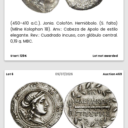
(450-410 a.C.). Jonia. Colofón. Hemióbolo. (S. falta)
(Milne Kolophon 18). Anv.: Cabeza de Apolo de estilo
elegante. Rev.: Cuadrado incuso, con glóbulo central.
0,19 g. MBC.
Start: 125€
Lot not awarded
Lot 6
09/07/2026
Auction 469