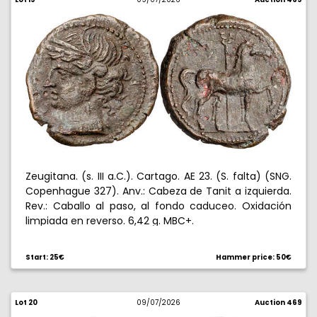
Zeugitana. (s. III a.C.). Cartago. AE 23. (S. falta) (SNG.
Copenhague 327). Anv.: Cabeza de Tanit a izquierda.
Rev.: Caballo al paso, al fondo caduceo. Oxidación
limpiada en reverso. 6,42 g. MBC+.
Start: 25€
Hammer price: 50€
Lot 20
09/07/2026
Auction 469