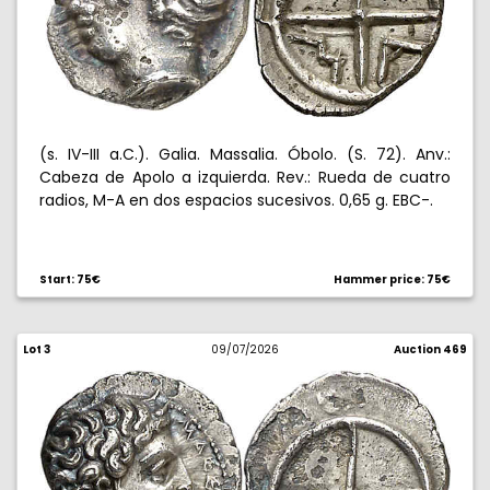
(s. IV-III a.C.). Galia. Massalia. Óbolo. (S. 72). Anv.:
Cabeza de Apolo a izquierda. Rev.: Rueda de cuatro
radios, M-A en dos espacios sucesivos. 0,65 g. EBC-.
Start: 75€
Hammer price: 75€
Lot 3
09/07/2026
Auction 469