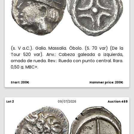
(s. V a.C.). Galia. Massalia. Óbolo. (S. 70 var) (De la
Tour 520 var). Anv.: Cabeza galeada a izquierda,
ornada de rueda. Rev.: Rueda con punto central. Rara.
0,50 g. MBC+.
Start: 200€
Hammer price: 200€
Lot 2
09/07/2026
Auction 469