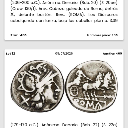
(206-200 a.C.). Anónima. Denario. (Bab. 20) (S. 20ee)
(Craw. 130/1). Anv.: Cabeza galeada de Roma, detrás
, delante bastón. Rev.: (ROMA). Los Dióscuros
C
cabalgando con lanza, bajo los caballos pluma. 3,39
g. MBC.
Start: 40€
Hammer price: 60€
Lot 32
09/07/2026
Auction 469
(179-170 a.C.). Anónima. Denario. (Bab. 22) (S. 22a)