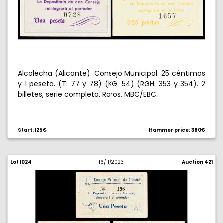
Alcolecha (Alicante). Consejo Municipal. 25 céntimos
y 1 peseta. (T. 77 y 78) (KG. 54) (RGH. 353 y 354). 2
billetes, serie completa. Raros. MBC/EBC.
Start: 125€
Hammer price: 380€
Lot 1024
16/11/2023
Auction 421