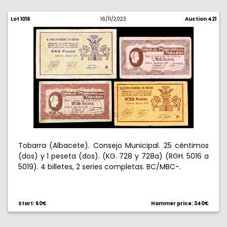
Lot 1016
16/11/2023
Auction 421
Tobarra (Albacete). Consejo Municipal. 25 céntimos
(dos) y 1 peseta (dos). (KG. 728 y 728a) (RGH. 5016 a
5019). 4 billetes, 2 series completas. BC/MBC-.
Start: 60€
Hammer price: 340€