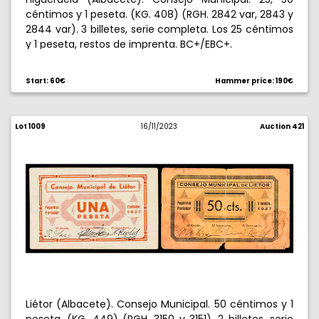
céntimos y 1 peseta. (KG. 408) (RGH. 2842 var, 2843 y
2844 var). 3 billetes, serie completa. Los 25 céntimos
y 1 peseta, restos de imprenta. BC+/EBC+.
Start: 60€
Hammer price: 190€
Lot 1009
16/11/2023
Auction 421
Liétor (Albacete). Consejo Municipal. 50 céntimos y 1