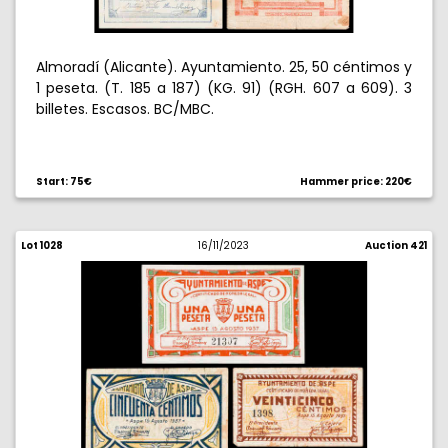
Almoradí (Alicante). Ayuntamiento. 25, 50 céntimos y
1 peseta. (T. 185 a 187) (KG. 91) (RGH. 607 a 609). 3
billetes. Escasos. BC/MBC.
Start: 75€
Hammer price: 220€
Lot 1028
16/11/2023
Auction 421