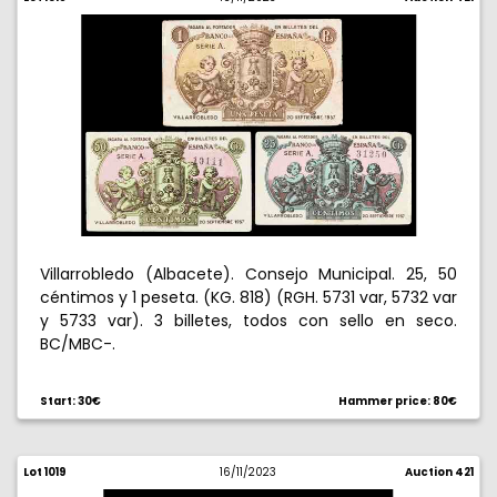
Villarrobledo (Albacete). Consejo Municipal. 25, 50
céntimos y 1 peseta. (KG. 818) (RGH. 5731 var, 5732 var
y 5733 var). 3 billetes, todos con sello en seco.
BC/MBC-.
Start: 30€
Hammer price: 80€
Lot 1019
16/11/2023
Auction 421