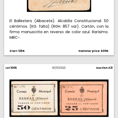
El Ballestero (Albacete). Alcaldía Constitucional. 50
céntimos. (KG. falta) (RGH. 857 var). Cartón, con la
firma manuscrita en reverso de color azul. Rarísimo.
MBC-.
Start: 125€
Hammer price: 600€
Lot 1005
16/11/2023
Auction 421