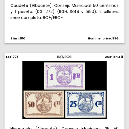
Caudete (Albacete). Consejo Municipal. 50 céntimos
y 1 peseta. (KG. 272) (RGH. 1849 y 1850). 2 billetes,
serie completa. BC+/EBC-.
Start: 18€
Hammer price: 55€
Lot 1008
16/11/2023
Auction 421
Higueruela (Albacete). Consejo Municipal. 25, 50