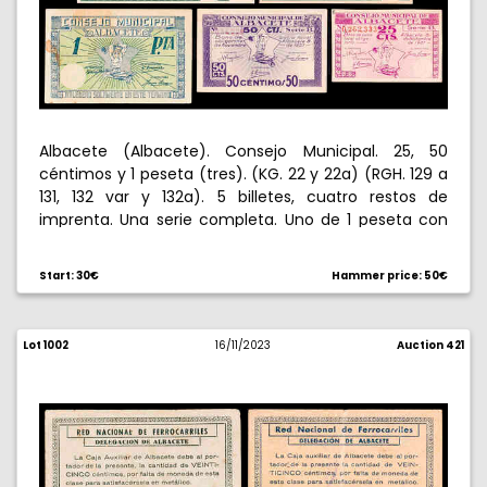
Albacete (Albacete). Consejo Municipal. 25, 50
céntimos y 1 peseta (tres). (KG. 22 y 22a) (RGH. 129 a
131, 132 var y 132a). 5 billetes, cuatro restos de
imprenta. Una serie completa. Uno de 1 peseta con
taladro. MBC/EBC.
Start: 30€
Hammer price: 50€
Lot 1002
16/11/2023
Auction 421