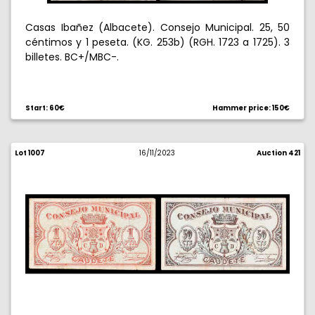
Casas Ibañez (Albacete). Consejo Municipal. 25, 50
céntimos y 1 peseta. (KG. 253b) (RGH. 1723 a 1725). 3
billetes. BC+/MBC-.
Start: 60€
Hammer price: 150€
Lot 1007
16/11/2023
Auction 421