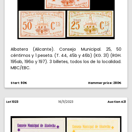
Albatera (Alicante). Consejo Municipal. 25, 50
céntimos y 1 peseta. (T. 44, 45b y 46b) (KG. 31) (RGH.
195ab, 196a y 197). 3 billetes, todos los de la localidad.
MBC/EBC.
Start: 90€
Hammer price: 280€
Lot 1023
16/11/2023
Auction 421