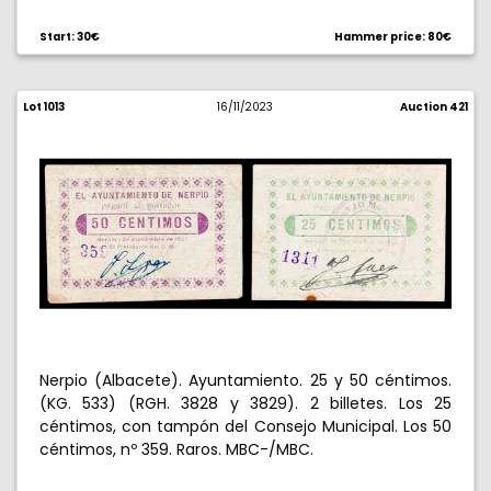
Start: 30€
Hammer price: 80€
Lot 1013
16/11/2023
Auction 421
Nerpio (Albacete). Ayuntamiento. 25 y 50 céntimos.
(KG. 533) (RGH. 3828 y 3829). 2 billetes. Los 25
céntimos, con tampón del Consejo Municipal. Los 50
céntimos, nº 359. Raros. MBC-/MBC.