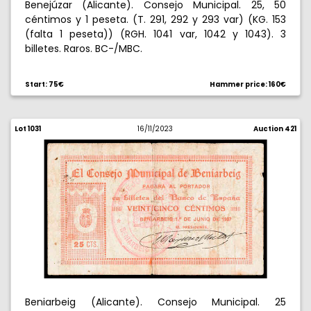
Benejúzar (Alicante). Consejo Municipal. 25, 50
céntimos y 1 peseta. (T. 291, 292 y 293 var) (KG. 153
(falta 1 peseta)) (RGH. 1041 var, 1042 y 1043). 3
billetes. Raros. BC-/MBC.
Start: 75€
Hammer price: 160€
Lot 1031
16/11/2023
Auction 421
Beniarbeig (Alicante). Consejo Municipal. 25