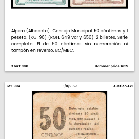
Alpera (Albacete). Consejo Municipal. 50 céntimos y 1
peseta. (KG. 96) (RGH. 649 var y 650). 2 billetes, Serie
completa. El de 50 céntimos sin numeración ni
tampón en reverso. BC/MBC.
Start: 30€
Hammer price: 60€
Lot 1004
16/11/2023
Auction 421