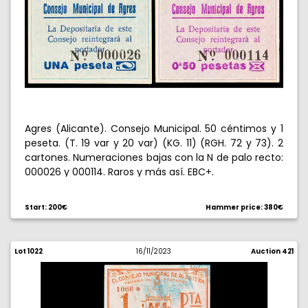
Agres (Alicante). Consejo Municipal. 50 céntimos y 1
peseta. (T. 19 var y 20 var) (KG. 11) (RGH. 72 y 73). 2
cartones. Numeraciones bajas con la N de palo recto:
000026 y 000114. Raros y más así. EBC+.
Start: 200€
Hammer price: 380€
Lot 1022
16/11/2023
Auction 421