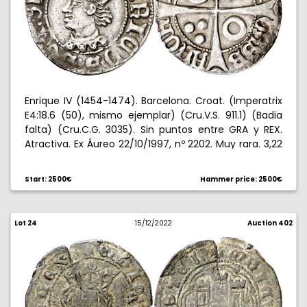
Enrique IV (1454-1474). Barcelona. Croat. (Imperatrix
E4:18.6 (50), mismo ejemplar) (Cru.V.S. 911.1) (Badia
falta) (Cru.C.G. 3035). Sin puntos entre GRA y REX.
Atractiva. Ex Áureo 22/10/1997, nº 2202. Muy rara. 3,22
g. MBC+.
Start: 2500€
Hammer price: 2500€
Lot 24
15/12/2022
Auction 402