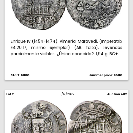
Enrique IV (1454-1474). Almería. Maravedí. (Imperatrix
E4:20.17, mismo ejemplar) (AB. falta). Leyendas
parcialmente visibles. ¿Única conocida?. 1,94 g. BC+.
Start: 600€
Hammer price: 650€
Lot 2
15/12/2022
Auction 402