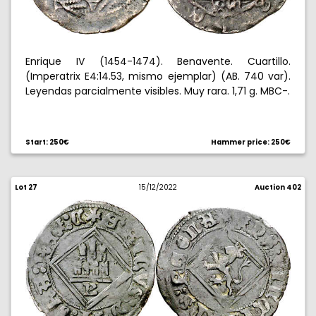
Enrique IV (1454-1474). Benavente. Cuartillo.
(Imperatrix E4:14.53, mismo ejemplar) (AB. 740 var).
Leyendas parcialmente visibles. Muy rara. 1,71 g. MBC-.
Start: 250€
Hammer price: 250€
Lot 27
15/12/2022
Auction 402