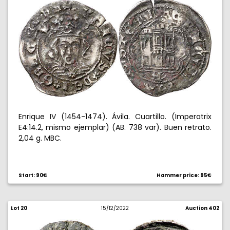
Enrique IV (1454-1474). Ávila. Cuartillo. (Imperatrix
E4:14.2, mismo ejemplar) (AB. 738 var). Buen retrato.
2,04 g. MBC.
Start: 90€
Hammer price: 95€
Lot 20
15/12/2022
Auction 402