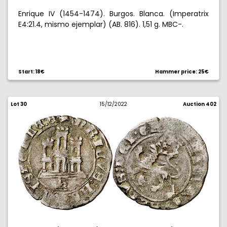
Enrique IV (1454-1474). Burgos. Blanca. (Imperatrix
E4:21.4, mismo ejemplar) (AB. 816). 1,51 g. MBC-.
Start: 18€
Hammer price: 25€
Lot 30
15/12/2022
Auction 402