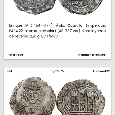
Enrique IV (1454-1474). Ávila. Cuartillo. (Imperatrix
E4:14.22, mismo ejemplar) (AB. 737 var). Rara leyenda
de reverso. 2,81 g. BC+/MBC-.
Start: 60€
Hammer price: 80€
Lot 4
15/12/2022
Auction 402