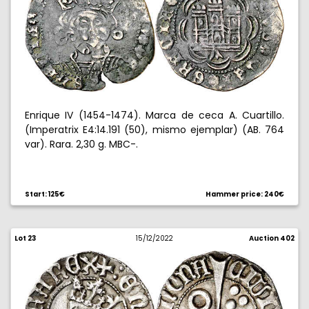
Enrique IV (1454-1474). Marca de ceca A. Cuartillo.
(Imperatrix E4:14.191 (50), mismo ejemplar) (AB. 764
var). Rara. 2,30 g. MBC-.
Start: 125€
Hammer price: 240€
Lot 23
15/12/2022
Auction 402