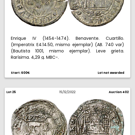
Enrique IV (1454-1474). Benavente. Cuartillo.
(Imperatrix E4:14.50, mismo ejemplar) (AB. 740 var)
(Bautista 1001, mismo ejemplar). Leve grieta.
Rarísima. 4,29 g. MBC-.
Start: 600€
Lot not awarded
Lot 25
15/12/2022
Auction 402