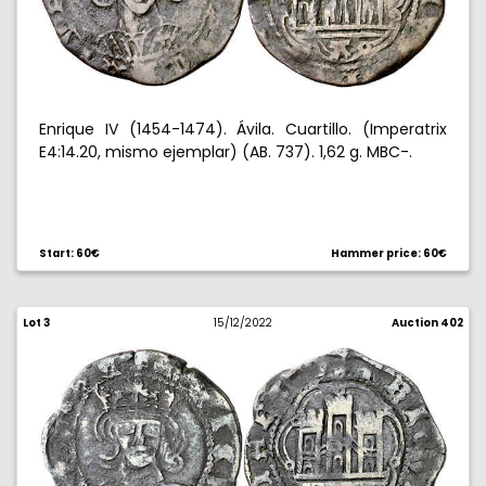
Enrique IV (1454-1474). Ávila. Cuartillo. (Imperatrix
E4:14.20, mismo ejemplar) (AB. 737). 1,62 g. MBC-.
Start: 60€
Hammer price: 60€
Lot 3
15/12/2022
Auction 402