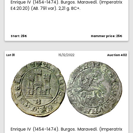
Enrique IV (1454-1474). Burgos. Maravedí. (Imperatrix
E4:20.20) (AB. 791 var). 2,21 g. BC+.
Start: 25€
Hammer price: 25€
Lot 31
15/12/2022
Auction 402
Enrique IV (1454-1474). Burgos. Maravedí. (Imperatrix