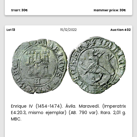
Start: 30€
Hammer price: 30€
Lot 13
15/12/2022
Auction 402
Enrique IV (1454-1474). Ávila. Maravedí. (Imperatrix
E4:20.3, mismo ejemplar) (AB. 790 var). Rara. 2,01 g.
MBC.