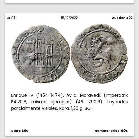
Lot 15
15/12/2022
Auction 402
Enrique IV (1454-1474). Ávila. Maravedí. (Imperatrix
E4:20.8, mismo ejemplar) (AB. 790.6). Leyendas
parcialmente visibles. Rara. 1,30 g. BC+.
Start: 60€
Hammer price: 60€