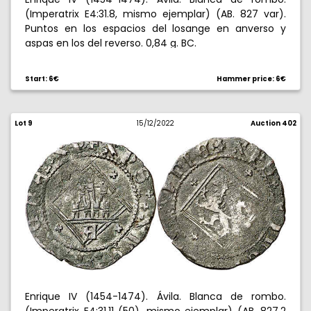
(Imperatrix E4:31.8, mismo ejemplar) (AB. 827 var).
Puntos en los espacios del losange en anverso y
aspas en los del reverso. 0,84 g. BC.
Start: 6€
Hammer price: 6€
Lot 9
15/12/2022
Auction 402
Enrique IV (1454-1474). Ávila. Blanca de rombo.