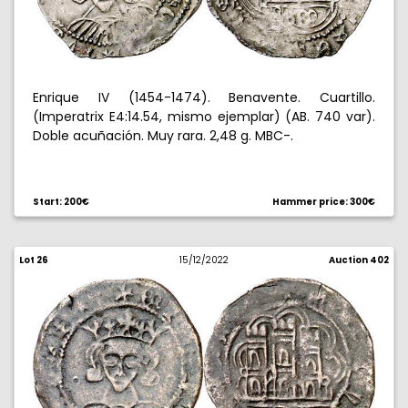
Enrique IV (1454-1474). Benavente. Cuartillo.
(Imperatrix E4:14.54, mismo ejemplar) (AB. 740 var).
Doble acuñación. Muy rara. 2,48 g. MBC-.
Start: 200€
Hammer price: 300€
Lot 26
15/12/2022
Auction 402