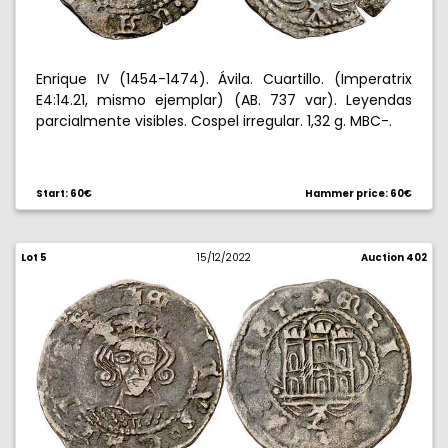
Enrique IV (1454-1474). Ávila. Cuartillo. (Imperatrix
E4:14.21, mismo ejemplar) (AB. 737 var). Leyendas
parcialmente visibles. Cospel irregular. 1,32 g. MBC-.
Start: 60€
Hammer price: 60€
Lot 5
15/12/2022
Auction 402