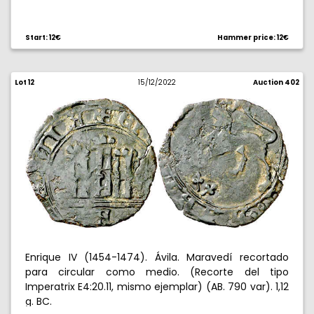
Start: 12€
Hammer price: 12€
Lot 12
15/12/2022
Auction 402
Enrique IV (1454-1474). Ávila. Maravedí recortado
para circular como medio. (Recorte del tipo
Imperatrix E4:20.11, mismo ejemplar) (AB. 790 var). 1,12
g. BC.