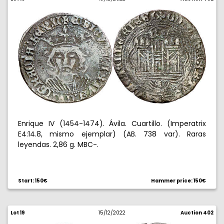
Enrique IV (1454-1474). Ávila. Cuartillo. (Imperatrix
E4:14.8, mismo ejemplar) (AB. 738 var). Raras
leyendas. 2,86 g. MBC-.
Start: 150€
Hammer price: 150€
Lot 19
15/12/2022
Auction 402