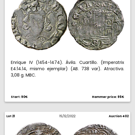
Enrique IV (1454-1474). Ávila. Cuartillo. (Imperatrix
E4:14.14, mismo ejemplar) (AB. 738 var). Atractiva.
3,08 g. MBC.
Start: 90€
Hammer price: 95€
Lot 21
15/12/2022
Auction 402