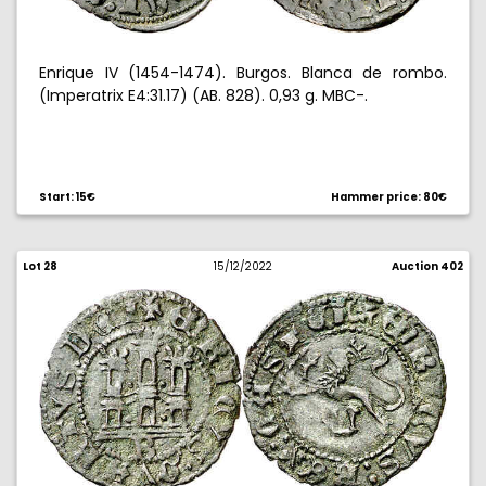
Enrique IV (1454-1474). Burgos. Blanca de rombo.
(Imperatrix E4:31.17) (AB. 828). 0,93 g. MBC-.
Start: 15€
Hammer price: 80€
Lot 28
15/12/2022
Auction 402