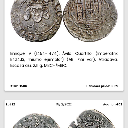
Enrique IV (1454-1474). Ávila. Cuartillo. (Imperatrix
E4:14.13, mismo ejemplar) (AB. 738 var). Atractiva.
Escasa así. 2,11 g. MBC+/MBC.
Start: 150€
Hammer price: 160€
Lot 22
15/12/2022
Auction 402