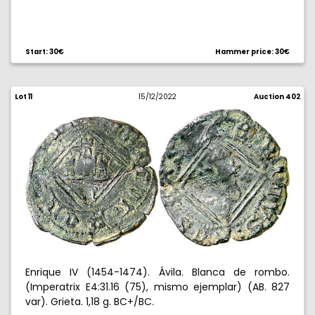
Start: 30€
Hammer price: 30€
Lot 11
15/12/2022
Auction 402
Enrique IV (1454-1474). Ávila. Blanca de rombo.
(Imperatrix E4:31.16 (75), mismo ejemplar) (AB. 827
var). Grieta. 1,18 g. BC+/BC.