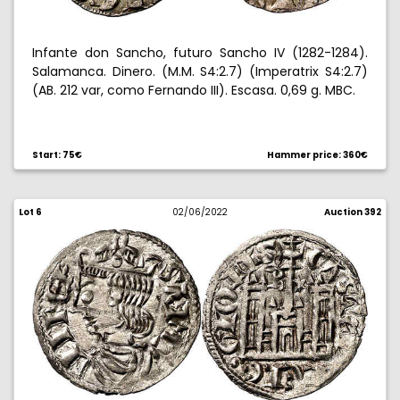
Infante don Sancho, futuro Sancho IV (1282-1284).
Salamanca. Dinero. (M.M. S4:2.7) (Imperatrix S4:2.7)
(AB. 212 var, como Fernando III). Escasa. 0,69 g. MBC.
Start: 75€
Hammer price: 360€
Lot 6
02/06/2022
Auction 392