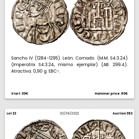
Sancho IV (1284-1295). León. Cornado. (M.M. S4:3.24)
(Imperatrix S4:3.24, mismo ejemplar) (AB. 299.4).
Atractiva. 0,90 g. EBC-.
Start: 30€
Hammer price: 90€
Lot 22
02/06/2022
Auction 392