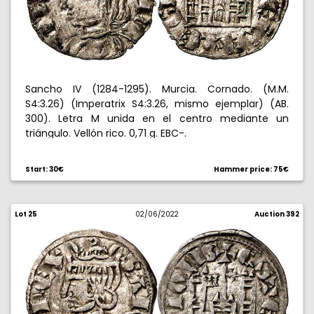
Sancho IV (1284-1295). Murcia. Cornado. (M.M.
S4:3.26) (Imperatrix S4:3.26, mismo ejemplar) (AB.
300). Letra M unida en el centro mediante un
triángulo. Vellón rico. 0,71 g. EBC-.
Start: 30€
Hammer price: 75€
Lot 25
02/06/2022
Auction 392