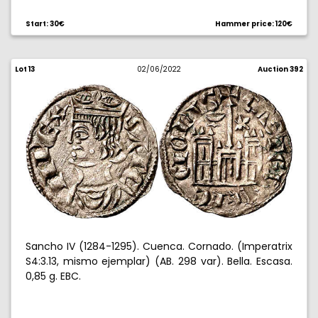
Start: 30€
Hammer price: 120€
Lot 13
02/06/2022
Auction 392
Sancho IV (1284-1295). Cuenca. Cornado. (Imperatrix
S4:3.13, mismo ejemplar) (AB. 298 var). Bella. Escasa.
0,85 g. EBC.