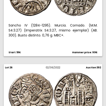
Sancho IV (1284-1295). Murcia. Cornado. (M.M.
S4:3.27) (Imperatrix S4:3.27, mismo ejemplar) (AB.
300). Busto distinto. 0,76 g. MBC+.
Start: 18€
Hammer price: 90€
Lot 26
02/06/2022
Auction 392