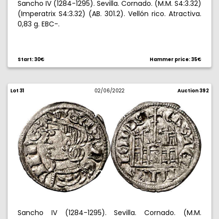
Sancho IV (1284-1295). Sevilla. Cornado. (M.M. S4:3.32)
(Imperatrix S4:3.32) (AB. 301.2). Vellón rico. Atractiva.
0,83 g. EBC-.
Start: 30€
Hammer price: 35€
Lot 31
02/06/2022
Auction 392
Sancho IV (1284-1295). Sevilla. Cornado. (M.M.