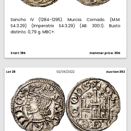
Sancho IV (1284-1295). Murcia. Cornado. (M.M.
S4:3.29) (Imperatrix S4:3.29) (AB. 300.1). Busto
distinto. 0,79 g. MBC+.
Start: 18€
Hammer price: 35€
Lot 28
02/06/2022
Auction 392