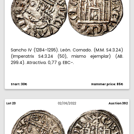
Sancho IV (1284-1295). León. Cornado. (M.M. S4:3.24)
(Imperatrix S4:3.24 (50), mismo ejemplar) (AB.
299.4). Atractiva. 0,77 g. EBC-.
Start: 30€
Hammer price: 85€
Lot 23
02/06/2022
Auction 392