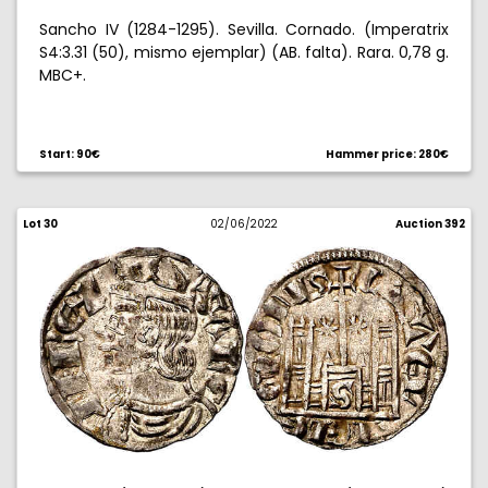
Sancho IV (1284-1295). Sevilla. Cornado. (Imperatrix
S4:3.31 (50), mismo ejemplar) (AB. falta). Rara. 0,78 g.
MBC+.
Start: 90€
Hammer price: 280€
Lot 30
02/06/2022
Auction 392