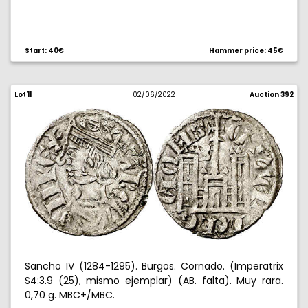
Start: 40€
Hammer price: 45€
Lot 11
02/06/2022
Auction 392
Sancho IV (1284-1295). Burgos. Cornado. (Imperatrix
S4:3.9 (25), mismo ejemplar) (AB. falta). Muy rara.
0,70 g. MBC+/MBC.