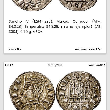
Sancho IV (1284-1295). Murcia. Cornado. (M.M.
S4:3.28) (Imperatrix S4:3.28, mismo ejemplar) (AB.
300.1). 0,70 g. MBC+.
Start: 18€
Hammer price: 90€
Lot 27
02/06/2022
Auction 392