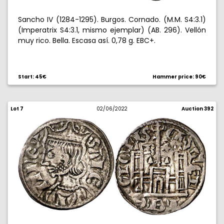
Sancho IV (1284-1295). Burgos. Cornado. (M.M. S4:3.1)
(Imperatrix S4:3.1, mismo ejemplar) (AB. 296). Vellón
muy rico. Bella. Escasa así. 0,78 g. EBC+.
Start: 45€
Hammer price: 90€
Lot 7
02/06/2022
Auction 392