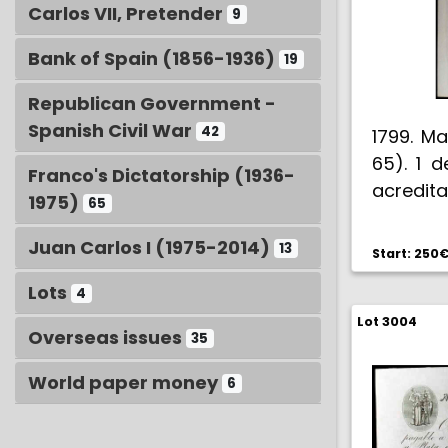
Carlos VII, Pretender
9
Bank of Spain (1856-1936)
19
Republican Government -
Spanish Civil War
42
1799. Ma
65). 1 d
Franco's Dictatorship (1936-
acredit
1975)
65
una Acc
1798 po
Juan Carlos I (1975-2014)
13
Start: 250
reales d
Lots
4
recibir 
Lot 3004
Rentas V
Overseas issues
35
caberles
EBC.
World paper money
6