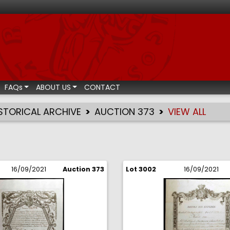
ismatic auctions
FAQs
ABOUT US
CONTACT
STORICAL ARCHIVE
AUCTION 373
VIEW ALL
16/09/2021
Auction 373
Lot 3002
16/09/2021