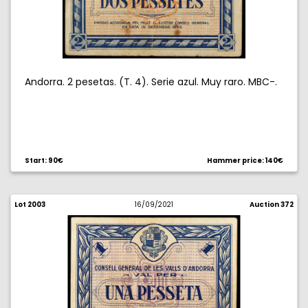
Andorra. 2 pesetas. (T. 4). Serie azul. Muy raro. MBC-.
Start: 90€
Hammer price: 140€
Lot 2003
16/09/2021
Auction 372