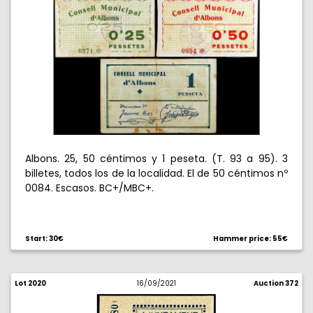
Albons. 25, 50 céntimos y 1 peseta. (T. 93 a 95). 3
billetes, todos los de la localidad. El de 50 céntimos nº
0084. Escasos. BC+/MBC+.
Start: 30€
Hammer price: 55€
Lot 2020
16/09/2021
Auction 372