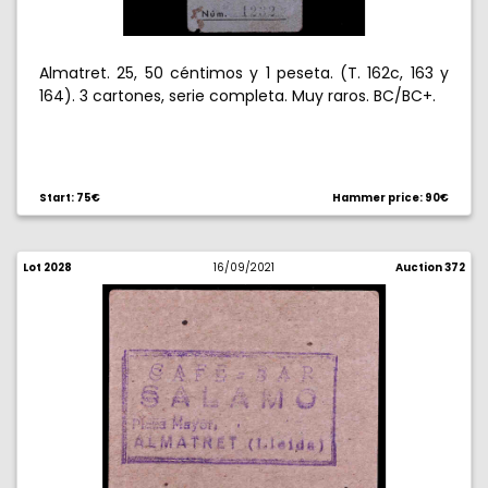
Almatret. 25, 50 céntimos y 1 peseta. (T. 162c, 163 y
164). 3 cartones, serie completa. Muy raros. BC/BC+.
Start: 75€
Hammer price: 90€
Lot 2028
16/09/2021
Auction 372