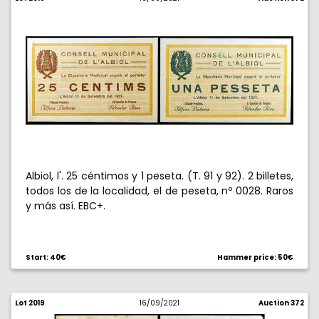
Albiol, l'. 25 céntimos y 1 peseta. (T. 91 y 92). 2 billetes,
todos los de la localidad, el de peseta, nº 0028. Raros
y más así. EBC+.
Start: 40€
Hammer price: 50€
Lot 2019
16/09/2021
Auction 372