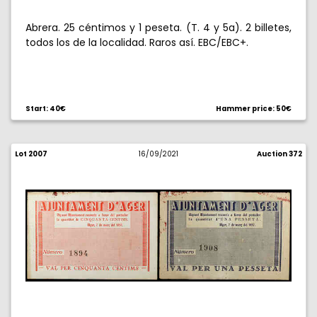
Abrera. 25 céntimos y 1 peseta. (T. 4 y 5a). 2 billetes,
todos los de la localidad. Raros así. EBC/EBC+.
Start: 40€
Hammer price: 50€
Lot 2007
16/09/2021
Auction 372