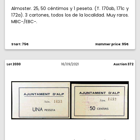
Almoster. 25, 50 céntimos y 1 peseta. (T. 170ab, 171c y
172a). 3 cartones, todos los de la localidad. Muy raros.
MBC-/EBC-.
Start: 75€
Hammer price: 95€
Lot 2030
16/09/2021
Auction 372