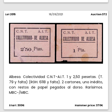
Lot 2015
16/09/2021
Auction 372
Albesa. Colectividad C.N.T-A.I.T. 1 y 2,50 pesetas. (T.
79 y falta) (RGH. 6118 y falta). 2 cartones, uno inédito,
con restos de papel pegados al dorso. Rarísimos.
MBC-/MBC.
Start: 300€
Hammer price: 370€