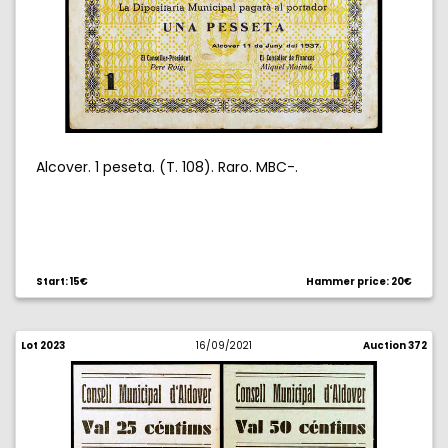
Alcover. 1 peseta. (T. 108). Raro. MBC-.
Start: 15€
Hammer price: 20€
Lot 2023
16/09/2021
Auction 372