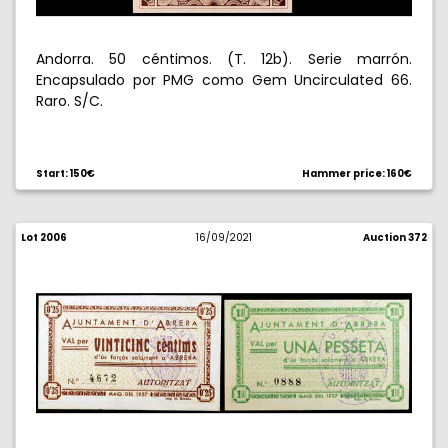
Andorra. 50 céntimos. (T. 12b). Serie marrón.
Encapsulado por PMG como Gem Uncirculated 66.
Raro. S/C.
Start: 150€
Hammer price: 160€
Lot 2006
16/09/2021
Auction 372