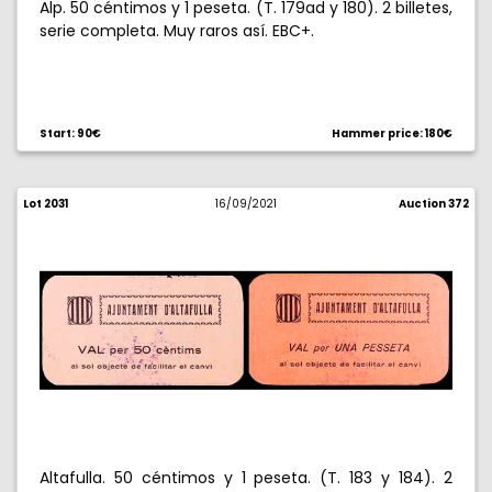
Alp. 50 céntimos y 1 peseta. (T. 179ad y 180). 2 billetes,
serie completa. Muy raros así. EBC+.
Start: 90€
Hammer price: 180€
Lot 2031
16/09/2021
Auction 372
Altafulla. 50 céntimos y 1 peseta. (T. 183 y 184). 2