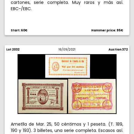
cartones, serie completa. Muy raros y más así.
EBC-/EBC.
Start: 60€
Hammer price: 95€
Lot 2032
16/09/2021
Auction 372
Ametlla de Mar. 25, 50 céntimos y 1 peseta. (T. 189,
190 y 193). 3 billetes, una serie completa. Escasos así.