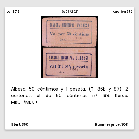
Lot 2016
16/09/2021
Auction 372
Albesa. 50 céntimos y 1 peseta. (T. 86b y 87). 2
cartones, el de 50 céntimos nº 198. Raros.
MBC-/MBC+.
Start: 30€
Hammer price: 30€