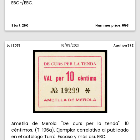
EBC-/EBC.
Start: 25€
Hammer price: 65€
Lot 2033
16/09/2021
Auction 372
Ametlla de Merola. "De curs per la tenda". 10
céntimos. (T. 196a). Ejemplar correlativo al publicado
en el catálogo Turró. Escaso y más así. EBC.