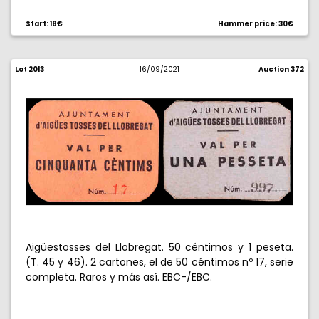
Start: 18€
Hammer price: 30€
Lot 2013
16/09/2021
Auction 372
Aigüestosses del Llobregat. 50 céntimos y 1 peseta.
(T. 45 y 46). 2 cartones, el de 50 céntimos nº 17, serie
completa. Raros y más así. EBC-/EBC.