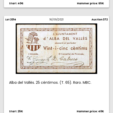
Start: 40€
Hammer price: 65€
Lot 2014
16/09/2021
Auction 372
Alba del Vallès. 25 céntimos. (T. 65). Raro. MBC.
Start: 25€
Hammer price: 40€