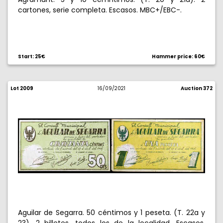
cartones, serie completa. Escasos. MBC+/EBC-.
Start: 25€
Hammer price: 60€
Lot 2009
16/09/2021
Auction 372
Aguilar de Segarra. 50 céntimos y 1 peseta. (T. 22a y