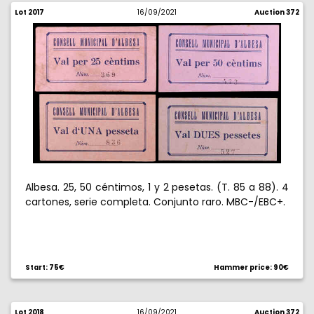
Lot 2017
16/09/2021
Auction 372
Albesa. 25, 50 céntimos, 1 y 2 pesetas. (T. 85 a 88). 4
cartones, serie completa. Conjunto raro. MBC-/EBC+.
Start: 75€
Hammer price: 90€
Lot 2018
16/09/2021
Auction 372