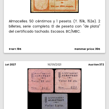
Almacelles. 50 céntimos y 1 peseta. (T. 151k, 152e). 2
billetes, serie completa. El de peseta con "de plata"
del certificado tachado. Escasos. BC/MBC.
Start: 15€
Hammer price: 35€
Lot 2027
16/09/2021
Auction 372