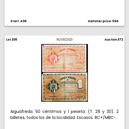
Start: 40€
Hammer price: 55€
Lot 2011
16/09/2021
Auction 372
Aiguafreda. 50 céntimos y 1 peseta. (T. 29 y 30). 2
billetes, todos los de la localidad. Escasos. BC+/MBC-.