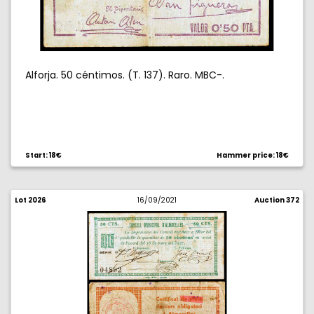
Alforja. 50 céntimos. (T. 137). Raro. MBC-.
Start: 18€
Hammer price: 18€
Lot 2026
16/09/2021
Auction 372