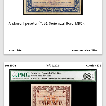
Andorra. 1 peseta. (T. 5). Serie azul. Raro. MBC-.
Start: 60€
Hammer price: 150€
Lot 2004
16/09/2021
Auction 372