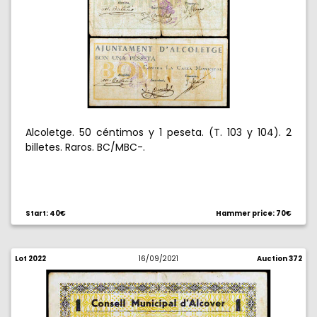
Alcoletge. 50 céntimos y 1 peseta. (T. 103 y 104). 2
billetes. Raros. BC/MBC-.
Start: 40€
Hammer price: 70€
Lot 2022
16/09/2021
Auction 372