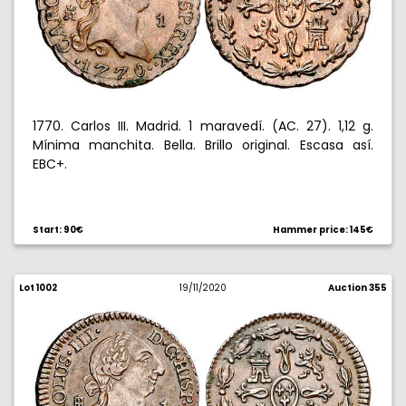
1770. Carlos III. Madrid. 1 maravedí. (AC. 27). 1,12 g.
Mínima manchita. Bella. Brillo original. Escasa así.
EBC+.
Start: 90€
Hammer price: 145€
Lot 1002
19/11/2020
Auction 355