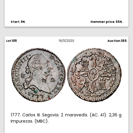
Start: 9€
Hammer price: 55€
Lot 1011
19/11/2020
Auction 355
1777. Carlos III. Segovia. 2 maravedís. (AC. 41). 2,36 g.
Impurezas. (MBC).