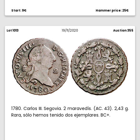
Start: 9€
Hammer price: 25€
Lot 1013
19/11/2020
Auction 355
1780. Carlos III. Segovia. 2 maravedís. (AC. 43). 2,43 g.
Rara, sólo hemos tenido dos ejemplares. BC+.