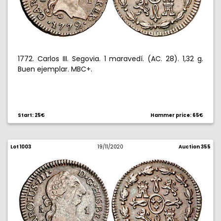
1772. Carlos III. Segovia. 1 maravedí. (AC. 28). 1,32 g.
Buen ejemplar. MBC+.
Start: 25€
Hammer price: 65€
Lot 1003
19/11/2020
Auction 355