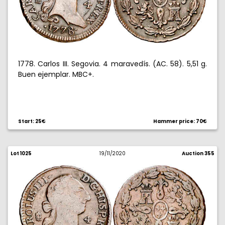
1778. Carlos III. Segovia. 4 maravedís. (AC. 58). 5,51 g.
Buen ejemplar. MBC+.
Start: 25€
Hammer price: 70€
Lot 1025
19/11/2020
Auction 355