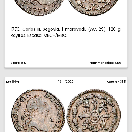
1773. Carlos III. Segovia. 1 maravedí. (AC. 29). 1,26 g.
Rayitas. Escasa. MBC-/MBC.
Start: 15€
Hammer price: 45€
Lot 1004
19/11/2020
Auction 355