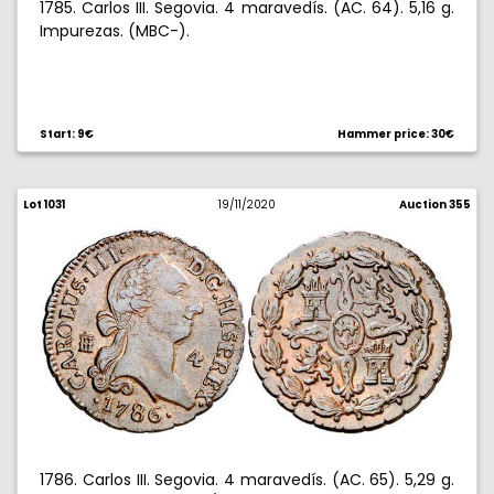
1785. Carlos III. Segovia. 4 maravedís. (AC. 64). 5,16 g.
Impurezas. (MBC-).
Start: 9€
Hammer price: 30€
Lot 1031
19/11/2020
Auction 355
1786. Carlos III. Segovia. 4 maravedís. (AC. 65). 5,29 g.