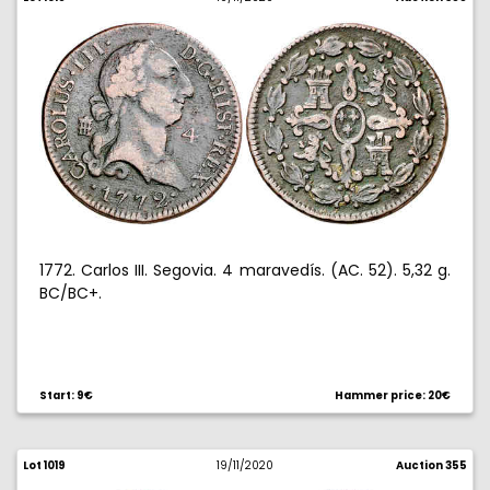
1772. Carlos III. Segovia. 4 maravedís. (AC. 52). 5,32 g.
BC/BC+.
Start: 9€
Hammer price: 20€
Lot 1019
19/11/2020
Auction 355