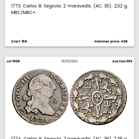
1773. Carlos III. Segovia. 2 maravedís. (AC. 35). 2,52 g.
MBC/MBC+.
Start: 15€
Hammer price: 40€
Lot 1008
19/11/2020
Auction 355
1774. Carlos III. Segovia. 2 maravedís. (AC. 36). 2,36 g.