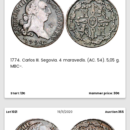
1774. Carlos III. Segovia. 4 maravedís. (AC. 54). 5,05 g.
MBC-.
Start: 12€
Hammer price: 30€
Lot 1021
19/11/2020
Auction 355