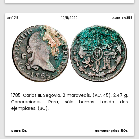
Lot 1015
19/11/2020
Auction 355
1785. Carlos III. Segovia. 2 maravedís. (AC. 45). 2,47 g.
Concreciones. Rara, sólo hemos tenido dos
ejemplares. (BC).
Start: 12€
Hammer price: 50€