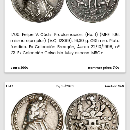
1700. Felipe V. Cádiz. Proclamación. (Ha. 1) (MHE. 106,
mismo ejemplar) (V.Q. 12899). 16,30 g. Ø31 mm. Plata
fundida. Ex Colección Breogán, Áureo 22/10/1998, nº
73. Ex Colección Celso Isla. Muy escaso. MBC+.
Start: 200€
Hammer price: 210€
Lot 3
27/05/2020
Auction 349