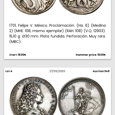
1701. Felipe V. México. Proclamación. (Ha. 6) (Medina
2) (MHE. 108, mismo ejemplar) (RAH. 108) (V.Q. 12903).
15,10 g. Ø30 mm. Plata fundida. Perforación. Muy rara.
(MBC).
Start: 1500€
Hammer price: 1500€
Lot 4
27/05/2020
Auction 349