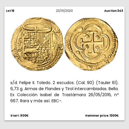
Lot 16
23/01/2020
Auction 343
s/d. Felipe II. Toledo. 2 escudos. (Cal. 90) (Tauler 61).
6,73 g. Armas de Flandes y Tirol intercambiadas. Bella.
Ex Colección Isabel de Trastámara 26/05/2016, nº
667. Rara y más así. EBC-.
Start: 900€
Hammer price: 1300€