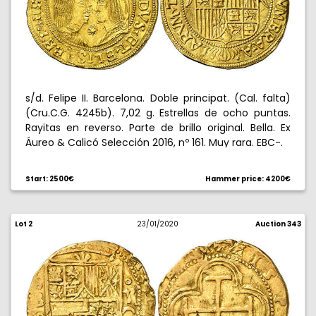
s/d. Felipe II. Barcelona. Doble principat. (Cal. falta)
(Cru.C.G. 4245b). 7,02 g. Estrellas de ocho puntas.
Rayitas en reverso. Parte de brillo original. Bella. Ex
Áureo & Calicó Selección 2016, nº 161. Muy rara. EBC-.
Start: 2500€
Hammer price: 4200€
Lot 2
23/01/2020
Auction 343