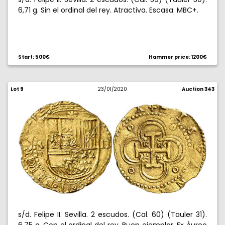
6,71 g. Sin el ordinal del rey. Atractiva. Escasa. MBC+.
Start: 500€
Hammer price: 1200€
Lot 9
23/01/2020
Auction 343
s/d. Felipe II. Sevilla. 2 escudos. (Cal. 60) (Tauler 31).