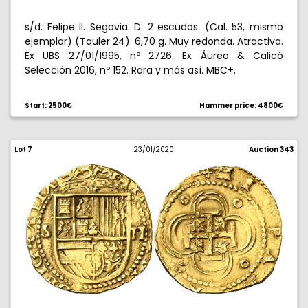
s/d. Felipe II. Segovia. D. 2 escudos. (Cal. 53, mismo
ejemplar) (Tauler 24). 6,70 g. Muy redonda. Atractiva.
Ex UBS 27/01/1995, nº 2726. Ex Áureo & Calicó
Selección 2016, nº 152. Rara y más así. MBC+.
Start: 2500€
Hammer price: 4800€
Lot 7
23/01/2020
Auction 343