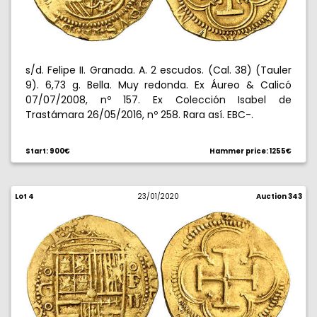
s/d. Felipe II. Granada. A. 2 escudos. (Cal. 38) (Tauler
9). 6,73 g. Bella. Muy redonda. Ex Áureo & Calicó
07/07/2008, nº 157. Ex Colección Isabel de
Trastámara 26/05/2016, nº 258. Rara así. EBC-.
Start: 900€
Hammer price: 1255€
Lot 4
23/01/2020
Auction 343