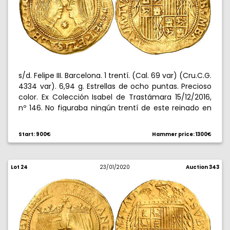
s/d. Felipe III. Barcelona. 1 trentí. (Cal. 69 var) (Cru.C.G.
4334 var). 6,94 g. Estrellas de ocho puntas. Precioso
color. Ex Colección Isabel de Trastámara 15/12/2016,
nº 146. No figuraba ningún trentí de este reinado en
la Colección Caballero de las Yndias. Rara. MBC+.
Start: 900€
Hammer price: 1300€
Lot 24
23/01/2020
Auction 343