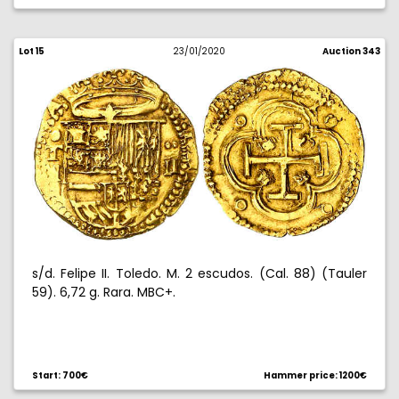
Lot 15
23/01/2020
Auction 343
s/d. Felipe II. Toledo. M. 2 escudos. (Cal. 88) (Tauler
59). 6,72 g. Rara. MBC+.
Start: 700€
Hammer price: 1200€