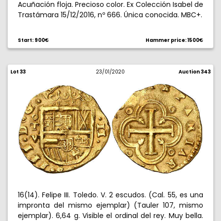
Acuñación floja. Precioso color. Ex Colección Isabel de
Trastámara 15/12/2016, nº 666. Única conocida. MBC+.
Start: 900€
Hammer price: 1500€
Lot 33
23/01/2020
Auction 343
16(14). Felipe III. Toledo. V. 2 escudos. (Cal. 55, es una
impronta del mismo ejemplar) (Tauler 107, mismo
ejemplar). 6,64 g. Visible el ordinal del rey. Muy bella.