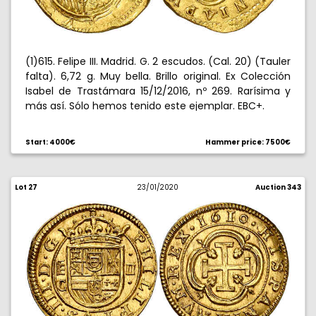
(1)615. Felipe III. Madrid. G. 2 escudos. (Cal. 20) (Tauler
falta). 6,72 g. Muy bella. Brillo original. Ex Colección
Isabel de Trastámara 15/12/2016, nº 269. Rarísima y
más así. Sólo hemos tenido este ejemplar. EBC+.
Start: 4000€
Hammer price: 7500€
Lot 27
23/01/2020
Auction 343