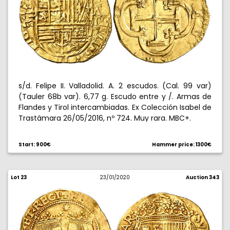
s/d. Felipe II. Valladolid. A. 2 escudos. (Cal. 99 var)
(Tauler 68b var). 6,77 g. Escudo entre y /. Armas de
Flandes y Tirol intercambiadas. Ex Colección Isabel de
Trastámara 26/05/2016, nº 724. Muy rara. MBC+.
Start: 900€
Hammer price: 1300€
Lot 23
23/01/2020
Auction 343