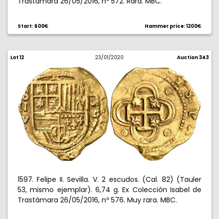
Trastámara 26/05/2016, nº 572. Rara. MBC.
Start: 600€
Hammer price: 1200€
Lot 12
23/01/2020
Auction 343
1597. Felipe II. Sevilla. V. 2 escudos. (Cal. 82) (Tauler
53, mismo ejemplar). 6,74 g. Ex Colección Isabel de
Trastámara 26/05/2016, nº 576. Muy rara. MBC.