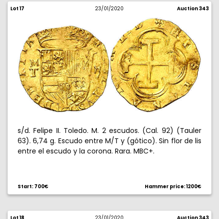
Lot 17
23/01/2020
Auction 343
s/d. Felipe II. Toledo. M. 2 escudos. (Cal. 92) (Tauler
63). 6,74 g. Escudo entre M/T y (gótico). Sin flor de lis
entre el escudo y la corona. Rara. MBC+.
Start: 700€
Hammer price: 1200€
Lot 18
23/01/2020
Auction 343