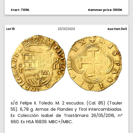
Start: 700€
Hammer price: 1300€
Lot 13
23/01/2020
Auction 343
s/d. Felipe II. Toledo. M. 2 escudos. (Cal. 85) (Tauler
55). 6,78 g. Armas de Flandes y Tirol intercambiadas.
Ex Colección Isabel de Trastámara 26/05/2016, nº
660. Ex HSA 16839. MBC+/MBC.