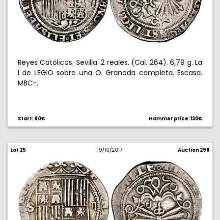
Reyes Católicos. Sevilla. 2 reales. (Cal. 264). 6,79 g. La
I de LEGIO sobre una O. Granada completa. Escasa.
MBC-.
Start: 90€
Hammer price: 130€
Lot 25
19/10/2017
Auction 298