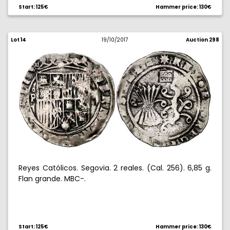
Start: 125€
Hammer price: 130€
Lot 14
19/10/2017
Auction 298
Reyes Católicos. Segovia. 2 reales. (Cal. 256). 6,85 g.
Flan grande. MBC-.
Start: 125€
Hammer price: 130€