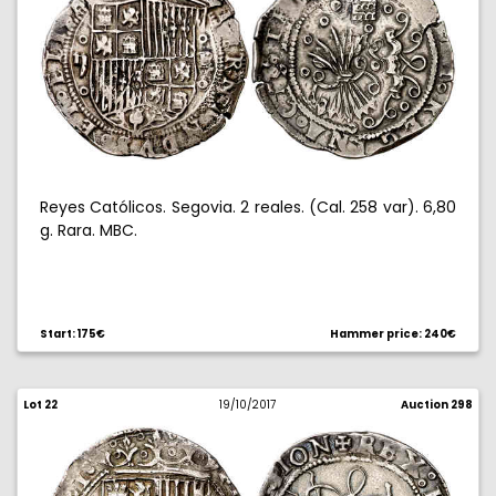
Reyes Católicos. Segovia. 2 reales. (Cal. 258 var). 6,80
g. Rara. MBC.
Start: 175€
Hammer price: 240€
Lot 22
19/10/2017
Auction 298