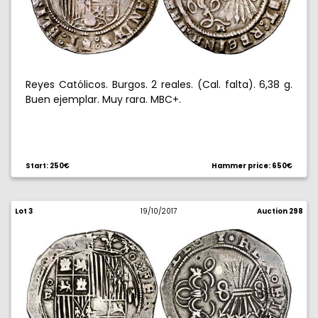
Reyes Católicos. Burgos. 2 reales. (Cal. falta). 6,38 g.
Buen ejemplar. Muy rara. MBC+.
Start: 250€
Hammer price: 650€
Lot 3
19/10/2017
Auction 298