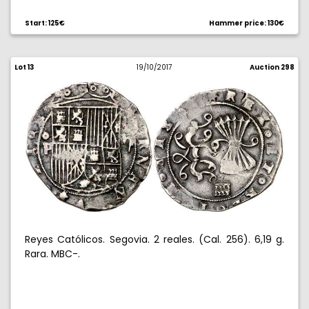
Start: 125€
Hammer price: 130€
Lot 13
19/10/2017
Auction 298
Reyes Católicos. Segovia. 2 reales. (Cal. 256). 6,19 g.
Rara. MBC-.