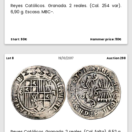
Reyes Católicos. Granada. 2 reales. (Cal. 254 var).
6,90 g. Escasa. MBC-.
Start: 90€
Hammer price: 110€
Lot 8
19/10/2017
Auction 298
Reyes Católicos. Granada. 2 reales. (Cal. falta). 6,52 g.