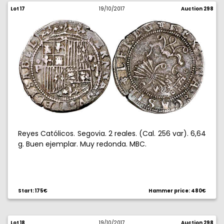
Lot 17
19/10/2017
Auction 298
Reyes Católicos. Segovia. 2 reales. (Cal. 256 var). 6,64
g. Buen ejemplar. Muy redonda. MBC.
Start: 175€
Hammer price: 480€
Lot 18
19/10/2017
Auction 298