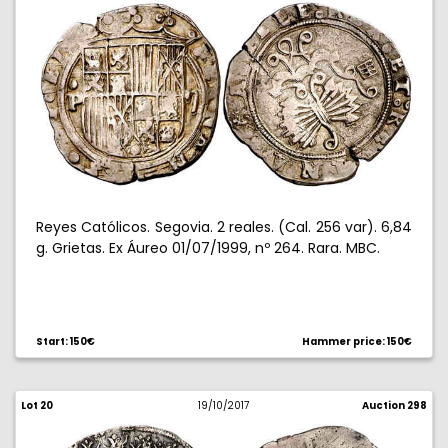
Reyes Católicos. Segovia. 2 reales. (Cal. 256 var). 6,84
g. Grietas. Ex Áureo 01/07/1999, nº 264. Rara. MBC.
Start: 150€
Hammer price: 150€
Lot 20
19/10/2017
Auction 298