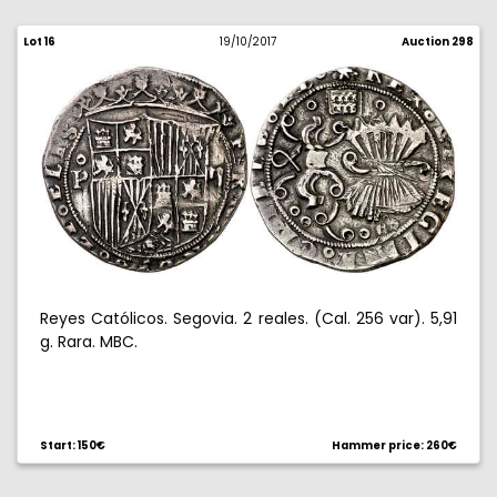
Lot 16
19/10/2017
Auction 298
Reyes Católicos. Segovia. 2 reales. (Cal. 256 var). 5,91
g. Rara. MBC.
Start: 150€
Hammer price: 260€