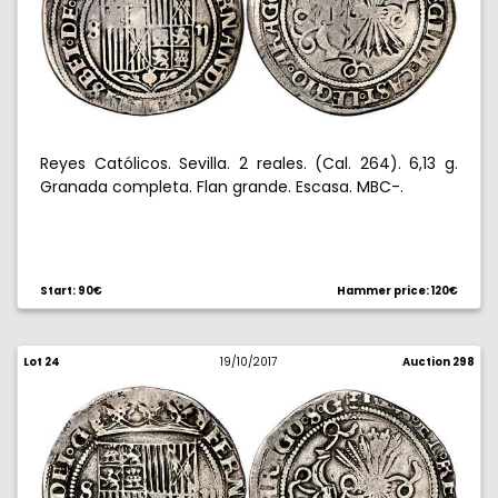
Reyes Católicos. Sevilla. 2 reales. (Cal. 264). 6,13 g.
Granada completa. Flan grande. Escasa. MBC-.
Start: 90€
Hammer price: 120€
Lot 24
19/10/2017
Auction 298