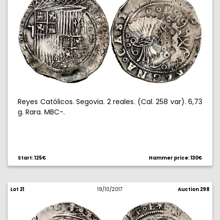
Reyes Católicos. Segovia. 2 reales. (Cal. 258 var). 6,73
g. Rara. MBC-.
Start: 125€
Hammer price: 130€
Lot 21
19/10/2017
Auction 298