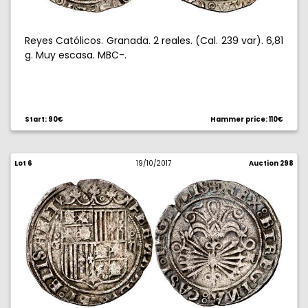
Reyes Católicos. Granada. 2 reales. (Cal. 239 var). 6,81
g. Muy escasa. MBC-.
Start: 90€
Hammer price: 110€
Lot 6
19/10/2017
Auction 298