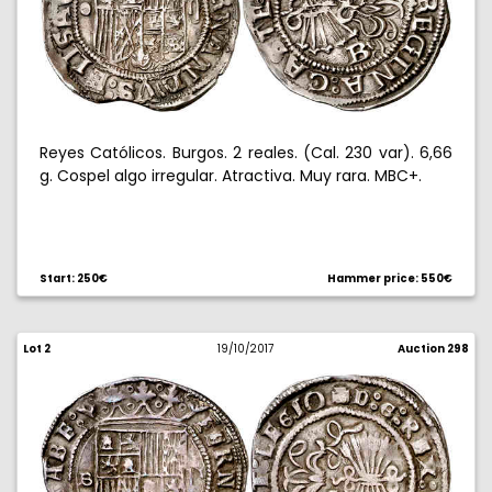
Reyes Católicos. Burgos. 2 reales. (Cal. 230 var). 6,66
g. Cospel algo irregular. Atractiva. Muy rara. MBC+.
Start: 250€
Hammer price: 550€
Lot 2
19/10/2017
Auction 298