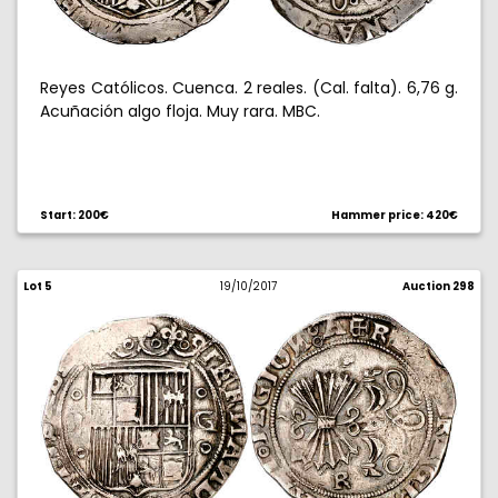
Reyes Católicos. Cuenca. 2 reales. (Cal. falta). 6,76 g.
Acuñación algo floja. Muy rara. MBC.
Start: 200€
Hammer price: 420€
Lot 5
19/10/2017
Auction 298