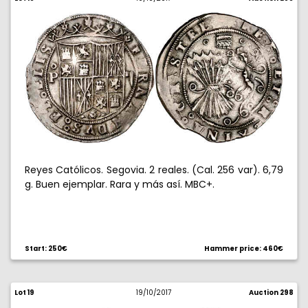
Reyes Católicos. Segovia. 2 reales. (Cal. 256 var). 6,79
g. Buen ejemplar. Rara y más así. MBC+.
Start: 250€
Hammer price: 460€
Lot 19
19/10/2017
Auction 298