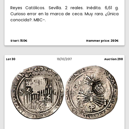
Reyes Católicos. Sevilla. 2 reales. Inédita. 6,61 g.
Curioso error en la marca de ceca. Muy rara. ¿Única
conocida?. MBC-.
Start: 150€
Hammer price: 260€
Lot 30
19/10/2017
Auction 298