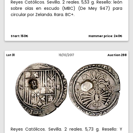
Reyes Católicos. Sevilla. 2 reales. 5,53 g. Resello: león
sobre olas en escudo (MBC) (De Mey 947) para
circular por Zelanda. Rara. BC+.
Start: 150€
Hammer price: 240€
Lot 31
19/10/2017
Auction 298
Reyes Católicos. Sevilla. 2 reales. 5,73 g. Resello: Y