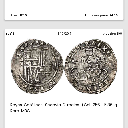
Start: 125€
Hammer price: 240€
Lot 12
19/10/2017
Auction 298
Reyes Católicos. Segovia. 2 reales. (Cal. 256). 5,86 g.
Rara. MBC-.