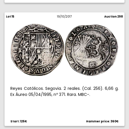
Lot 15
19/10/2017
Auction 298
Reyes Católicos. Segovia. 2 reales. (Cal. 256). 6,66 g.
Ex Áureo 05/04/1995, nº 371. Rara. MBC-.
Start: 125€
Hammer price: 360€