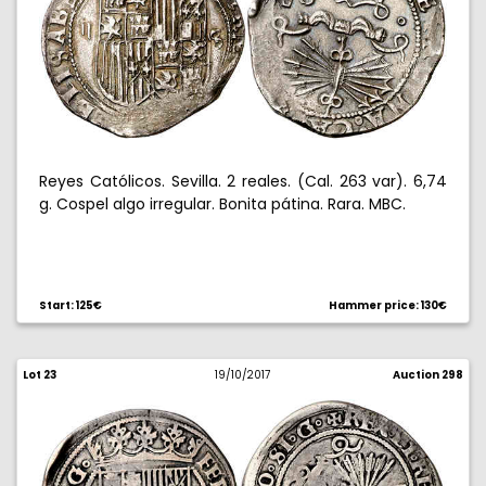
Reyes Católicos. Sevilla. 2 reales. (Cal. 263 var). 6,74
g. Cospel algo irregular. Bonita pátina. Rara. MBC.
Start: 125€
Hammer price: 130€
Lot 23
19/10/2017
Auction 298