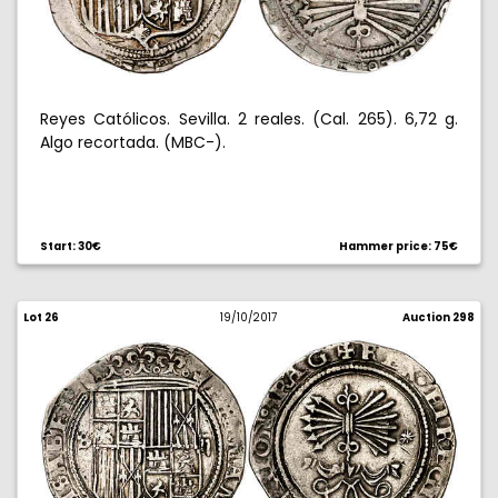
Reyes Católicos. Sevilla. 2 reales. (Cal. 265). 6,72 g.
Algo recortada. (MBC-).
Start: 30€
Hammer price: 75€
Lot 26
19/10/2017
Auction 298