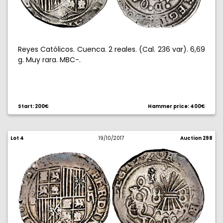
Reyes Católicos. Cuenca. 2 reales. (Cal. 236 var). 6,69
g. Muy rara. MBC-.
Start: 200€
Hammer price: 400€
Lot 4
19/10/2017
Auction 298