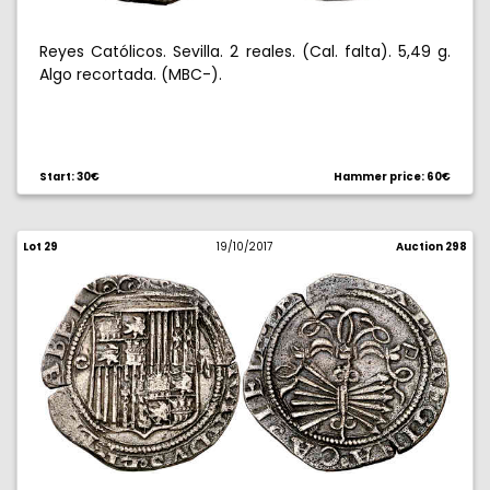
Reyes Católicos. Sevilla. 2 reales. (Cal. falta). 5,49 g.
Algo recortada. (MBC-).
Start: 30€
Hammer price: 60€
Lot 29
19/10/2017
Auction 298