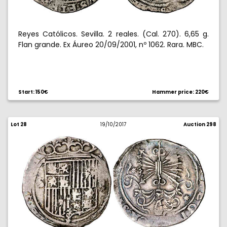
Reyes Católicos. Sevilla. 2 reales. (Cal. 270). 6,65 g.
Flan grande. Ex Áureo 20/09/2001, nº 1062. Rara. MBC.
Start: 150€
Hammer price: 220€
Lot 28
19/10/2017
Auction 298