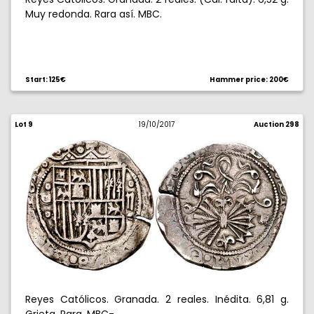
Muy redonda. Rara así. MBC.
Start: 125€
Hammer price: 200€
Lot 9
19/10/2017
Auction 298
Reyes Católicos. Granada. 2 reales. Inédita. 6,81 g.