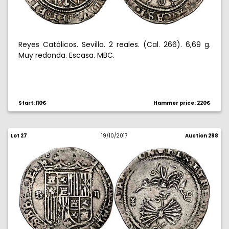
Reyes Católicos. Sevilla. 2 reales. (Cal. 266). 6,69 g.
Muy redonda. Escasa. MBC.
Start: 110€
Hammer price: 220€
Lot 27
19/10/2017
Auction 298