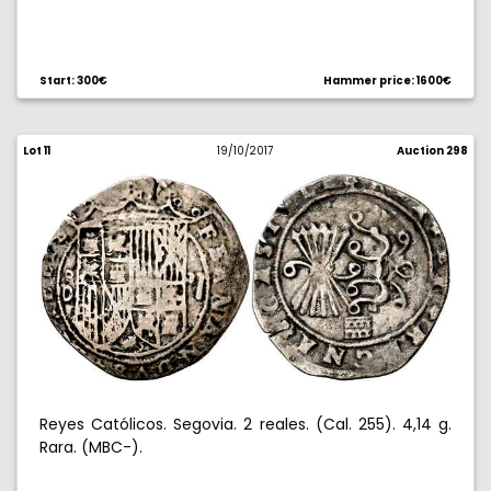
Start: 300€
Hammer price: 1600€
Lot 11
19/10/2017
Auction 298
Reyes Católicos. Segovia. 2 reales. (Cal. 255). 4,14 g.
Rara. (MBC-).