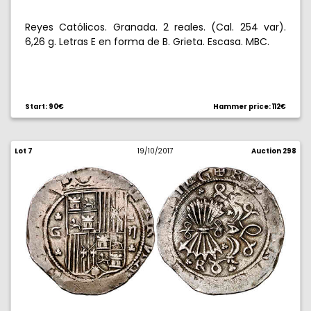
Reyes Católicos. Granada. 2 reales. (Cal. 254 var).
6,26 g. Letras E en forma de B. Grieta. Escasa. MBC.
Start: 90€
Hammer price: 112€
Lot 7
19/10/2017
Auction 298