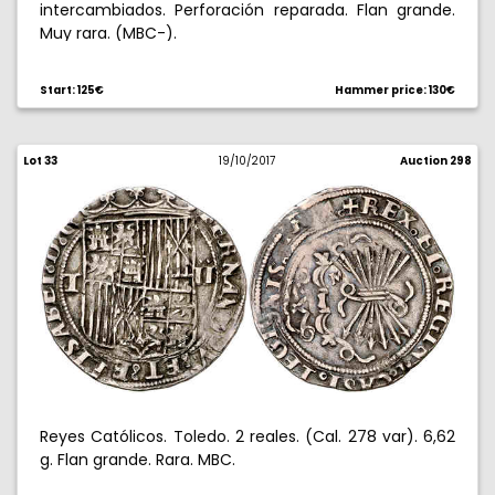
intercambiados. Perforación reparada. Flan grande.
Muy rara. (MBC-).
Start: 125€
Hammer price: 130€
Lot 33
19/10/2017
Auction 298
Reyes Católicos. Toledo. 2 reales. (Cal. 278 var). 6,62
g. Flan grande. Rara. MBC.