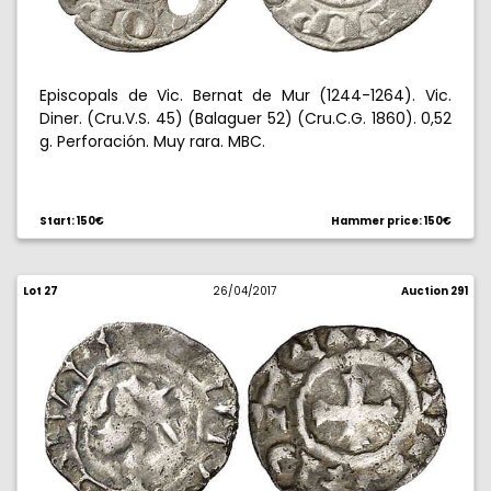
Episcopals de Vic. Bernat de Mur (1244-1264). Vic.
Diner. (Cru.V.S. 45) (Balaguer 52) (Cru.C.G. 1860). 0,52
g. Perforación. Muy rara. MBC.
Start: 150€
Hammer price: 150€
Lot 27
26/04/2017
Auction 291