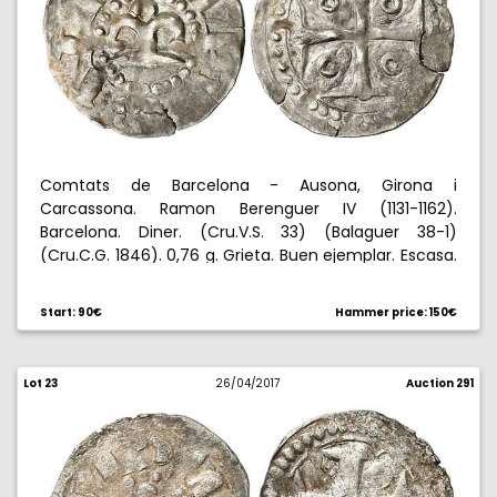
Comtats de Barcelona - Ausona, Girona i
Carcassona. Ramon Berenguer IV (1131-1162).
Barcelona. Diner. (Cru.V.S. 33) (Balaguer 38-1)
(Cru.C.G. 1846). 0,76 g. Grieta. Buen ejemplar. Escasa.
(MBC+).
Start: 90€
Hammer price: 150€
Lot 23
26/04/2017
Auction 291