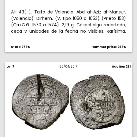
AH 43(-). Taifa de Valencia. Abd al-Aziz al-Mansur.
(Valencia). Dirhem. (V. tipo 1050 a 1053) (Prieto 153)
(Cru.C.G. 1570 a 1574). 2,19 g. Cospel algo recortado,
ceca y unidades de la fecha no visibles. Rarísima.
MBC.
Start: 275€
Hammer price: 295€
Lot 7
26/04/2017
Auction 291