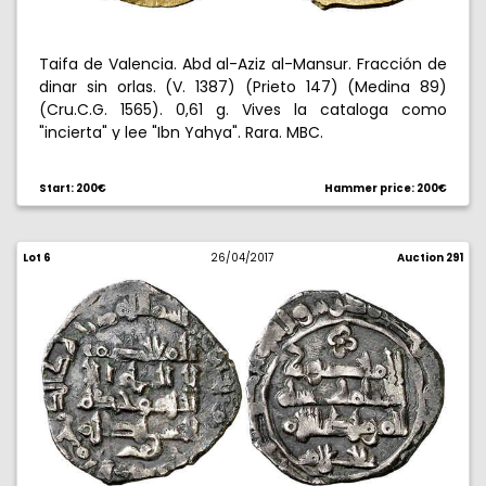
Taifa de Valencia. Abd al-Aziz al-Mansur. Fracción de
dinar sin orlas. (V. 1387) (Prieto 147) (Medina 89)
(Cru.C.G. 1565). 0,61 g. Vives la cataloga como
"incierta" y lee "Ibn Yahya". Rara. MBC.
Start: 200€
Hammer price: 200€
Lot 6
26/04/2017
Auction 291