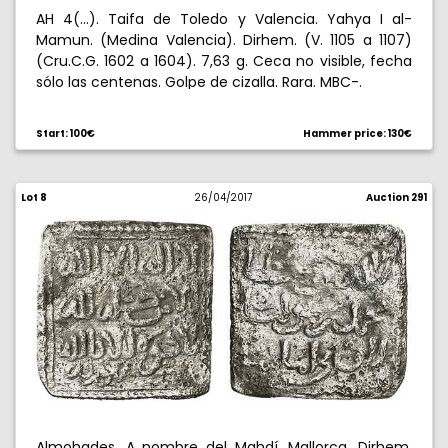
AH 4(...). Taifa de Toledo y Valencia. Yahya I al-
Mamun. (Medina Valencia). Dirhem. (V. 1105 a 1107)
(Cru.C.G. 1602 a 1604). 7,63 g. Ceca no visible, fecha
sólo las centenas. Golpe de cizalla. Rara. MBC-.
Start: 100€
Hammer price: 130€
Lot 8
26/04/2017
Auction 291
Almohades. A nombre del Mahdí. Mallorca. Dirhem.