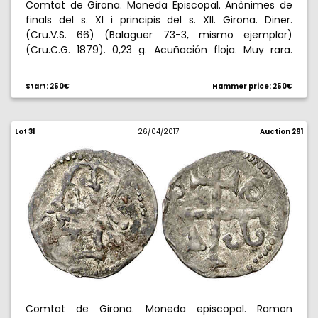
Comtat de Girona. Moneda Episcopal. Anònimes de
finals del s. XI i principis del s. XII. Girona. Diner.
(Cru.V.S. 66) (Balaguer 73-3, mismo ejemplar)
(Cru.C.G. 1879). 0,23 g. Acuñación floja. Muy rara.
(MBC-).
Start: 250€
Hammer price: 250€
Lot 31
26/04/2017
Auction 291
Comtat de Girona. Moneda episcopal. Ramon