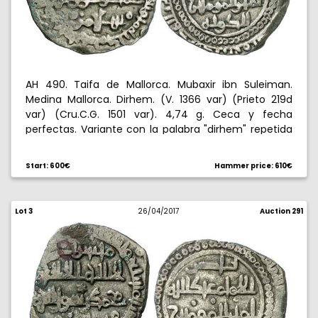
AH 490. Taifa de Mallorca. Mubaxir ibn Suleiman.
Medina Mallorca. Dirhem. (V. 1366 var) (Prieto 219d
var) (Cru.C.G. 1501 var). 4,74 g. Ceca y fecha
perfectas. Variante con la palabra "dirhem" repetida
en la bishmillah. Falta en todos los catálogos. Ex
Colección Ramon Llull 26/11/2015, nº 152. Muy rara.
Start: 600€
Hammer price: 610€
MBC.
Lot 3
26/04/2017
Auction 291