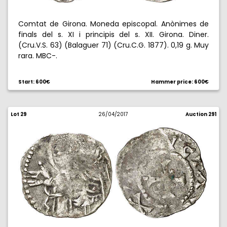
Comtat de Girona. Moneda episcopal. Anònimes de
finals del s. XI i principis del s. XII. Girona. Diner.
(Cru.V.S. 63) (Balaguer 71) (Cru.C.G. 1877). 0,19 g. Muy
rara. MBC-.
Start: 600€
Hammer price: 600€
Lot 29
26/04/2017
Auction 291