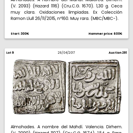
(V. 2093) (Hazard 1116) (Cru.C.G. 1670). 1,30 g. Ceca
muy clara. Oxidaciones limpiadas. Ex Colección
Ramon Llull 26/11/2015, nº160. Muy rara. (MBC/MBC-).
Start: 300€
Hammer price: 600€
Lot 9
26/04/2017
Auction 291
Almohades. A nombre del Mahdí. Valencia. Dirhem.