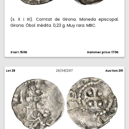
(s. X i XI). Comtat de Girona. Moneda episcopal.
Girona. Òbol. Inédita. 0,23 g. Muy rara. MBC.
Start: 150€
Hammer price: 170€
Lot 28
26/04/2017
Auction 291