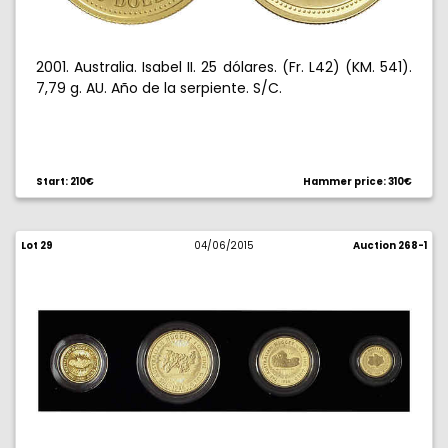
2001. Australia. Isabel II. 25 dólares. (Fr. L42) (KM. 541).
7,79 g. AU. Año de la serpiente. S/C.
Start: 210€
Hammer price: 310€
Lot 29
04/06/2015
Auction 268-1