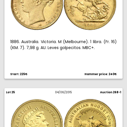
1886. Australia. Victoria. M (Melbourne). 1 libra. (Fr. 16)
(KM. 7). 7,98 g. AU. Leves golpecitos. MBC+.
Start: 225€
Hammer price: 240€
Lot 25
04/06/2015
Auction 268-1