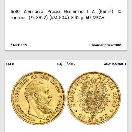
1880. Alemania. Prusia. Guillermo I. A (Berlín). 10
marcos. (Fr. 3822) (KM. 504). 3,92 g. AU. MBC+.
Start: 110€
Hammer price: 130€
Lot 8
04/06/2015
Auction 268-1