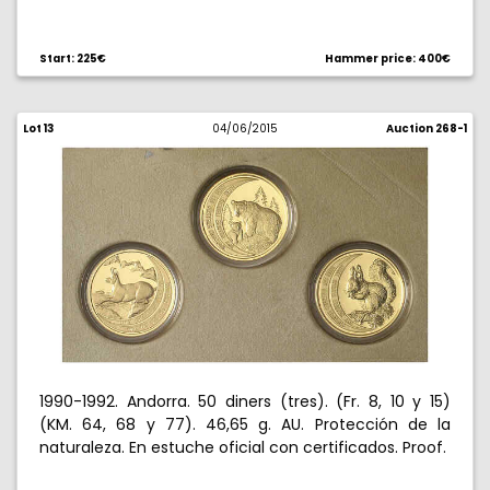
Start: 225€
Hammer price: 400€
Lot 13
04/06/2015
Auction 268-1
1990-1992. Andorra. 50 diners (tres). (Fr. 8, 10 y 15)
(KM. 64, 68 y 77). 46,65 g. AU. Protección de la
naturaleza. En estuche oficial con certificados. Proof.