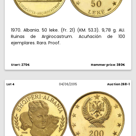
1970. Albania. 50 leke. (Fr. 21) (KM. 53.3). 9,78 g. AU.
Ruinas de Argirocastrum. Acuñación de 100
ejemplares. Rara. Proof.
Start: 275€
Hammer price: 380€
Lot 4
04/06/2015
Auction 268-1