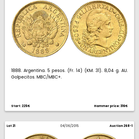
1888. Argentina. 5 pesos. (Fr. 14) (KM. 31). 8,04 g. AU.
Golpecitos. MBC/MBC+.
Start: 225€
Hammer price: 316€
Lot 21
04/06/2015
Auction 268-1