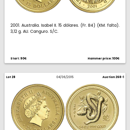
2001. Australia. Isabel II. 15 dólares. (Fr. B4) (KM. falta).
3,12 g. AU. Canguro. S/C.
Start: 90€
Hammer price: 100€
Lot 28
04/06/2015
Auction 268-1