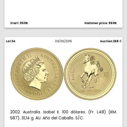
Start: 950€
Hammer price: 960€
Lot 34
04/06/2015
Auction 268-1
2002. Australia. Isabel II. 100 dólares. (Fr. L48) (KM.
587). 31,14 g. AU. Año del Caballo. S/C.