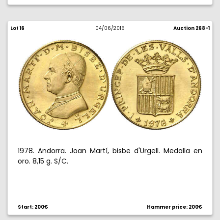
Lot 16
04/06/2015
Auction 268-1
1978. Andorra. Joan Martí, bisbe d'Urgell. Medalla en
oro. 8,15 g. S/C.
Start: 200€
Hammer price: 200€