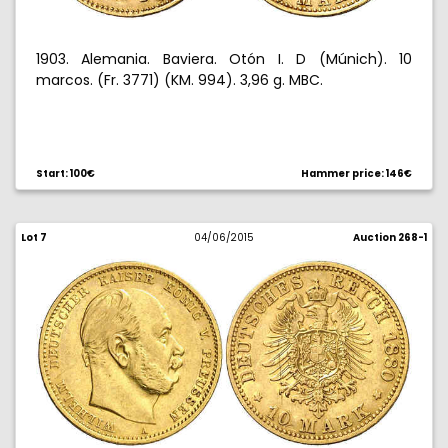
1903. Alemania. Baviera. Otón I. D (Múnich). 10
marcos. (Fr. 3771) (KM. 994). 3,96 g. MBC.
Start: 100€
Hammer price: 146€
Lot 7
04/06/2015
Auction 268-1