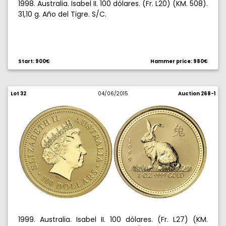
1998. Australia. Isabel II. 100 dólares. (Fr. L20) (KM. 508).
31,10 g. Año del Tigre. S/C.
Start: 900€
Hammer price: 980€
Lot 32
04/06/2015
Auction 268-1
1999. Australia. Isabel II. 100 dólares. (Fr. L27) (KM.