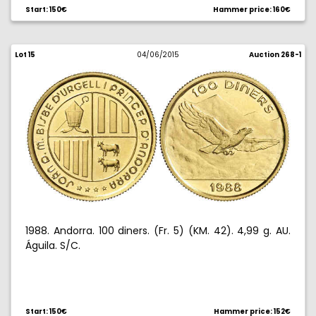
Start: 150€
Hammer price: 160€
Lot 15
04/06/2015
Auction 268-1
1988. Andorra. 100 diners. (Fr. 5) (KM. 42). 4,99 g. AU.
Águila. S/C.
Start: 150€
Hammer price: 152€