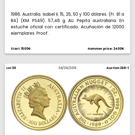
1986. Australia. Isabel II. 15, 25, 50 y 100 dólares. (Fr. B1 a
B4) (KM. PS49). 57,46 g. AU. Pepita australiana. En
estuche oficial con certificado. Acuñación de 12000
ejemplares. Proof.
Start: 1500€
Hammer price: 2400€
Lot 30
04/06/2015
Auction 268-1