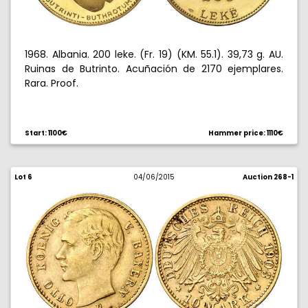
1968. Albania. 200 leke. (Fr. 19) (KM. 55.1). 39,73 g. AU.
Ruinas de Butrinto. Acuñación de 2170 ejemplares.
Rara. Proof.
Start: 1100€
Hammer price: 1110€
Lot 6
04/06/2015
Auction 268-1