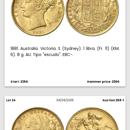
1881. Australia. Victoria. S (Sydney). 1 libra. (Fr. 11) (KM.
6). 8 g. AU. Tipo "escudo". EBC-.
Start: 225€
Hammer price: 236€
Lot 24
04/06/2015
Auction 268-1