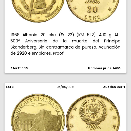
1968. Albania. 20 leke. (Fr. 22) (KM. 51.2). 4,10 g. AU.
500º Aniversario de la muerte del Príncipe
Skanderberg. Sin contramarca de pureza. Acuñación
de 2920 ejemplares. Proof.
Start: 100€
Hammer price: 140€
Lot 3
04/06/2015
Auction 268-1