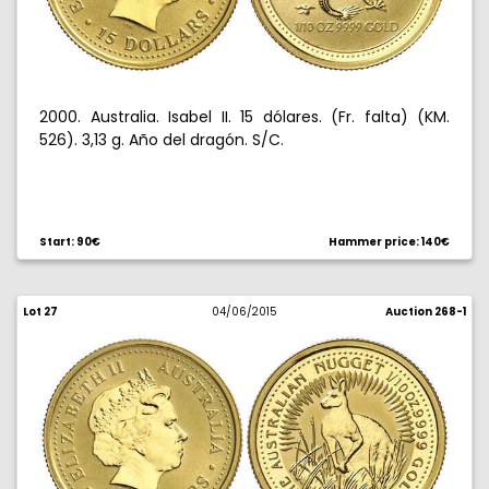
2000. Australia. Isabel II. 15 dólares. (Fr. falta) (KM.
526). 3,13 g. Año del dragón. S/C.
Start: 90€
Hammer price: 140€
Lot 27
04/06/2015
Auction 268-1