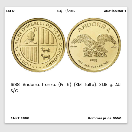
Lot 17
04/06/2015
Auction 268-1
1988. Andorra. 1 onza. (Fr. 6) (KM. falta). 31,18 g. AU.
S/C.
Start: 900€
Hammer price: 955€