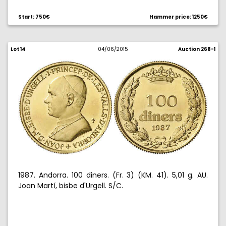
Start: 750€
Hammer price: 1250€
Lot 14
04/06/2015
Auction 268-1
1987. Andorra. 100 diners. (Fr. 3) (KM. 41). 5,01 g. AU.
Joan Martí, bisbe d'Urgell. S/C.