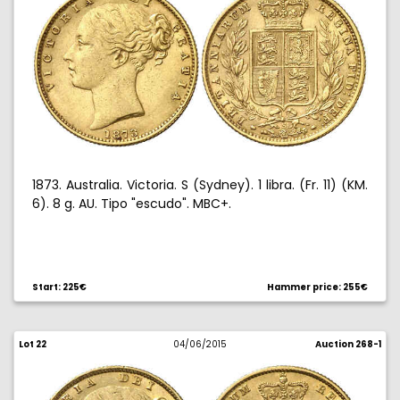
1873. Australia. Victoria. S (Sydney). 1 libra. (Fr. 11) (KM.
6). 8 g. AU. Tipo "escudo". MBC+.
Start: 225€
Hammer price: 255€
Lot 22
04/06/2015
Auction 268-1