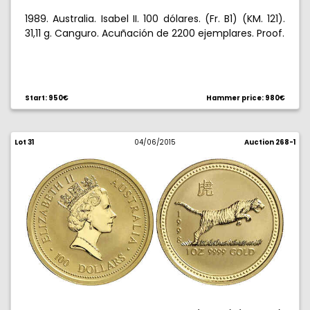
1989. Australia. Isabel II. 100 dólares. (Fr. B1) (KM. 121).
31,11 g. Canguro. Acuñación de 2200 ejemplares. Proof.
Start: 950€
Hammer price: 980€
Lot 31
04/06/2015
Auction 268-1