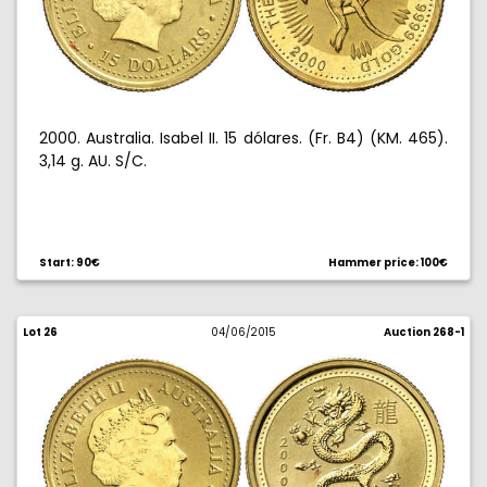
2000. Australia. Isabel II. 15 dólares. (Fr. B4) (KM. 465).
3,14 g. AU. S/C.
Start: 90€
Hammer price: 100€
Lot 26
04/06/2015
Auction 268-1