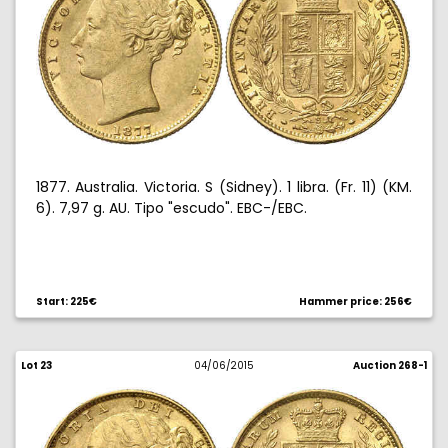
1877. Australia. Victoria. S (Sidney). 1 libra. (Fr. 11) (KM.
6). 7,97 g. AU. Tipo "escudo". EBC-/EBC.
Start: 225€
Hammer price: 256€
Lot 23
04/06/2015
Auction 268-1