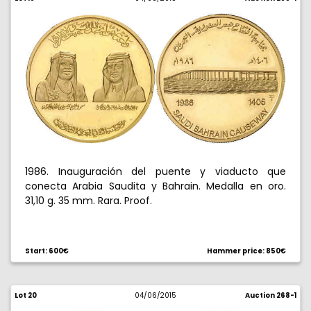
1986. Inauguración del puente y viaducto que
conecta Arabia Saudita y Bahrain. Medalla en oro.
31,10 g. 35 mm. Rara. Proof.
Start: 600€
Hammer price: 850€
Lot 20
04/06/2015
Auction 268-1