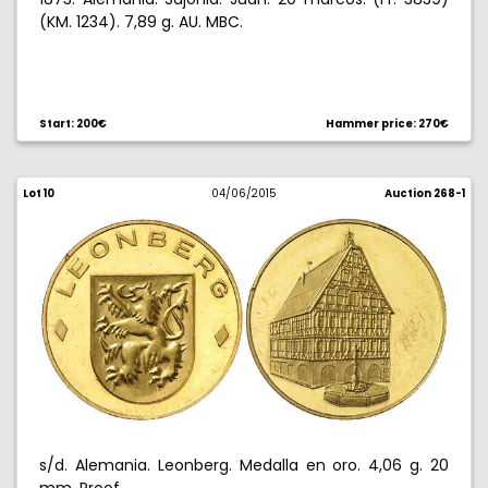
(KM. 1234). 7,89 g. AU. MBC.
Start: 200€
Hammer price: 270€
Lot 10
04/06/2015
Auction 268-1
s/d. Alemania. Leonberg. Medalla en oro. 4,06 g. 20