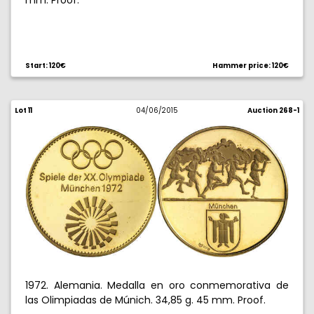
mm. Proof.
Start: 120€
Hammer price: 120€
Lot 11
04/06/2015
Auction 268-1
1972. Alemania. Medalla en oro conmemorativa de
las Olimpiadas de Múnich. 34,85 g. 45 mm. Proof.