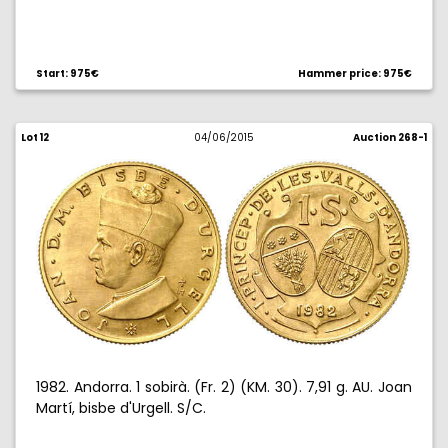
Start: 975€
Hammer price: 975€
Lot 12
04/06/2015
Auction 268-1
1982. Andorra. 1 sobirà. (Fr. 2) (KM. 30). 7,91 g. AU. Joan
Martí, bisbe d'Urgell. S/C.