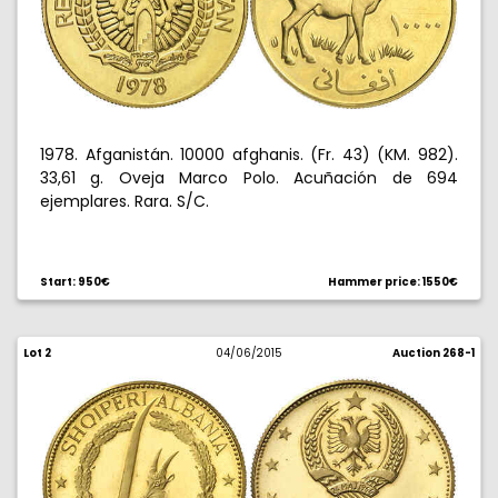
1978. Afganistán. 10000 afghanis. (Fr. 43) (KM. 982).
33,61 g. Oveja Marco Polo. Acuñación de 694
ejemplares. Rara. S/C.
Start: 950€
Hammer price: 1550€
Lot 2
04/06/2015
Auction 268-1