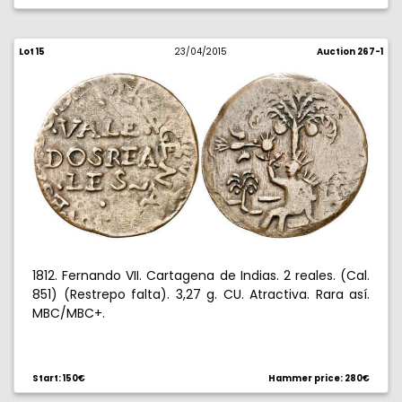
Lot 15
23/04/2015
Auction 267-1
1812. Fernando VII. Cartagena de Indias. 2 reales. (Cal.
851) (Restrepo falta). 3,27 g. CU. Atractiva. Rara así.
MBC/MBC+.
Start: 150€
Hammer price: 280€