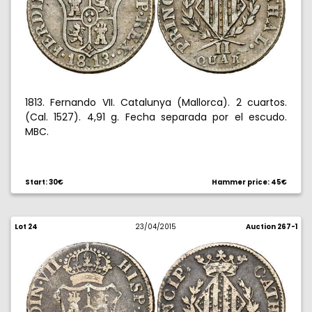
1813. Fernando VII. Catalunya (Mallorca). 2 cuartos.
(Cal. 1527). 4,91 g. Fecha separada por el escudo.
MBC.
Start: 30€
Hammer price: 45€
Lot 24
23/04/2015
Auction 267-1