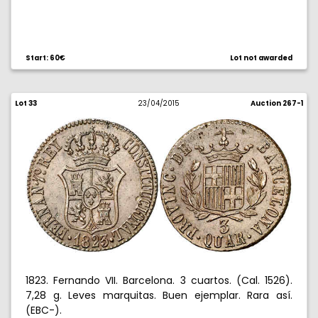
Start: 60€
Lot not awarded
Lot 33
23/04/2015
Auction 267-1
1823. Fernando VII. Barcelona. 3 cuartos. (Cal. 1526).
7,28 g. Leves marquitas. Buen ejemplar. Rara así.
(EBC-).