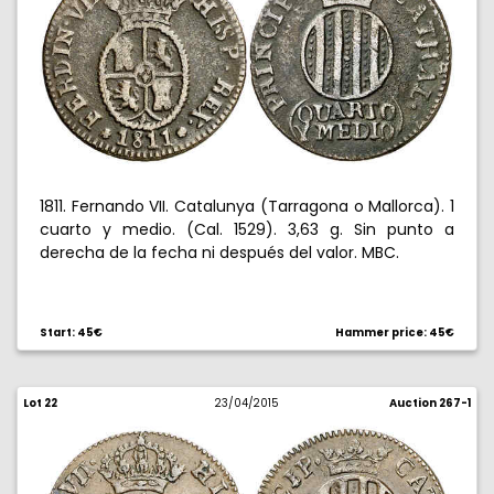
1811. Fernando VII. Catalunya (Tarragona o Mallorca). 1
cuarto y medio. (Cal. 1529). 3,63 g. Sin punto a
derecha de la fecha ni después del valor. MBC.
Start: 45€
Hammer price: 45€
Lot 22
23/04/2015
Auction 267-1