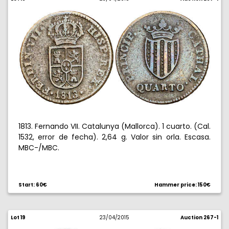
1813. Fernando VII. Catalunya (Mallorca). 1 cuarto. (Cal.
1532, error de fecha). 2,64 g. Valor sin orla. Escasa.
MBC-/MBC.
Start: 60€
Hammer price: 150€
Lot 19
23/04/2015
Auction 267-1