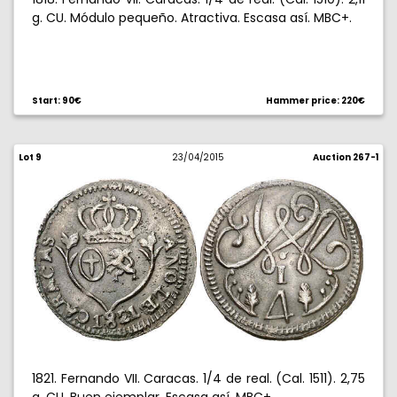
g. CU. Módulo pequeño. Atractiva. Escasa así. MBC+.
Start: 90€
Hammer price: 220€
Lot 9
23/04/2015
Auction 267-1
1821. Fernando VII. Caracas. 1/4 de real. (Cal. 1511). 2,75