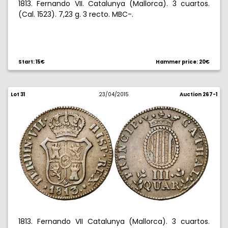
1813. Fernando VII. Catalunya (Mallorca). 3 cuartos.
(Cal. 1523). 7,23 g. 3 recto. MBC-.
Start: 15€
Hammer price: 20€
Lot 31
23/04/2015
Auction 267-1
1813. Fernando VII Catalunya (Mallorca). 3 cuartos.