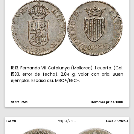
1813. Fernando VII. Catalunya (Mallorca). 1 cuarto. (Cal.
1533, error de fecha). 2,84 g. Valor con orla. Buen
ejemplar. Escasa así. MBC+/EBC-.
Start: 75€
Hammer price: 130€
Lot 20
23/04/2015
Auction 267-1