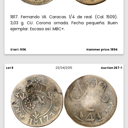
1817. Fernando VII. Caracas. 1/4 de real. (Cal. 1509).
3,03 g. CU. Corona ornada. Fecha pequeña. Buen
ejemplar. Escasa así. MBC+.
Start: 90€
Hammer price: 195€
Lot 6
23/04/2015
Auction 267-1