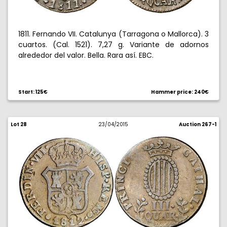
1811. Fernando VII. Catalunya (Tarragona o Mallorca). 3
cuartos. (Cal. 1521). 7,27 g. Variante de adornos
alrededor del valor. Bella. Rara así. EBC.
Start: 125€
Hammer price: 240€
Lot 28
23/04/2015
Auction 267-1