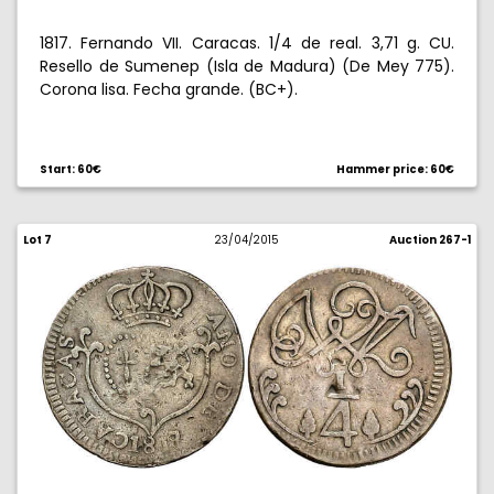
1817. Fernando VII. Caracas. 1/4 de real. 3,71 g. CU.
Resello de Sumenep (Isla de Madura) (De Mey 775).
Corona lisa. Fecha grande. (BC+).
Start: 60€
Hammer price: 60€
Lot 7
23/04/2015
Auction 267-1