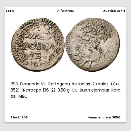
Lot 16
23/04/2015
Auction 267-1
1813. Fernando VII. Cartagena de Indias. 2 reales. (Cal.
852) (Restrepo 136-2). 3,58 g. CU. Buen ejemplar. Rara
así. MBC.
Start: 150€
Hammer price: 305€