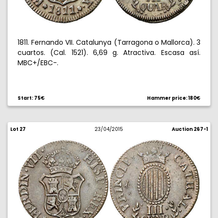
1811. Fernando VII. Catalunya (Tarragona o Mallorca). 3
cuartos. (Cal. 1521). 6,69 g. Atractiva. Escasa así.
MBC+/EBC-.
Start: 75€
Hammer price: 180€
Lot 27
23/04/2015
Auction 267-1