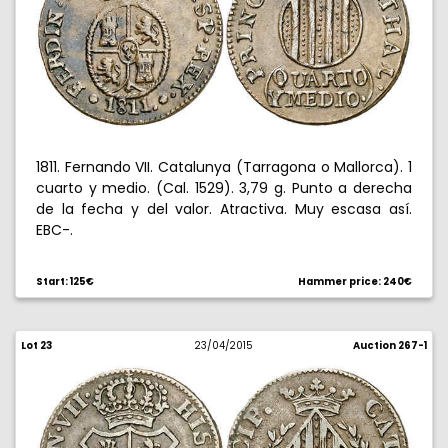
1811. Fernando VII. Catalunya (Tarragona o Mallorca). 1
cuarto y medio. (Cal. 1529). 3,79 g. Punto a derecha
de la fecha y del valor. Atractiva. Muy escasa así.
EBC-.
Start: 125€
Hammer price: 240€
Lot 23
23/04/2015
Auction 267-1