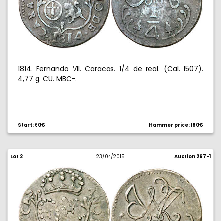
1814. Fernando VII. Caracas. 1/4 de real. (Cal. 1507).
4,77 g. CU. MBC-.
Start: 60€
Hammer price: 180€
Lot 2
23/04/2015
Auction 267-1