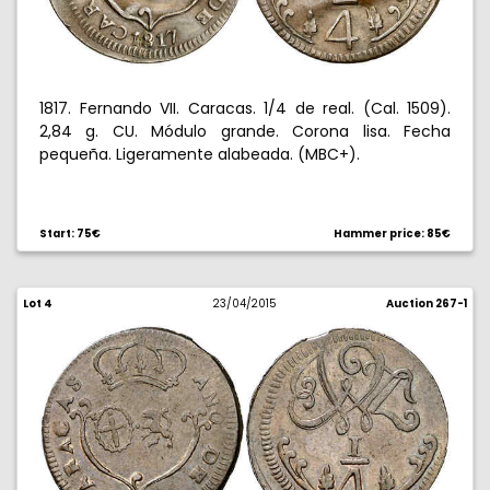
1817. Fernando VII. Caracas. 1/4 de real. (Cal. 1509).
2,84 g. CU. Módulo grande. Corona lisa. Fecha
pequeña. Ligeramente alabeada. (MBC+).
Start: 75€
Hammer price: 85€
Lot 4
23/04/2015
Auction 267-1