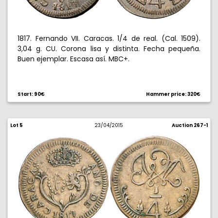
1817. Fernando VII. Caracas. 1/4 de real. (Cal. 1509).
3,04 g. CU. Corona lisa y distinta. Fecha pequeña.
Buen ejemplar. Escasa así. MBC+.
Start: 90€
Hammer price: 320€
Lot 5
23/04/2015
Auction 267-1