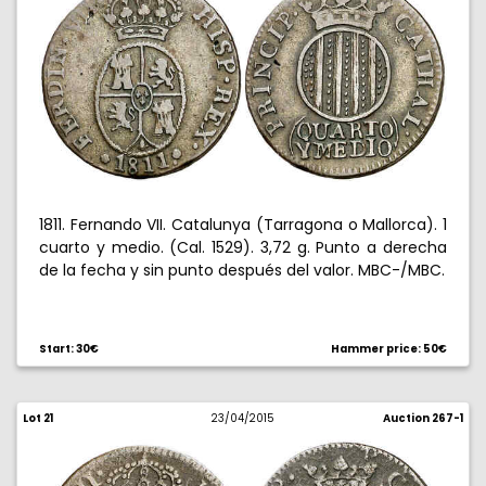
1811. Fernando VII. Catalunya (Tarragona o Mallorca). 1
cuarto y medio. (Cal. 1529). 3,72 g. Punto a derecha
de la fecha y sin punto después del valor. MBC-/MBC.
Start: 30€
Hammer price: 50€
Lot 21
23/04/2015
Auction 267-1