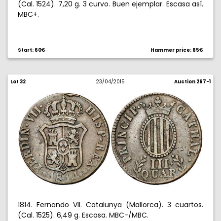
(Cal. 1524). 7,20 g. 3 curvo. Buen ejemplar. Escasa así.
MBC+.
Start: 60€
Hammer price: 65€
Lot 32
23/04/2015
Auction 267-1
1814. Fernando VII. Catalunya (Mallorca). 3 cuartos.
(Cal. 1525). 6,49 g. Escasa. MBC-/MBC.