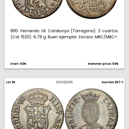
1810. Fernando VII. Catalunya (Tarragona). 3 cuartos.
(Cal. 1520). 6,78 g. Buen ejemplar. Escasa. MBC/MBC+.
Start: 60€
Hammer price: 60€
Lot 26
23/04/2015
Auction 267-1