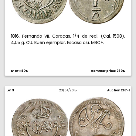
1816. Fernando VII. Caracas. 1/4 de real. (Cal. 1508).
4,05 g. CU. Buen ejemplar. Escasa así. MBC+.
Start: 90€
Hammer price: 250€
Lot 3
23/04/2015
Auction 267-1