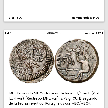
Start: 90€
Hammer price: 240€
Lot 11
23/04/2015
Auction 267-1
1812. Fernando VII. Cartagena de Indias. 1/2 real. (Cal.
1264 var) (Restrepo 131-2 var). 3,78 g. CU. El segundo 1
de la fecha invertido. Rara y más así. MBC/MBC+.