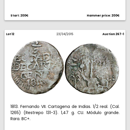
Start: 200€
Hammer price: 200€
Lot 12
23/04/2015
Auction 267-1
1813. Fernando VII. Cartagena de Indias. 1/2 real. (Cal.
1265) (Restrepo 131-3). 1,47 g. CU. Módulo grande.
Rara. BC+.