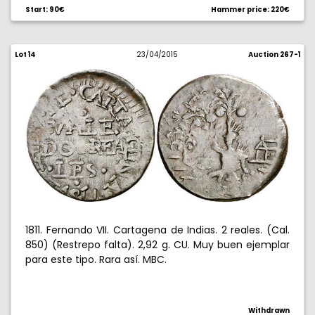
Start: 90€
Hammer price: 220€
Lot 14
23/04/2015
Auction 267-1
1811. Fernando VII. Cartagena de Indias. 2 reales. (Cal.
850) (Restrepo falta). 2,92 g. CU. Muy buen ejemplar
para este tipo. Rara así. MBC.
Withdrawn