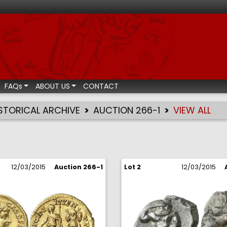
ismatic auctions
FAQs
ABOUT US
CONTACT
STORICAL ARCHIVE
AUCTION 266-1
VIEW ALL
12/03/2015
Auction 266-1
Lot 2
12/03/2015