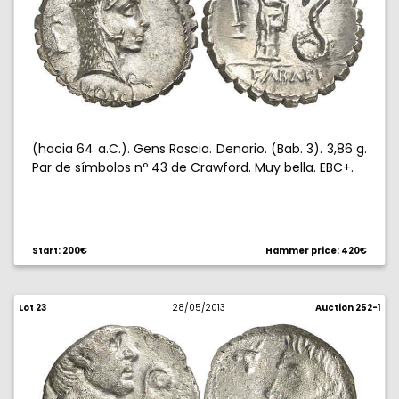
(hacia 64 a.C.). Gens Roscia. Denario. (Bab. 3). 3,86 g.
Par de símbolos nº 43 de Crawford. Muy bella. EBC+.
Start: 200€
Hammer price: 420€
Lot 23
28/05/2013
Auction 252-1