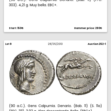
303). 4,21 g. Muy bella. EBC+.
Start: 150€
Hammer price: 290€
Lot 9
28/05/2013
Auction 252-1
(90 a.C.). Gens Calpurnia. Denario. (Bab. 11) (S. 11a)