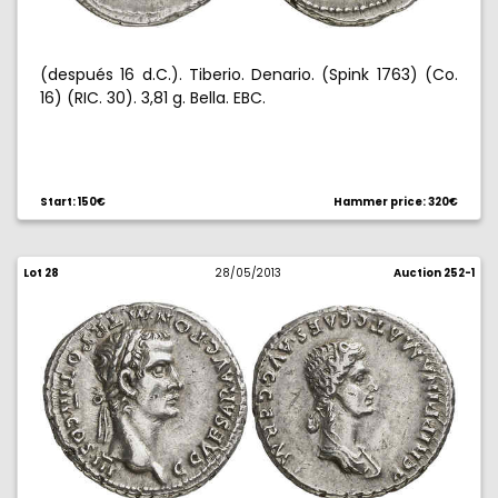
(después 16 d.C.). Tiberio. Denario. (Spink 1763) (Co.
16) (RIC. 30). 3,81 g. Bella. EBC.
Start: 150€
Hammer price: 320€
Lot 28
28/05/2013
Auction 252-1