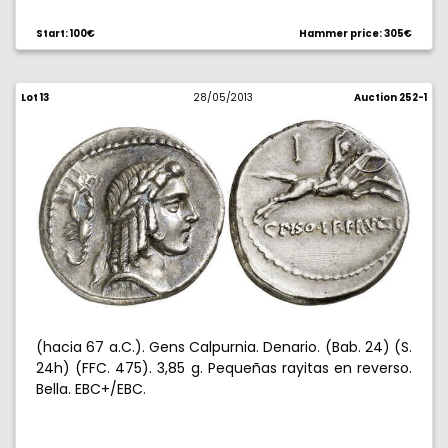
Start: 100€
Hammer price: 305€
Lot 13
28/05/2013
Auction 252-1
(hacia 67 a.C.). Gens Calpurnia. Denario. (Bab. 24) (S.
24h) (FFC. 475). 3,85 g. Pequeñas rayitas en reverso.
Bella. EBC+/EBC.