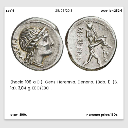
Lot 16
28/05/2013
Auction 252-1
(hacia 108 a.C.). Gens Herennia. Denario. (Bab. 1) (S.
1a). 3,84 g. EBC/EBC-.
Start: 100€
Hammer price: 160€