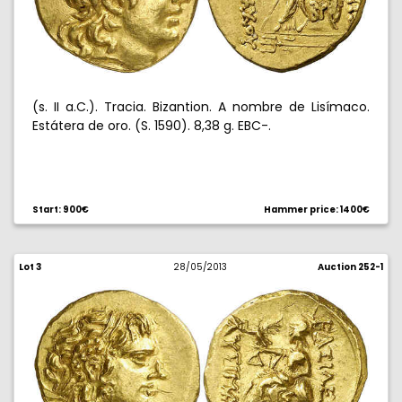
(s. II a.C.). Tracia. Bizantion. A nombre de Lisímaco.
Estátera de oro. (S. 1590). 8,38 g. EBC-.
Start: 900€
Hammer price: 1400€
Lot 3
28/05/2013
Auction 252-1