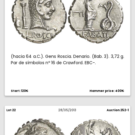
(hacia 64 a.C.). Gens Roscia. Denario. (Bab. 3). 3,72 g.
Par de símbolos nº 16 de Crawford. EBC-.
Start: 120€
Hammer price: 400€
Lot 22
28/05/2013
Auction 252-1