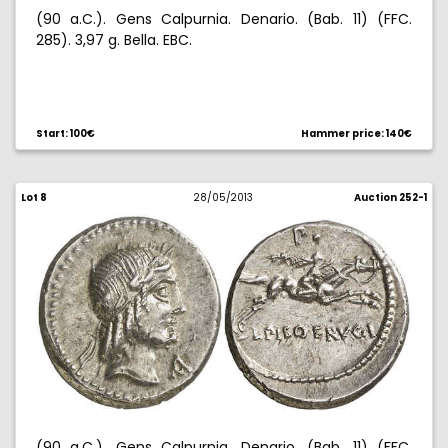
(90 a.C.). Gens Calpurnia. Denario. (Bab. 11) (FFC.
285). 3,97 g. Bella. EBC.
Start: 100€
Hammer price: 140€
Lot 8
28/05/2013
Auction 252-1
(90 a.C.). Gens Calpurnia. Denario. (Bab. 11) (FFC.