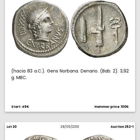
(hacia 83 a.C.). Gens Norbana. Denario. (Bab. 2). 3,92
g. MBC.
Start: 45€
Hammer price: 100€
Lot 20
28/05/2013
Auction 252-1