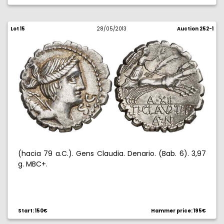
Lot 15
28/05/2013
Auction 252-1
(hacia 79 a.C.). Gens Claudia. Denario. (Bab. 6). 3,97
g. MBC+.
Start: 150€
Hammer price: 195€