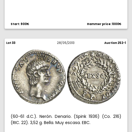
Start: 900€
Hammer price: 1000€
Lot 33
28/05/2013
Auction 252-1
(60-61 d.C.). Nerón. Denario. (Spink 1936) (Co. 216)
(RIC. 22). 3,52 g. Bella. Muy escasa. EBC.