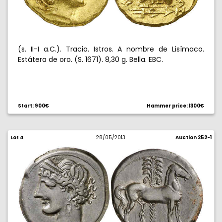
(s. II-I a.C.). Tracia. Istros. A nombre de Lisímaco.
Estátera de oro. (S. 1671). 8,30 g. Bella. EBC.
Start: 900€
Hammer price: 1300€
Lot 4
28/05/2013
Auction 252-1