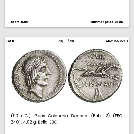
Start: 150€
Hammer price: 250€
Lot 11
28/05/2013
Auction 252-1
(90 a.C.). Gens Calpurnia. Denario. (Bab. 12) (FFC.
240). 4,02 g. Bella. EBC.