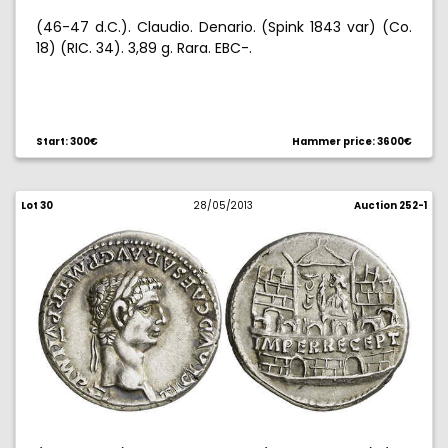
(46-47 d.C.). Claudio. Denario. (Spink 1843 var) (Co.
18) (RIC. 34). 3,89 g. Rara. EBC-.
Start: 300€
Hammer price: 3600€
Lot 30
28/05/2013
Auction 252-1