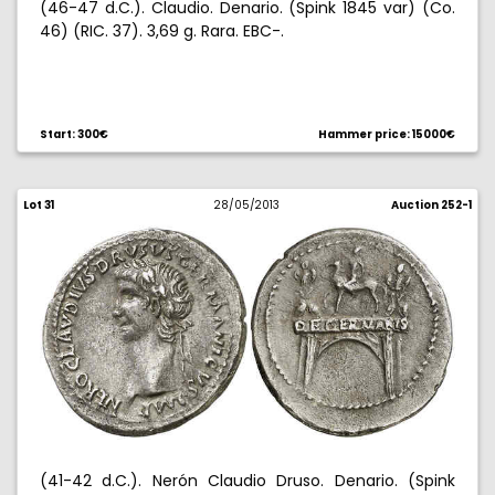
(46-47 d.C.). Claudio. Denario. (Spink 1845 var) (Co.
46) (RIC. 37). 3,69 g. Rara. EBC-.
Start: 300€
Hammer price: 15000€
Lot 31
28/05/2013
Auction 252-1
(41-42 d.C.). Nerón Claudio Druso. Denario. (Spink