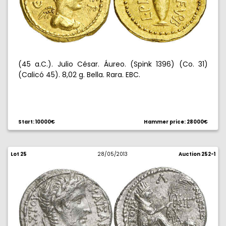
(45 a.C.). Julio César. Áureo. (Spink 1396) (Co. 31)
(Calicó 45). 8,02 g. Bella. Rara. EBC.
Start: 10000€
Hammer price: 28000€
Lot 25
28/05/2013
Auction 252-1