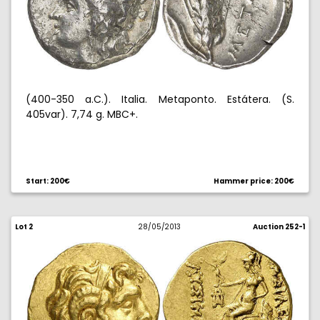
(400-350 a.C.). Italia. Metaponto. Estátera. (S.
405var). 7,74 g. MBC+.
Start: 200€
Hammer price: 200€
Lot 2
28/05/2013
Auction 252-1