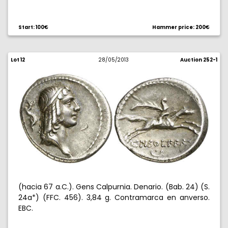
Start: 100€
Hammer price: 200€
Lot 12
28/05/2013
Auction 252-1
(hacia 67 a.C.). Gens Calpurnia. Denario. (Bab. 24) (S.
24a*) (FFC. 456). 3,84 g. Contramarca en anverso.
EBC.