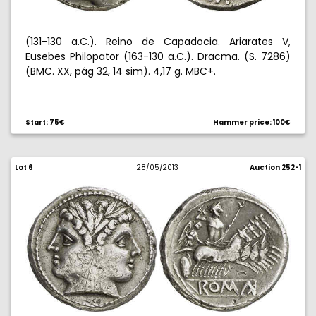
(131-130 a.C.). Reino de Capadocia. Ariarates V,
Eusebes Philopator (163-130 a.C.). Dracma. (S. 7286)
(BMC. XX, pág 32, 14 sim). 4,17 g. MBC+.
Start: 75€
Hammer price: 100€
Lot 6
28/05/2013
Auction 252-1