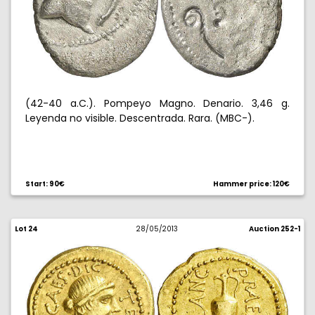
(42-40 a.C.). Pompeyo Magno. Denario. 3,46 g.
Leyenda no visible. Descentrada. Rara. (MBC-).
Start: 90€
Hammer price: 120€
Lot 24
28/05/2013
Auction 252-1