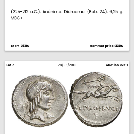
(225-212 a.C.). Anónima. Didracma. (Bab. 24). 6,25 g.
MBC+.
Start: 250€
Hammer price: 330€
Lot 7
28/05/2013
Auction 252-1