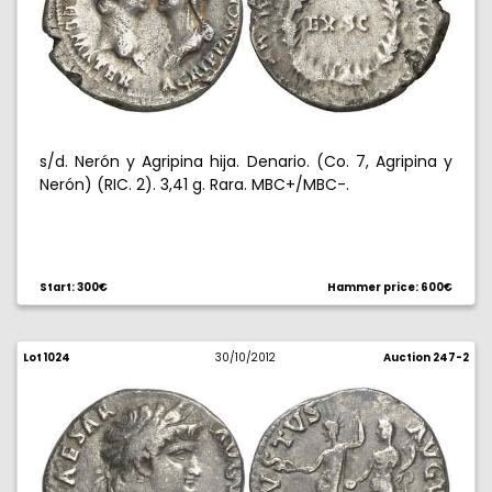
s/d. Nerón y Agripina hija. Denario. (Co. 7, Agripina y
Nerón) (RIC. 2). 3,41 g. Rara. MBC+/MBC-.
Start: 300€
Hammer price: 600€
Lot 1024
30/10/2012
Auction 247-2