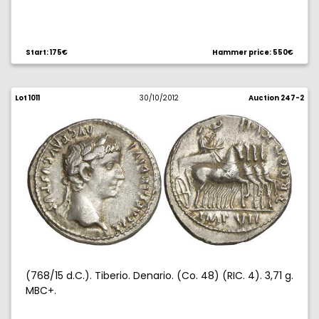
Start: 175€
Hammer price: 550€
Lot 1011
30/10/2012
Auction 247-2
(768/15 d.C.). Tiberio. Denario. (Co. 48) (RIC. 4). 3,71 g.
MBC+.