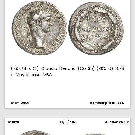
(794/41 d.C.). Claudio. Denario. (Co. 35) (RIC. 16). 3,78
g. Muy escasa. MBC.
Start: 200€
Hammer price: 1146€
Lot 1020
30/10/2012
Auction 247-2