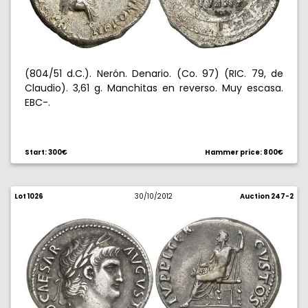
(804/51 d.C.). Nerón. Denario. (Co. 97) (RIC. 79, de
Claudio). 3,61 g. Manchitas en reverso. Muy escasa.
EBC-.
Start: 300€
Hammer price: 800€
Lot 1026
30/10/2012
Auction 247-2