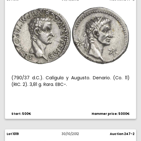
(790/37 d.C.). Calígula y Augusto. Denario. (Co. 11)
(RIC. 2). 3,81 g. Rara. EBC-.
Start: 500€
Hammer price: 5000€
Lot 1019
30/10/2012
Auction 247-2