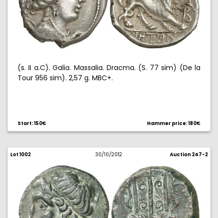
(s. II a.C). Galia. Massalia. Dracma. (S. 77 sim) (De la
Tour 956 sim). 2,57 g. MBC+.
Start: 150€
Hammer price: 180€
Lot 1002
30/10/2012
Auction 247-2