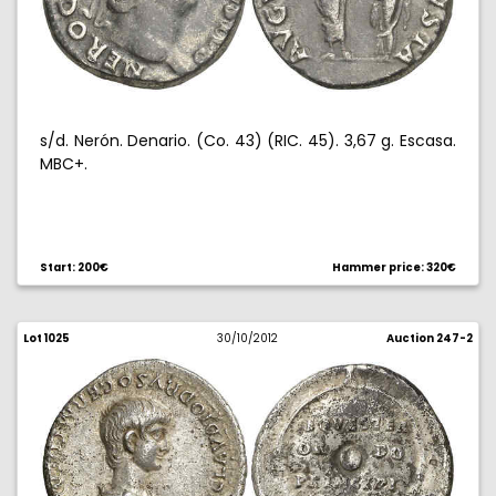
s/d. Nerón. Denario. (Co. 43) (RIC. 45). 3,67 g. Escasa.
MBC+.
Start: 200€
Hammer price: 320€
Lot 1025
30/10/2012
Auction 247-2