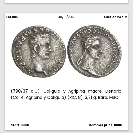
Lot 1015
30/10/2012
Auction 247-2
(790/37 d.C). Calígula y Agripina madre. Denario.
(Co. 4, Agripina y Calígula) (RIC. 8). 3,71 g. Rara. MBC.
Start: 300€
Hammer price: 1100€