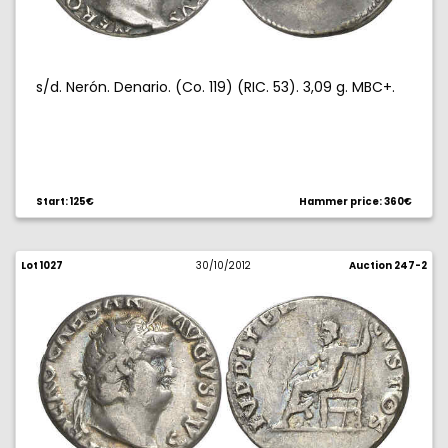
s/d. Nerón. Denario. (Co. 119) (RIC. 53). 3,09 g. MBC+.
Start: 125€
Hammer price: 360€
Lot 1027
30/10/2012
Auction 247-2