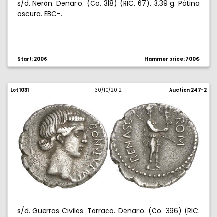
s/d. Nerón. Denario. (Co. 318) (RIC. 67). 3,39 g. Pátina
oscura. EBC-.
Start: 200€
Hammer price: 700€
Lot 1031
30/10/2012
Auction 247-2
s/d. Guerras Civiles. Tarraco. Denario. (Co. 396) (RIC.