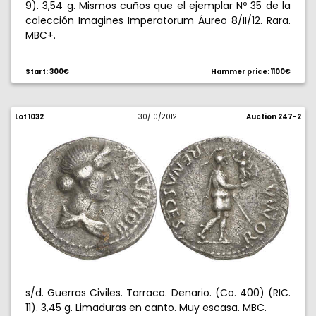
9). 3,54 g. Mismos cuños que el ejemplar Nº 35 de la
colección Imagines Imperatorum Áureo 8/II/12. Rara.
MBC+.
Start: 300€
Hammer price: 1100€
Lot 1032
30/10/2012
Auction 247-2
s/d. Guerras Civiles. Tarraco. Denario. (Co. 400) (RIC.
11). 3,45 g. Limaduras en canto. Muy escasa. MBC.