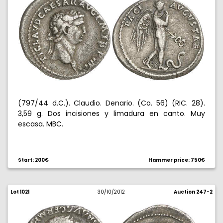
(797/44 d.C.). Claudio. Denario. (Co. 56) (RIC. 28).
3,59 g. Dos incisiones y limadura en canto. Muy
escasa. MBC.
Start: 200€
Hammer price: 750€
Lot 1021
30/10/2012
Auction 247-2