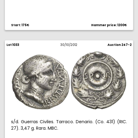
Start: 175€
Hammer price: 1200€
Lot 1033
30/10/2012
Auction 247-2
s/d. Guerras Civiles. Tarraco. Denario. (Co. 431) (RIC.
27). 3,47 g. Rara. MBC.