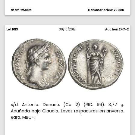
Start: 2500€
Hammer price: 2600€
Lot 1013
30/10/2012
Auction 247-2
s/d. Antonia. Denario. (Co. 2) (RIC. 66). 3,77 g.
Acuñada bajo Claudio. Leves raspaduras en anverso.
Rara. MBC+.