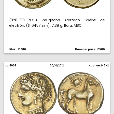
(320-310 a.C.). Zeugitana. Cartago. Shekel de
electrón. (S. 6457 sim). 7,39 g. Rara. MBC.
Start: 1000€
Hammer price: 1050€
Lot 1005
30/10/2012
Auction 247-2