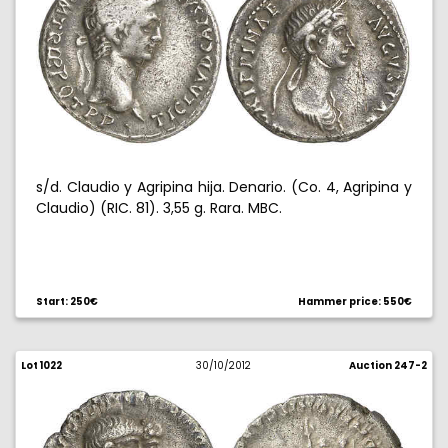
s/d. Claudio y Agripina hija. Denario. (Co. 4, Agripina y
Claudio) (RIC. 81). 3,55 g. Rara. MBC.
Start: 250€
Hammer price: 550€
Lot 1022
30/10/2012
Auction 247-2