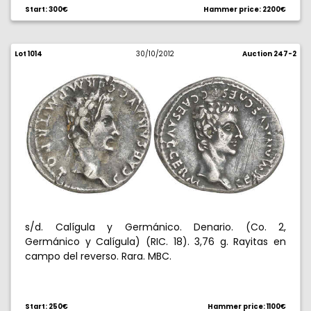
Start: 300€
Hammer price: 2200€
Lot 1014
30/10/2012
Auction 247-2
s/d. Calígula y Germánico. Denario. (Co. 2,
Germánico y Calígula) (RIC. 18). 3,76 g. Rayitas en
campo del reverso. Rara. MBC.
Start: 250€
Hammer price: 1100€