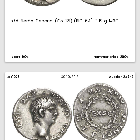
s/d. Nerón. Denario. (Co. 121) (RIC. 64). 3,19 g. MBC.
Start: 90€
Hammer price: 200€
Lot 1028
30/10/2012
Auction 247-2