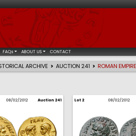
ismatic auctions
FAQs
ABOUT US
CONTACT
STORICAL ARCHIVE
AUCTION 241
ROMAN EMPIR
08/02/2012
Auction 241
Lot 2
08/02/2012