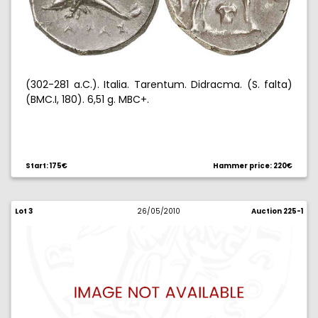
(302-281 a.C.). Italia. Tarentum. Didracma. (S. falta)
(BMC.I, 180). 6,51 g. MBC+.
Start: 175€
Hammer price: 220€
Lot 3
26/05/2010
Auction 225-1