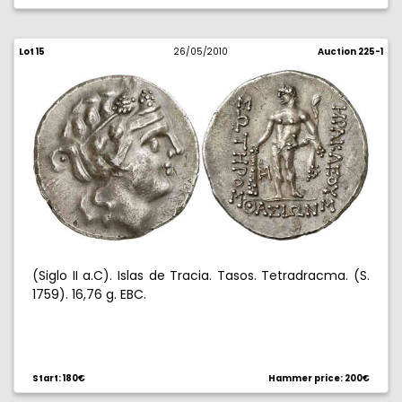
Lot 15
26/05/2010
Auction 225-1
(Siglo II a.C). Islas de Tracia. Tasos. Tetradracma. (S.
1759). 16,76 g. EBC.
Start: 180€
Hammer price: 200€