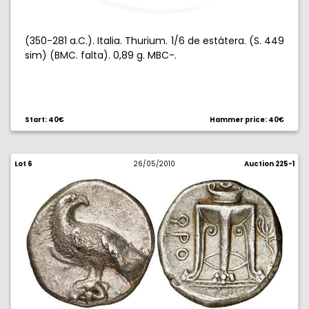
(350-281 a.C.). Italia. Thurium. 1/6 de estátera. (S. 449
sim) (BMC. falta). 0,89 g. MBC-.
Start: 40€
Hammer price: 40€
Lot 6
26/05/2010
Auction 225-1