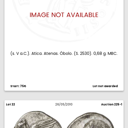
(s. V a.C.). Atica. Atenas. Óbolo. (S. 2530). 0,68 g. MBC.
Start: 75€
Lot not awarded
Lot 22
26/05/2010
Auction 225-1