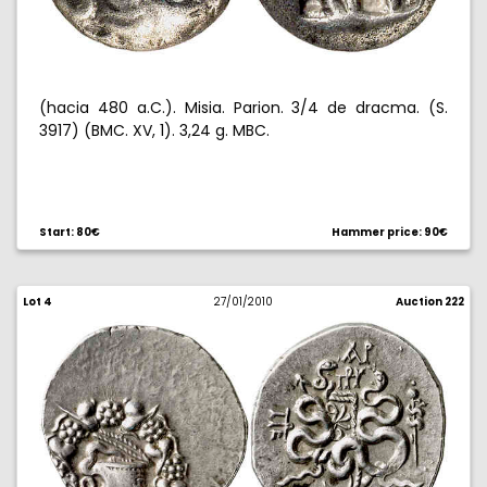
(hacia 480 a.C.). Misia. Parion. 3/4 de dracma. (S.
3917) (BMC. XV, 1). 3,24 g. MBC.
Start: 80€
Hammer price: 90€
Lot 4
27/01/2010
Auction 222