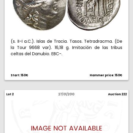
(s. II-I a.C.). Islas de Tracia. Tasos. Tetradracma. (De
la Tour 9668 var). 16,18 g. Imitación de las tribus
celtas del Danubio. EBC-.
Start: 150€
Hammer price: 150€
Lot 2
27/01/2010
Auction 222