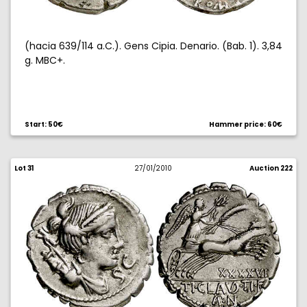
(hacia 639/114 a.C.). Gens Cipia. Denario. (Bab. 1). 3,84
g. MBC+.
Start: 50€
Hammer price: 60€
Lot 31
27/01/2010
Auction 222