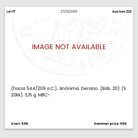
Lot 17
27/01/2010
Auction 222
(hacia 544/209 a.C.). Anónima. Denario. (Bab. 20) (S.
20kk). 3,15 g. MBC-.
Start: 50€
Hammer price: 55€