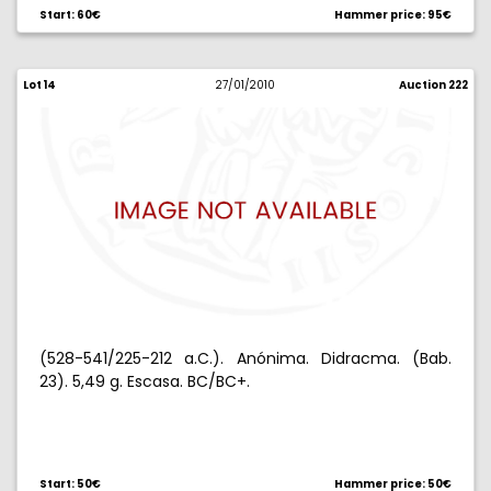
Start: 60€
Hammer price: 95€
Lot 14
27/01/2010
Auction 222
(528-541/225-212 a.C.). Anónima. Didracma. (Bab.
23). 5,49 g. Escasa. BC/BC+.
Start: 50€
Hammer price: 50€