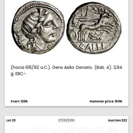
(hacia 615/92 a.C.). Gens Aelia. Denario. (Bab. 4). 3,94
g. EBC-.
Start: 120€
Hammer price: 150€
Lot 23
27/01/2010
Auction 222