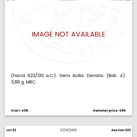
(hacia 623/130 a.C.). Gens Acilia. Denario. (Bab. 4).
3,88 g. MBC.
Start: 40€
Hammer price: 49€
Lot 22
27/01/2010
Auction 222