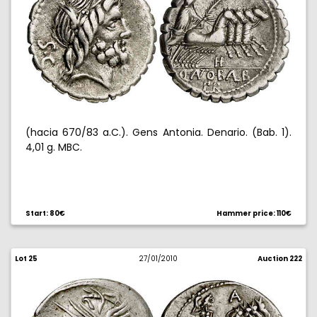
(hacia 670/83 a.C.). Gens Antonia. Denario. (Bab. 1).
4,01 g. MBC.
Start: 80€
Hammer price: 110€
Lot 25
27/01/2010
Auction 222