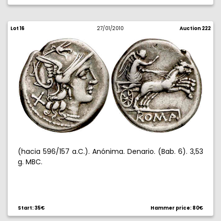
Lot 16
27/01/2010
Auction 222
(hacia 596/157 a.C.). Anónima. Denario. (Bab. 6). 3,53
g. MBC.
Start: 35€
Hammer price: 80€