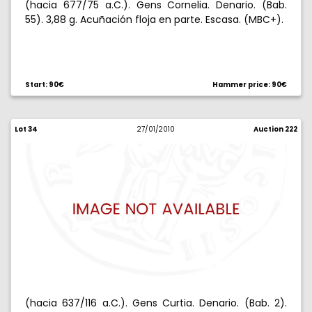
(hacia 677/75 a.C.). Gens Cornelia. Denario. (Bab.
55). 3,88 g. Acuñación floja en parte. Escasa. (MBC+).
Start: 90€
Hammer price: 90€
Lot 34
27/01/2010
Auction 222
(hacia 637/116 a.C.). Gens Curtia. Denario. (Bab. 2).