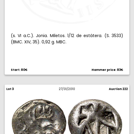
(s. VI a.C.). Jonia. Miletos. 1/12 de estátera. (S. 3533)
(BMC. XIV, 35). 0,92 g. MBC.
Start: 80€
Hammer price: 83€
Lot 3
27/01/2010
Auction 222