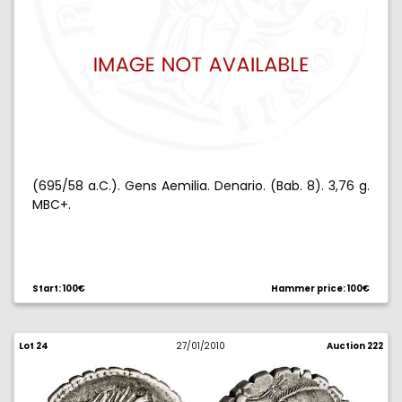
(695/58 a.C.). Gens Aemilia. Denario. (Bab. 8). 3,76 g.
MBC+.
Start: 100€
Hammer price: 100€
Lot 24
27/01/2010
Auction 222