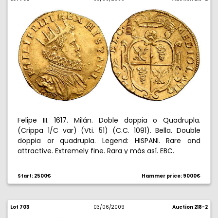
Felipe III. 1617. Milán. Doble doppia o Quadrupla.
(Crippa 1/C var) (Vti. 51) (C.C. 1091). Bella. Double
doppia or quadrupla. Legend: HISPANI. Rare and
attractive. Extremely fine. Rara y más así. EBC.
Start: 2500€
Hammer price: 9000€
Lot 703
03/06/2009
Auction 218-2