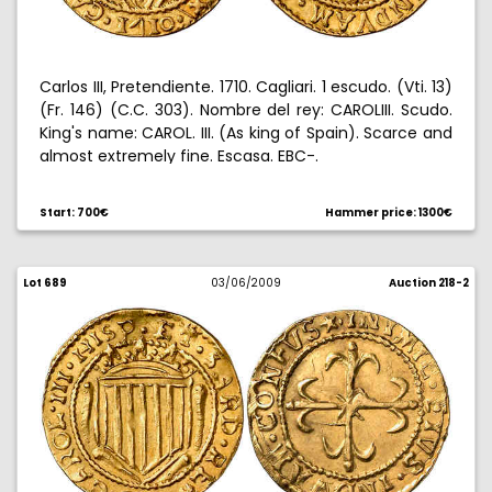
Carlos III, Pretendiente. 1710. Cagliari. 1 escudo. (Vti. 13)
(Fr. 146) (C.C. 303). Nombre del rey: CAROLIII. Scudo.
King's name: CAROL. III. (As king of Spain). Scarce and
almost extremely fine. Escasa. EBC-.
Start: 700€
Hammer price: 1300€
Lot 689
03/06/2009
Auction 218-2