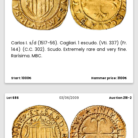
Carlos I. s/d (1517-56). Cagliari. 1 escudo. (Vti. 337) (Fr.
144) (C.C. 302). Scudo. Extremely rare and very fine.
Rarísima. MBC.
Start: 1000€
Hammer price: 3100€
Lot 686
03/06/2009
Auction 218-2