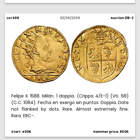
Lot 699
03/06/2009
Auction 218-2
Felipe II. 1588. Milán. 1 doppia. (Crippa 4/E-1) (Vti. 68)
(C.C. 1084). Fecha en exergo sin puntos. Doppia. Date
not flanked by dots. Rare. Almost extremely fine.
Rara. EBC-.
Start: 400€
Hammer price: 850€