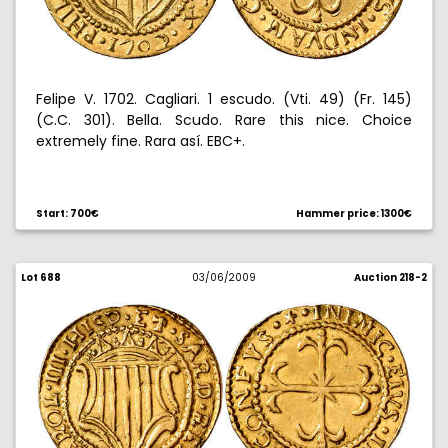
Felipe V. 1702. Cagliari. 1 escudo. (Vti. 49) (Fr. 145)
(C.C. 301). Bella. Scudo. Rare this nice. Choice
extremely fine. Rara así. EBC+.
Start: 700€
Hammer price: 1300€
Lot 688
03/06/2009
Auction 218-2