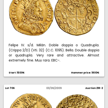
Felipe IV. s/d. Milán. Doble doppia o Quadrupla.
(Crippa 2/D) (Vti. 32) (C.C. 1095). Bella. Double doppia
or quadrupla. Very rare and attractive. Almost
extremely fine. Muy rara. EBC-.
Start: 1500€
Hammer price: 1800€
Lot 706
03/06/2009
Auction 218-2