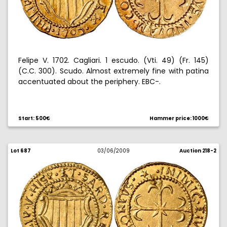
Felipe V. 1702. Cagliari. 1 escudo. (Vti. 49) (Fr. 145)
(C.C. 300). Scudo. Almost extremely fine with patina
accentuated about the periphery. EBC-.
Start: 500€
Hammer price: 1000€
Lot 687
03/06/2009
Auction 218-2