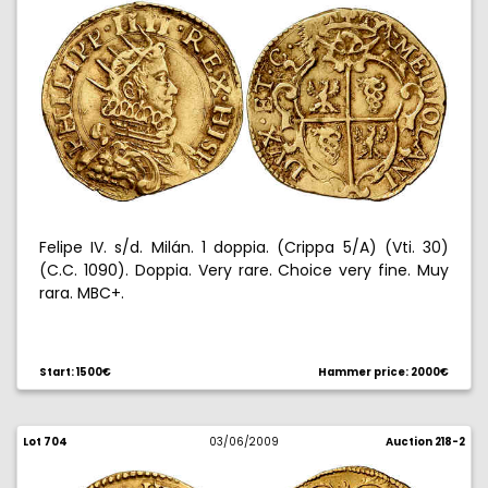
Felipe IV. s/d. Milán. 1 doppia. (Crippa 5/A) (Vti. 30)
(C.C. 1090). Doppia. Very rare. Choice very fine. Muy
rara. MBC+.
Start: 1500€
Hammer price: 2000€
Lot 704
03/06/2009
Auction 218-2