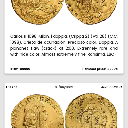
Carlos II. 1698. Milán. 1 doppia. (Crippa 2) (Vti. 28) (C.C.
1098). Grieta de acuñación. Precioso color. Doppia. A
planchet flaw (crack) at 2:00. Extremely rare and
with nice color. Almost extremely fine. Rarísima. EBC-.
Start: 8000€
Hammer price: 15500€
Lot 709
03/06/2009
Auction 218-2