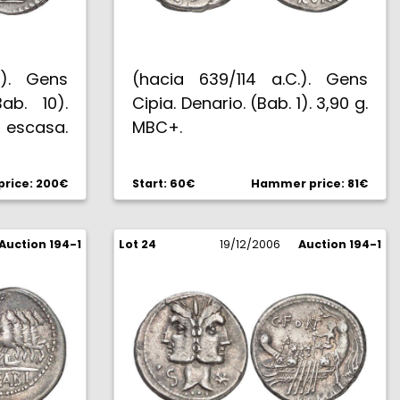
.). Gens
(hacia 639/114 a.C.). Gens
ab. 10).
Cipia. Denario. (Bab. 1). 3,90 g.
scasa.
MBC+.
rice: 200€
Start: 60€
Hammer price: 81€
Auction 194-1
Lot 24
19/12/2006
Auction 194-1