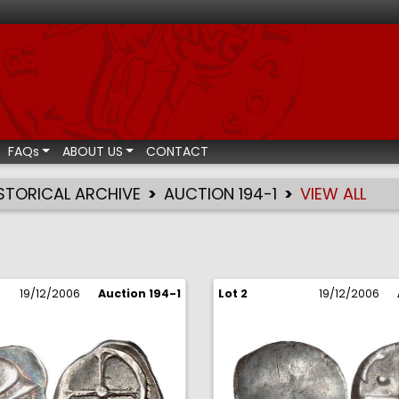
ismatic auctions
FAQs
ABOUT US
CONTACT
STORICAL ARCHIVE
AUCTION 194-1
VIEW ALL
19/12/2006
Auction 194-1
Lot 2
19/12/2006