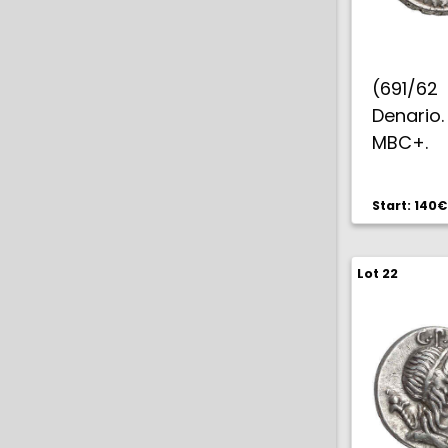
(691/62 
Denario
MBC+.
Start: 140€
Lot 22