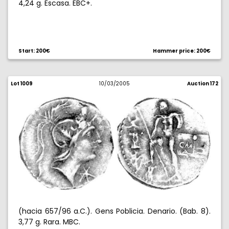
4,24 g. Escasa. EBC+.
Start: 200€
Hammer price: 200€
Lot 1009
10/03/2005
Auction 172
(hacia 657/96 a.C.). Gens Poblicia. Denario. (Bab. 8).
3,77 g. Rara. MBC.