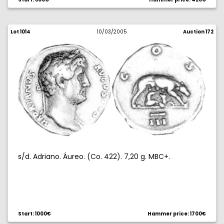
Lot 1014
10/03/2005
Auction 172
s/d. Adriano. Áureo. (Co. 422). 7,20 g. MBC+.
Start: 1000€
Hammer price: 1700€