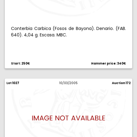
Conterbia Carbica (Fosos de Bayona). Denario. (FAB.
640). 4,04 g. Escasa. MBC.
Start: 250€
Hammer price: 340€
Lot 1027
10/03/2005
Auction 172