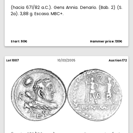
(hacia 671/82 a.C.). Gens Annia. Denario. (Bab. 2) (S.
2a). 3,88 g. Escasa. MBC+.
Start: 90€
Hammer price: 130€
Lot 1007
10/03/2005
Auction 172