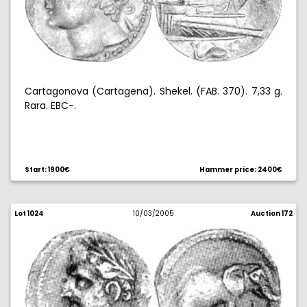
Cartagonova (Cartagena). Shekel. (FAB. 370). 7,33 g.
Rara. EBC-.
Start: 1900€
Hammer price: 2400€
Lot 1024
10/03/2005
Auction 172