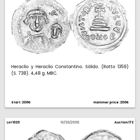
Heraclio y Heraclio Constantino. Sólido. (Ratto 1359)
(S. 738). 4,48 g. MBC.
Start: 200€
Hammer price: 200€
Lot 1020
10/03/2005
Auction 172