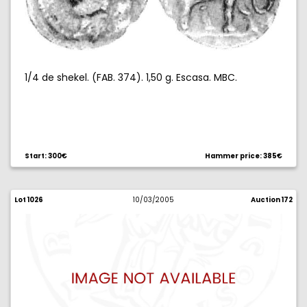
1/4 de shekel. (FAB. 374). 1,50 g. Escasa. MBC.
Start: 300€
Hammer price: 385€
Lot 1026
10/03/2005
Auction 172