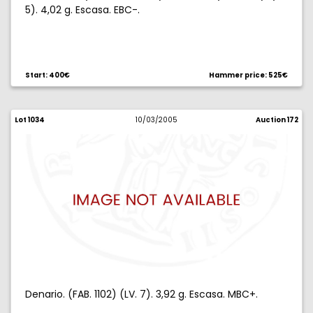
5). 4,02 g. Escasa. EBC-.
Start: 400€
Hammer price: 525€
Lot 1034
10/03/2005
Auction 172
Denario. (FAB. 1102) (LV. 7). 3,92 g. Escasa. MBC+.