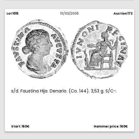
Lot 1015
10/03/2005
Auction 172
s/d. Faustina Hija. Denario. (Co. 144). 3,53 g. S/C-.
Start: 160€
Hammer price: 160€