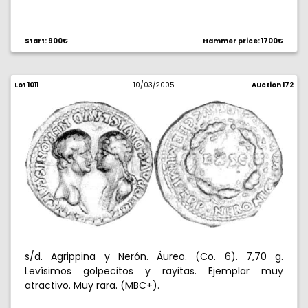
Start: 900€
Hammer price: 1700€
Lot 1011
10/03/2005
Auction 172
s/d. Agrippina y Nerón. Áureo. (Co. 6). 7,70 g.
Levísimos golpecitos y rayitas. Ejemplar muy
atractivo. Muy rara. (MBC+).