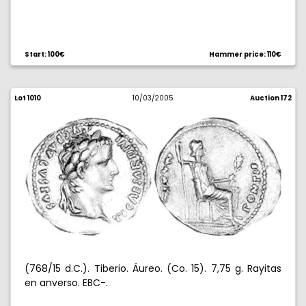
Start: 100€
Hammer price: 110€
Lot 1010
10/03/2005
Auction 172
(768/15 d.C.). Tiberio. Áureo. (Co. 15). 7,75 g. Rayitas
en anverso. EBC-.