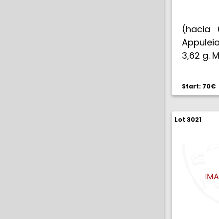
(hacia 
Appuleia
3,62 g. 
Start: 70€
Lot 3021