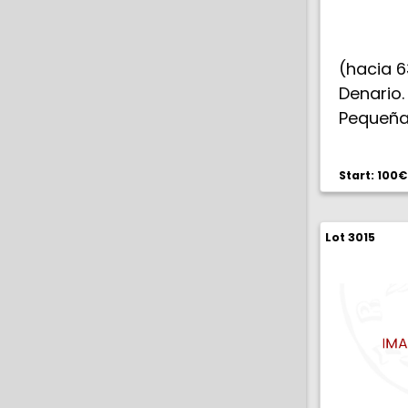
(hacia 6
Denario.
Peque
reverso.
Start: 100€
Lot 3015