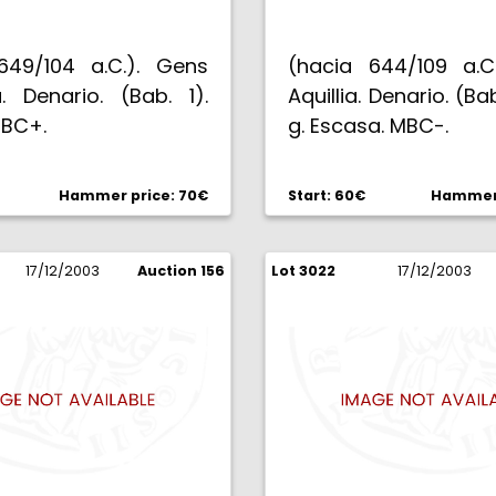
649/104 a.C.). Gens
(hacia 644/109 a.C
. Denario. (Bab. 1).
Aquillia. Denario. (Bab
MBC+.
g. Escasa. MBC-.
Hammer price: 70€
Start: 60€
Hammer 
17/12/2003
Auction 156
Lot 3022
17/12/2003