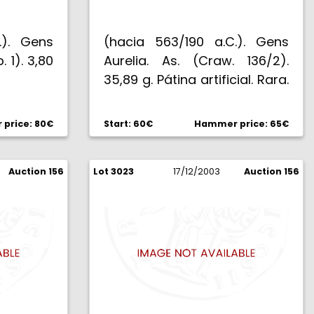
.). Gens
(hacia 563/190 a.C.). Gens
. 1). 3,80
Aurelia. As. (Craw. 136/2).
35,89 g. Pátina artificial. Rara.
(MBC/MBC-).
price: 80€
Start: 60€
Hammer price: 65€
Auction 156
Lot 3023
17/12/2003
Auction 156