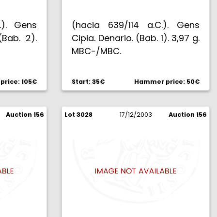
.). Gens
(hacia 639/114 a.C.). Gens
(Bab. 2).
Cipia. Denario. (Bab. 1). 3,97 g.
MBC-/MBC.
rice: 105€
Start: 35€
Hammer price: 50€
Auction 156
Lot 3028
17/12/2003
Auction 156