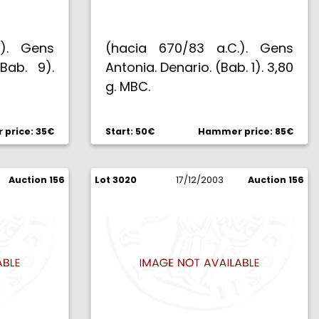
.). Gens
(hacia 670/83 a.C.). Gens
(Bab. 9).
Antonia. Denario. (Bab. 1). 3,80
g. MBC.
price: 35€
Start: 50€
Hammer price: 85€
Auction 156
Lot 3020
17/12/2003
Auction 156