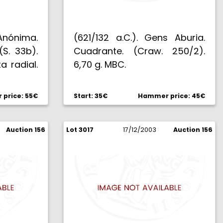
nónima.
(621/132 a.C.). Gens Aburia.
(S. 33b).
Cuadrante. (Craw. 250/2).
a radial.
6,70 g. MBC.
price: 55€
Start: 35€
Hammer price: 45€
Auction 156
Lot 3017
17/12/2003
Auction 156