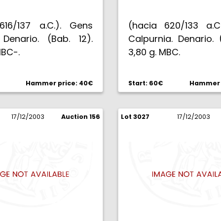
616/137 a.C.). Gens
(hacia 620/133 a.C
 Denario. (Bab. 12).
Calpurnia. Denario. 
MBC-.
3,80 g. MBC.
Hammer price: 40€
Start: 60€
Hammer p
17/12/2003
Auction 156
Lot 3027
17/12/2003