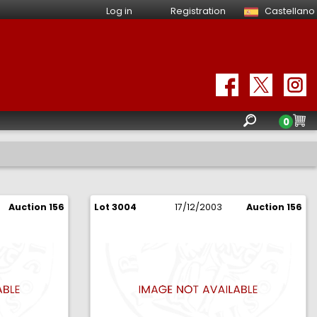
Log in
Registration
Castellano
0
Auction 156
Lot 3004
17/12/2003
Auction 156