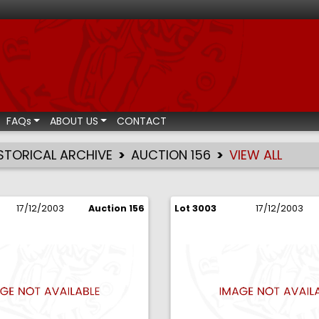
ismatic auctions
FAQs
ABOUT US
CONTACT
STORICAL ARCHIVE
AUCTION 156
VIEW ALL
17/12/2003
Auction 156
Lot 3003
17/12/2003