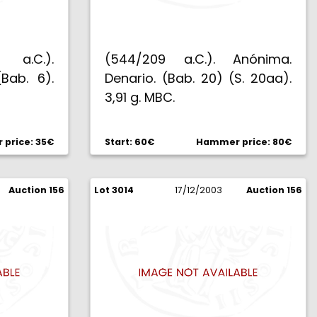
 a.C.).
(544/209 a.C.). Anónima.
Bab. 6).
Denario. (Bab. 20) (S. 20aa).
3,91 g. MBC.
price: 35€
Start: 60€
Hammer price: 80€
Auction 156
Lot 3014
17/12/2003
Auction 156