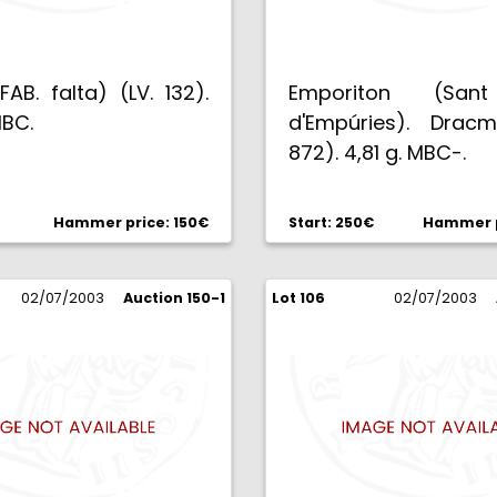
FAB. falta) (LV. 132).
Emporiton (San
MBC.
d'Empúries). Dracm
872). 4,81 g. MBC-.
Hammer price: 150€
Start: 250€
Hammer p
02/07/2003
Auction 150-1
Lot 106
02/07/2003