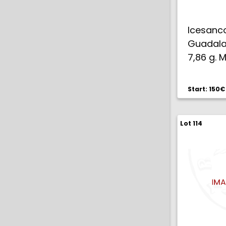
Icesan
Guadalaj
7,86 g. 
Start: 150€
Lot 114