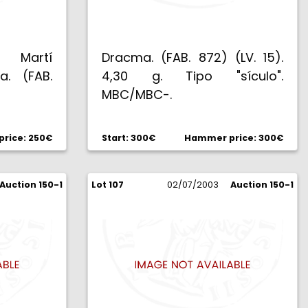
t Martí
Dracma. (FAB. 872) (LV. 15).
a. (FAB.
4,30 g. Tipo "sículo".
MBC/MBC-.
rice: 250€
Start: 300€
Hammer price: 300€
Auction 150-1
Lot 107
02/07/2003
Auction 150-1