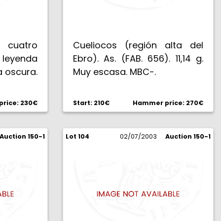
 cuatro
Cueliocos (región alta del
y leyenda
Ebro). As. (FAB. 656). 11,14 g.
a oscura.
Muy escasa. MBC-.
rice: 230€
Start: 210€
Hammer price: 270€
Auction 150-1
Lot 104
02/07/2003
Auction 150-1