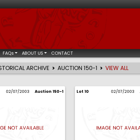
ismatic auctions
FAQs
ABOUT US
CONTACT
STORICAL ARCHIVE
AUCTION 150-1
VIEW ALL
02/07/2003
Auction 150-1
Lot 10
02/07/2003