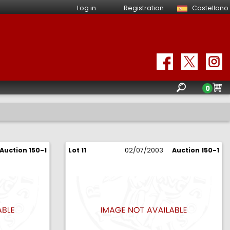
Log in
Registration
Castellano
0
Auction 150-1
Lot 11
02/07/2003
Auction 150-1