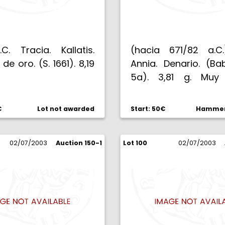
C. Tracia. Kallatis.
(hacia 671/82 a.C
de oro. (S. 1661). 8,19
Annia. Denario. (Ba
5a). 3,81 g. Muy 
MBC-.
€
Lot not awarded
Start: 50€
Hammer 
02/07/2003
Auction 150-1
Lot 100
02/07/2003