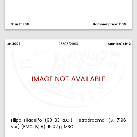
Start: 150€
Hammer price: 210€
Lot 3009
28/05/2003
Auction 149-2
Filipo Filadelfo (93-83 a.C.). Tetradracma. (S. 7196
var) (BMC. IV, 8). 16,02 g. MBC.