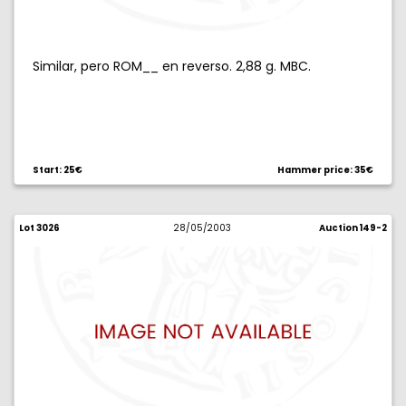
Similar, pero ROM__ en reverso. 2,88 g. MBC.
Start: 25€
Hammer price: 35€
Lot 3026
28/05/2003
Auction 149-2