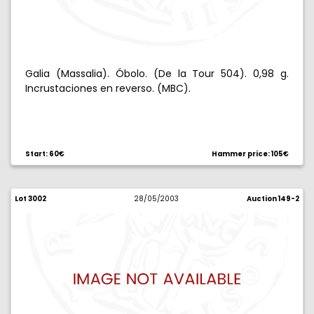
Galia (Massalia). Óbolo. (De la Tour 504). 0,98 g.
Incrustaciones en reverso. (MBC).
Start: 60€
Hammer price: 105€
Lot 3002
28/05/2003
Auction 149-2