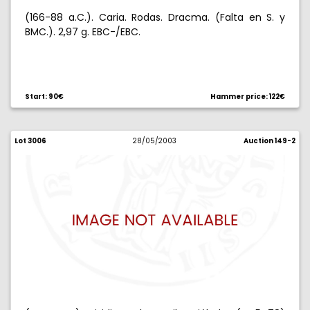
(166-88 a.C.). Caria. Rodas. Dracma. (Falta en S. y
BMC.). 2,97 g. EBC-/EBC.
Start: 90€
Hammer price: 122€
Lot 3006
28/05/2003
Auction 149-2