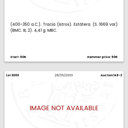
(400-350 a.C.). Tracia (Istros). Estátera. (S. 1669 var)
(BMC. III, 2). 4,41 g. MBC.
Start: 90€
Hammer price: 90€
Lot 3003
28/05/2003
Auction 149-2