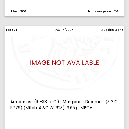
Start: 70€
Hammer price: 101€
Lot 3011
28/05/2003
Auction 149-2
Artabanos (10-38 d.C.). Margiana. Dracma. (S.GIC.
5776) (Mitch. A.&C.W. 623). 3,65 g. MBC+.