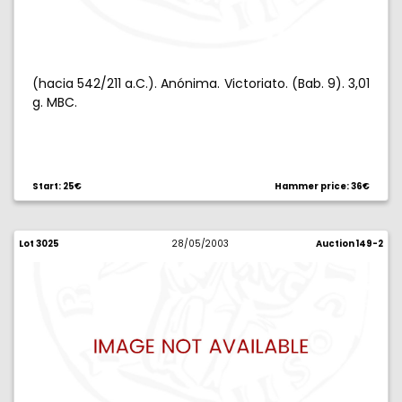
(hacia 542/211 a.C.). Anónima. Victoriato. (Bab. 9). 3,01
g. MBC.
Start: 25€
Hammer price: 36€
Lot 3025
28/05/2003
Auction 149-2