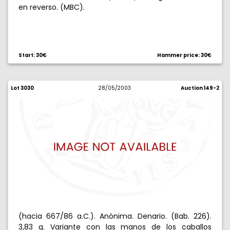
en reverso. (MBC).
Start: 30€
Hammer price: 30€
Lot 3030
28/05/2003
Auction 149-2
(hacia 667/86 a.C.). Anónima. Denario. (Bab. 226).
3,83 g. Variante con las manos de los caballos