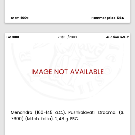
Start: 100€
Hammer price: 126€
Lot 3010
28/05/2003
Auction 149-2
Menandro (160-145 a.C.). Pushkalavati. Dracma. (S.
7600) (Mitch. falta). 2,48 g. EBC.