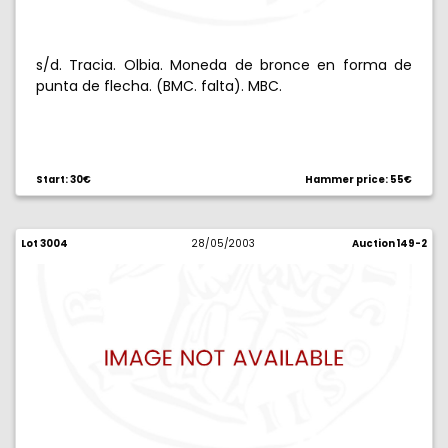
s/d. Tracia. Olbia. Moneda de bronce en forma de
punta de flecha. (BMC. falta). MBC.
Start: 30€
Hammer price: 55€
Lot 3004
28/05/2003
Auction 149-2