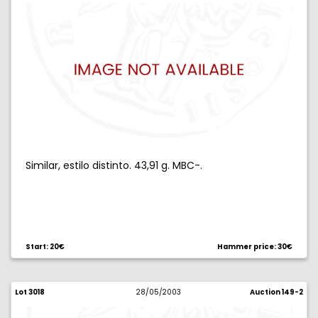
Similar, estilo distinto. 43,91 g. MBC-.
Start: 20€
Hammer price: 30€
Lot 3018
28/05/2003
Auction 149-2