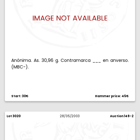
Anónima. As. 30,96 g. Contramarca ___ en anverso.
(MBC-).
Start: 30€
Hammer price: 45€
Lot 3020
28/05/2003
Auction 149-2