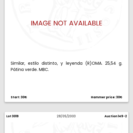
Similar, estilo distinto, y leyenda (R)OMA. 25,54 g.
Pátina verde. MBC.
Start: 30€
Hammer price: 30€
Lot 3019
28/05/2003
Auction 149-2