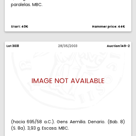
paralelas. MBC.
Start: 40€
Hammer price: 44€
Lot 3031
28/05/2003
Auction 149-2
(hacia 695/58 a.C.). Gens Aemilia. Denario. (Bab. 8)
(S. 8a). 3,93 g. Escasa. MBC.