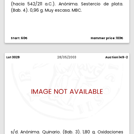
(hacia 542/211 a.C.). Anónima. Sestercio de plata.
(Bab. 4). 0,96 g. Muy escasa. MBC.
Start: 60€
Hammer price: 103€
Lot 3029
28/05/2003
Auction 149-2
s/d. Anónima. Quinario. (Bab. 3). 1,80 g. Oxidaciones