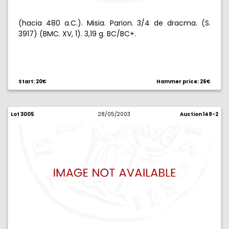
(hacia 480 a.C.). Misia. Parion. 3/4 de dracma. (S.
3917) (BMC. XV, 1). 3,19 g. BC/BC+.
Start: 20€
Hammer price: 26€
Lot 3005
28/05/2003
Auction 149-2