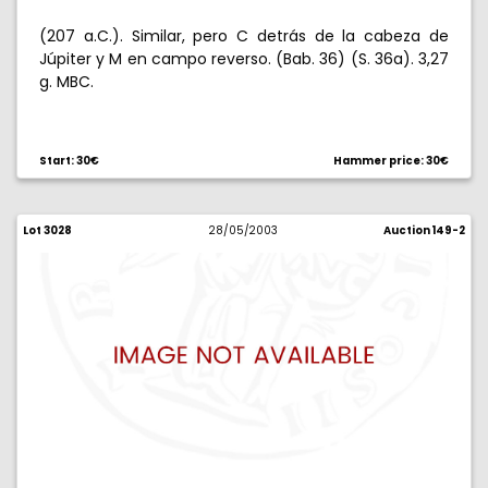
(207 a.C.). Similar, pero C detrás de la cabeza de
Júpiter y M en campo reverso. (Bab. 36) (S. 36a). 3,27
g. MBC.
Start: 30€
Hammer price: 30€
Lot 3028
28/05/2003
Auction 149-2