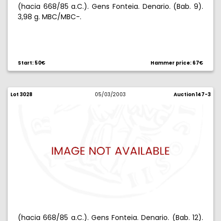
(hacia 668/85 a.C.). Gens Fonteia. Denario. (Bab. 9).
3,98 g. MBC/MBC-.
Start: 50€
Hammer price: 67€
Lot 3028
05/03/2003
Auction 147-3
(hacia 668/85 a.C.). Gens Fonteia. Denario. (Bab. 12).