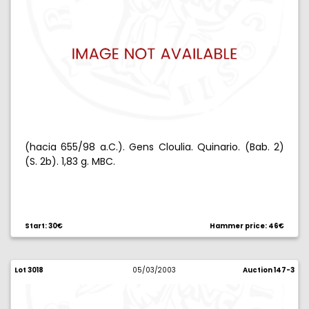
(hacia 655/98 a.C.). Gens Cloulia. Quinario. (Bab. 2)
(S. 2b). 1,83 g. MBC.
Start: 30€
Hammer price: 46€
Lot 3018
05/03/2003
Auction 147-3