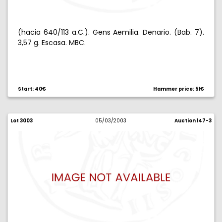
(hacia 640/113 a.C.). Gens Aemilia. Denario. (Bab. 7).
3,57 g. Escasa. MBC.
Start: 40€
Hammer price: 51€
Lot 3003
05/03/2003
Auction 147-3