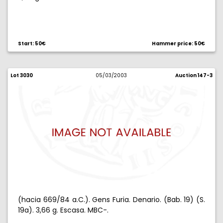
Start: 50€
Hammer price: 50€
Lot 3030
05/03/2003
Auction 147-3
(hacia 669/84 a.C.). Gens Furia. Denario. (Bab. 19) (S.
19a). 3,66 g. Escasa. MBC-.