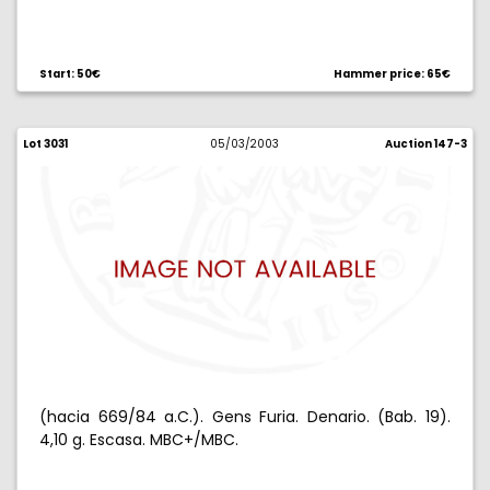
Start: 50€
Hammer price: 65€
Lot 3031
05/03/2003
Auction 147-3
(hacia 669/84 a.C.). Gens Furia. Denario. (Bab. 19).
4,10 g. Escasa. MBC+/MBC.