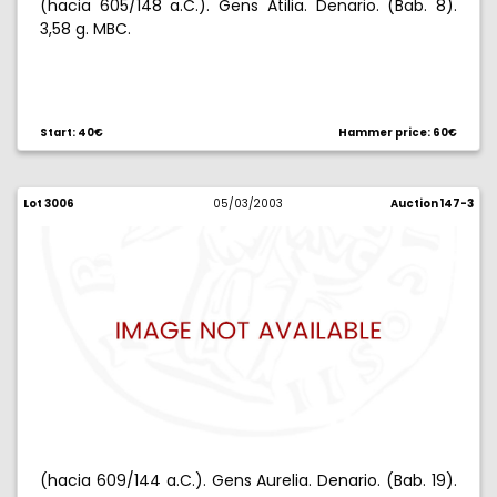
(hacia 605/148 a.C.). Gens Atilia. Denario. (Bab. 8).
3,58 g. MBC.
Start: 40€
Hammer price: 60€
Lot 3006
05/03/2003
Auction 147-3
(hacia 609/144 a.C.). Gens Aurelia. Denario. (Bab. 19).