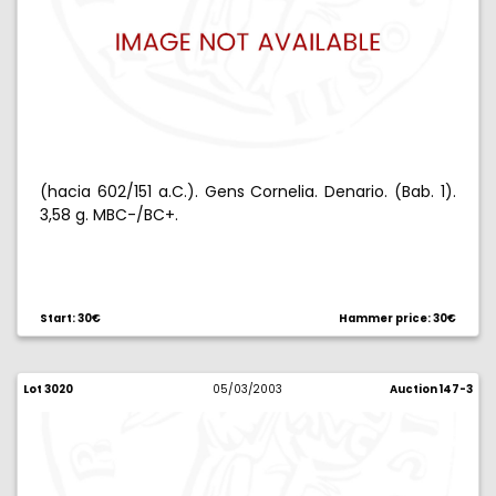
(hacia 602/151 a.C.). Gens Cornelia. Denario. (Bab. 1).
3,58 g. MBC-/BC+.
Start: 30€
Hammer price: 30€
Lot 3020
05/03/2003
Auction 147-3