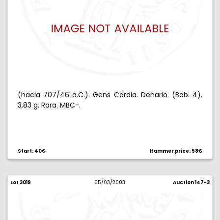
(hacia 707/46 a.C.). Gens Cordia. Denario. (Bab. 4).
3,83 g. Rara. MBC-.
Start: 40€
Hammer price: 58€
Lot 3019
05/03/2003
Auction 147-3