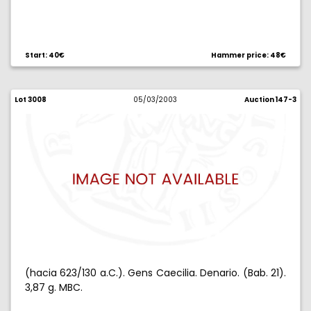
Start: 40€
Hammer price: 48€
Lot 3008
05/03/2003
Auction 147-3
(hacia 623/130 a.C.). Gens Caecilia. Denario. (Bab. 21).
3,87 g. MBC.