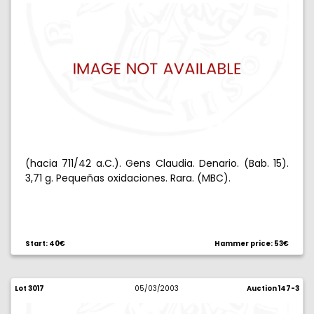
(hacia 711/42 a.C.). Gens Claudia. Denario. (Bab. 15).
3,71 g. Pequeñas oxidaciones. Rara. (MBC).
Start: 40€
Hammer price: 53€
Lot 3017
05/03/2003
Auction 147-3