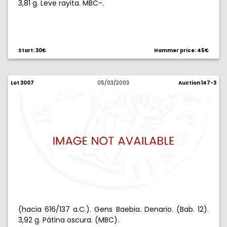
3,81 g. Leve rayita. MBC-.
Start: 30€
Hammer price: 45€
Lot 3007
05/03/2003
Auction 147-3
(hacia 616/137 a.C.). Gens Baebia. Denario. (Bab. 12).
3,92 g. Pátina oscura. (MBC).