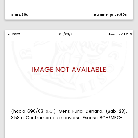
Start: 60€
Hammer price: 80€
Lot 3032
05/03/2003
Auction 147-3
(hacia 690/63 a.C.). Gens Furia. Denario. (Bab. 23).
3,58 g. Contramarca en anverso. Escasa. BC+/MBC-.