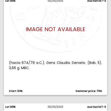
Lot 3015
05/03/2003
Auction 147-3
(hacia 674/79 a.C.). Gens Claudia. Denario. (Bab. 5).
3,66 g. MBC.
Start: 50€
Hammer price: 75€
Lot 3016
05/03/2003
Auction 147-3