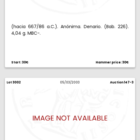
(hacia 667/86 a.C.). Anónima. Denario. (Bab. 226).
4,04 g. MBC-.
Start: 30€
Hammer price: 30€
Lot 3002
05/03/2003
Auction 147-3