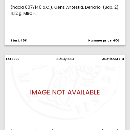
(hacia 607/146 a.C.). Gens Antestia. Denario. (Bab. 2).
4,12 g. MBC-.
Start: 40€
Hammer price: 40€
Lot 3005
05/03/2003
Auction 147-3