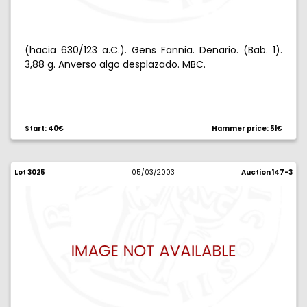
(hacia 630/123 a.C.). Gens Fannia. Denario. (Bab. 1).
3,88 g. Anverso algo desplazado. MBC.
Start: 40€
Hammer price: 51€
Lot 3025
05/03/2003
Auction 147-3