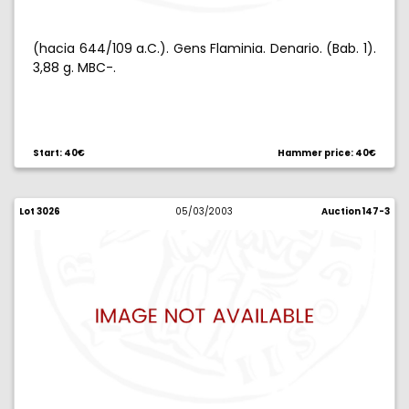
(hacia 644/109 a.C.). Gens Flaminia. Denario. (Bab. 1).
3,88 g. MBC-.
Start: 40€
Hammer price: 40€
Lot 3026
05/03/2003
Auction 147-3