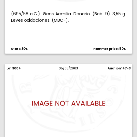
(695/58 a.C.). Gens Aemilia. Denario. (Bab. 9). 3,55 g.
Leves oxidaciones. (MBC-).
Start: 30€
Hammer price: 50€
Lot 3004
05/03/2003
Auction 147-3