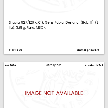
(hacia 627/126 a.C.). Gens Fabia. Denario. (Bab. 11) (S.
11a). 3,81 g. Rara. MBC-.
Start: 50€
Hammer price: 51€
Lot 3024
05/03/2003
Auction 147-3