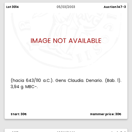
Lot 3014
05/03/2003
Auction 147-3
(hacia 643/110 a.C.). Gens Claudia. Denario. (Bab. 1).
3,94 g. MBC-.
Start: 30€
Hammer price: 30€