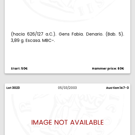
(hacia 626/127 a.C.). Gens Fabia. Denario. (Bab. 5).
3,89 g. Escasa. MBC-.
Start: 50€
Hammer price: 60€
Lot 3023
05/03/2003
Auction 147-3