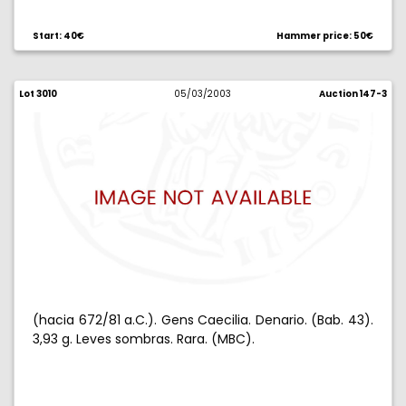
Start: 40€
Hammer price: 50€
Lot 3010
05/03/2003
Auction 147-3
(hacia 672/81 a.C.). Gens Caecilia. Denario. (Bab. 43).
3,93 g. Leves sombras. Rara. (MBC).