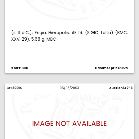
(s. II d.C.). Frigia. Hierapolis. AE 19. (S.GIC. falta) (BMC.
XXV, 29). 5,68 g. MBC-.
Start: 30€
Hammer price: 35€
Lot 3001A
05/03/2003
Auction 147-3