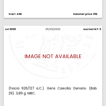
Start: 40€
Hammer price: 51€
Lot 3009
05/03/2003
Auction 147-3
(hacia 626/127 a.C.). Gens Caecilia. Denario. (Bab.
29). 3,89 g. MBC.