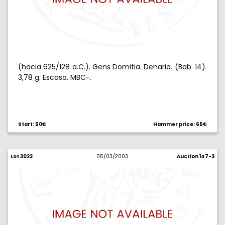
(hacia 625/128 a.C.). Gens Domitia. Denario. (Bab. 14).
3,78 g. Escasa. MBC-.
Start: 50€
Hammer price: 65€
Lot 3022
05/03/2003
Auction 147-3