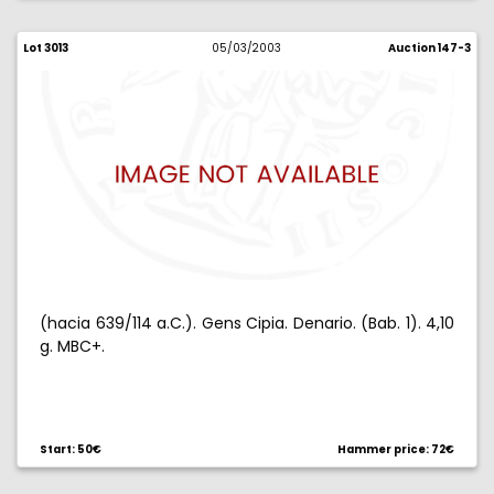
Lot 3013
05/03/2003
Auction 147-3
(hacia 639/114 a.C.). Gens Cipia. Denario. (Bab. 1). 4,10
g. MBC+.
Start: 50€
Hammer price: 72€