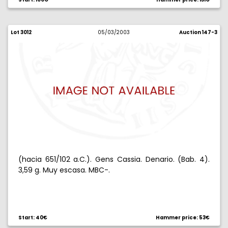
Lot 3012
05/03/2003
Auction 147-3
(hacia 651/102 a.C.). Gens Cassia. Denario. (Bab. 4).
3,59 g. Muy escasa. MBC-.
Start: 40€
Hammer price: 53€