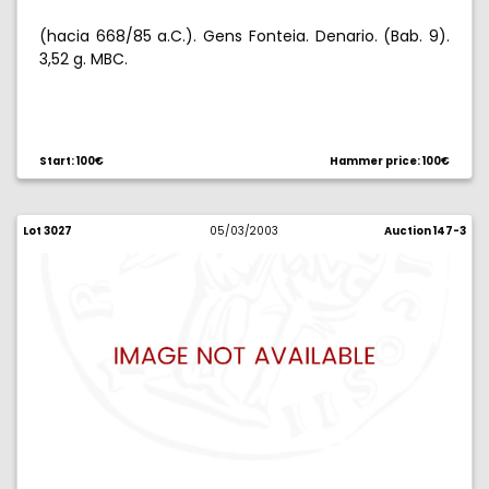
(hacia 668/85 a.C.). Gens Fonteia. Denario. (Bab. 9).
3,52 g. MBC.
Start: 100€
Hammer price: 100€
Lot 3027
05/03/2003
Auction 147-3