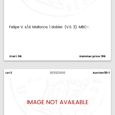
Felipe V. s/d. Mallorca. 1 dobler. (V.S. 3). MBC-.
Start: 9€
Hammer price: 19€
Lot 2
01/03/2000
Auction 113-1