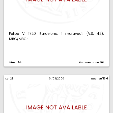
Felipe V. 1720. Barcelona. 1 maravedí. (V.S. 42).
MBC/MBC-.
Start: 9€
Hammer price: 9€
Lot 26
01/03/2000
Auction 113-1