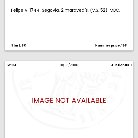
Felipe V. 1744. Segovia. 2 maravedís. (V.S. 52). MBC.
Start: 9€
Hammer price: 18€
Lot 34
01/03/2000
Auction 113-1