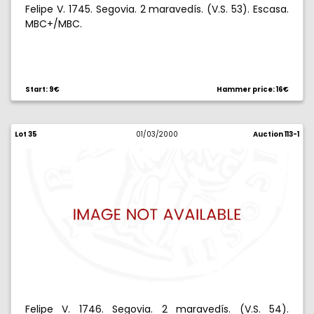
Felipe V. 1745. Segovia. 2 maravedís. (V.S. 53). Escasa.
MBC+/MBC.
Start: 9€
Hammer price: 16€
Lot 35
01/03/2000
Auction 113-1
Felipe V. 1746. Segovia. 2 maravedís. (V.S. 54).