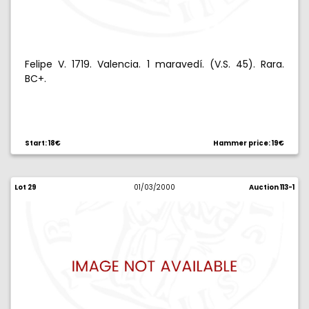
Felipe V. 1719. Valencia. 1 maravedí. (V.S. 45). Rara.
BC+.
Start: 18€
Hammer price: 19€
Lot 29
01/03/2000
Auction 113-1