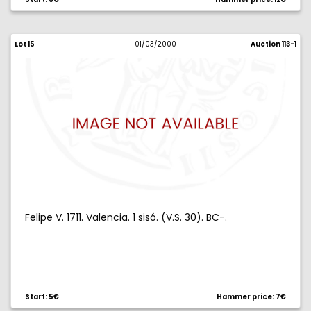
Lot 15
01/03/2000
Auction 113-1
Felipe V. 1711. Valencia. 1 sisó. (V.S. 30). BC-.
Start: 5€
Hammer price: 7€