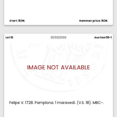
Start: 150€
Hammer price: 162€
Lot 10
01/03/2000
Auction 113-1
Felipe V. 1728. Pamplona. 1 maravedí. (V.S. 18). MBC-.