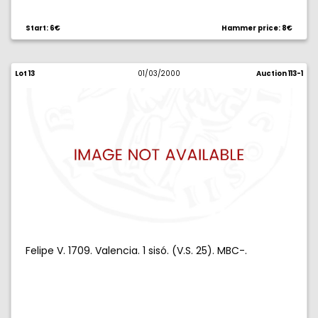
Start: 6€
Hammer price: 8€
Lot 13
01/03/2000
Auction 113-1
Felipe V. 1709. Valencia. 1 sisó. (V.S. 25). MBC-.