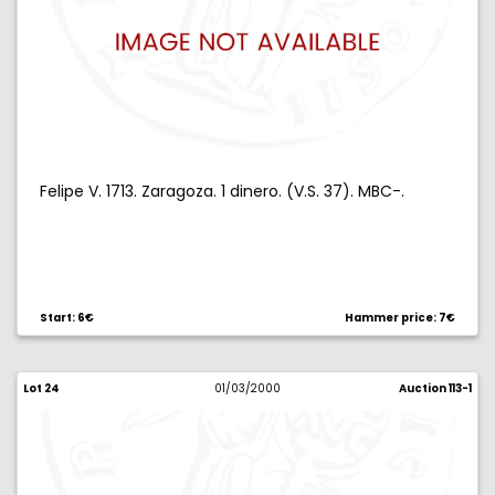
Felipe V. 1713. Zaragoza. 1 dinero. (V.S. 37). MBC-.
Start: 6€
Hammer price: 7€
Lot 24
01/03/2000
Auction 113-1