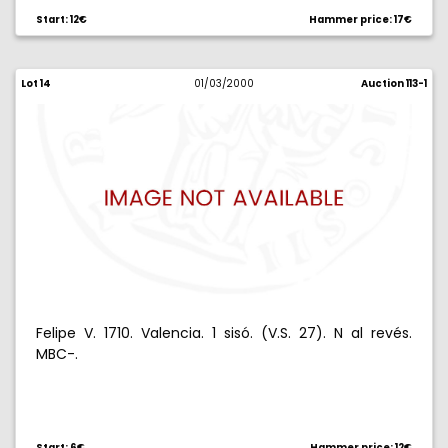
Start: 12€
Hammer price: 17€
Lot 14
01/03/2000
Auction 113-1
Felipe V. 1710. Valencia. 1 sisó. (V.S. 27). N al revés.
MBC-.
Start: 6€
Hammer price: 12€