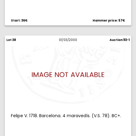
Start: 36€
Hammer price: 57€
Lot 38
01/03/2000
Auction 113-1
Felipe V. 1718. Barcelona. 4 maravedís. (V.S. 78). BC+.