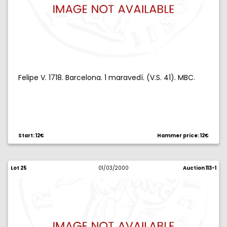
Felipe V. 1718. Barcelona. 1 maravedí. (V.S. 41). MBC.
Start: 12€
Hammer price: 12€
Lot 25
01/03/2000
Auction 113-1