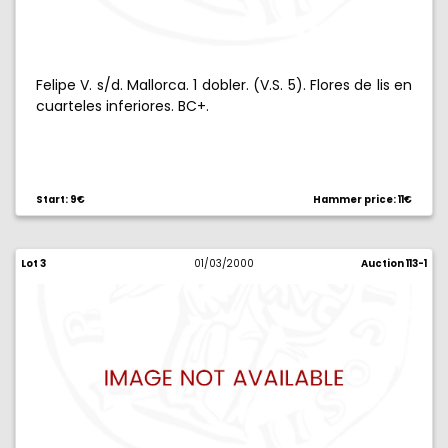
Felipe V. s/d. Mallorca. 1 dobler. (V.S. 5). Flores de lis en
cuarteles inferiores. BC+.
Start: 9€
Hammer price: 11€
Lot 3
01/03/2000
Auction 113-1