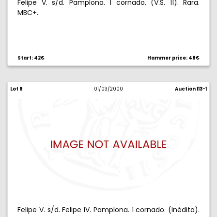
Felipe V. s/d. Pamplona. 1 cornado. (V.S. 11). Rara.
MBC+.
Start: 42€
Hammer price: 48€
Lot 8
01/03/2000
Auction 113-1
Felipe V. s/d. Felipe IV. Pamplona. 1 cornado. (Inédita).