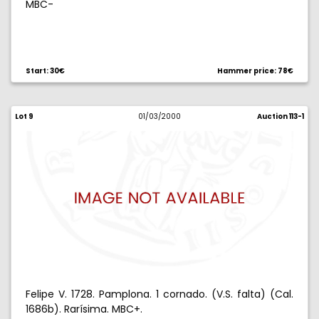
MBC-
Start: 30€
Hammer price: 78€
Lot 9
01/03/2000
Auction 113-1
Felipe V. 1728. Pamplona. 1 cornado. (V.S. falta) (Cal.
1686b). Rarísima. MBC+.