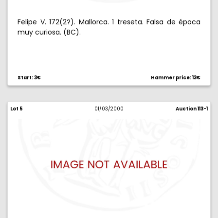
Felipe V. 172(2?). Mallorca. 1 treseta. Falsa de época
muy curiosa. (BC).
Start: 3€
Hammer price: 13€
Lot 5
01/03/2000
Auction 113-1