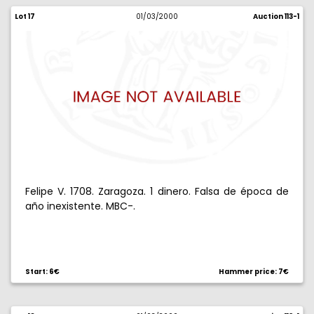
Lot 17
01/03/2000
Auction 113-1
Felipe V. 1708. Zaragoza. 1 dinero. Falsa de época de
año inexistente. MBC-.
Start: 6€
Hammer price: 7€