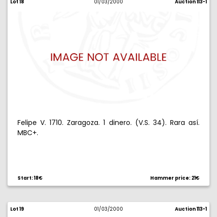
Lot 18
01/03/2000
Auction 113-1
Felipe V. 1710. Zaragoza. 1 dinero. (V.S. 34). Rara así.
MBC+.
Start: 18€
Hammer price: 21€
Lot 19
01/03/2000
Auction 113-1