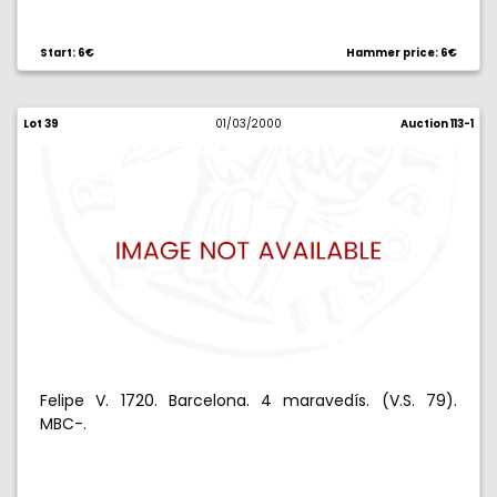
Start: 6€
Hammer price: 6€
Lot 39
01/03/2000
Auction 113-1
Felipe V. 1720. Barcelona. 4 maravedís. (V.S. 79).
MBC-.