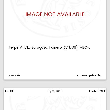
Felipe V. 1712. Zaragoza. 1 dinero. (V.S. 36). MBC-.
Start: 6€
Hammer price: 7€
Lot 23
01/03/2000
Auction 113-1