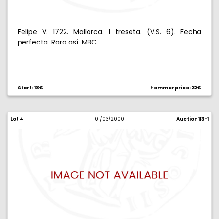
Felipe V. 1722. Mallorca. 1 treseta. (V.S. 6). Fecha
perfecta. Rara así. MBC.
Start: 18€
Hammer price: 33€
Lot 4
01/03/2000
Auction 113-1