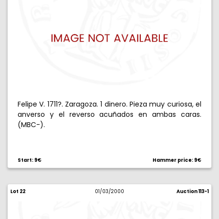
Felipe V. 1711?. Zaragoza. 1 dinero. Pieza muy curiosa, el
anverso y el reverso acuñados en ambas caras.
(MBC-).
Start: 9€
Hammer price: 9€
Lot 22
01/03/2000
Auction 113-1