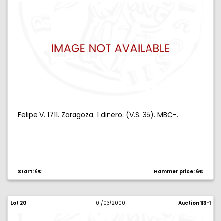
Felipe V. 1711. Zaragoza. 1 dinero. (V.S. 35). MBC-.
Start: 6€
Hammer price: 6€
Lot 20
01/03/2000
Auction 113-1