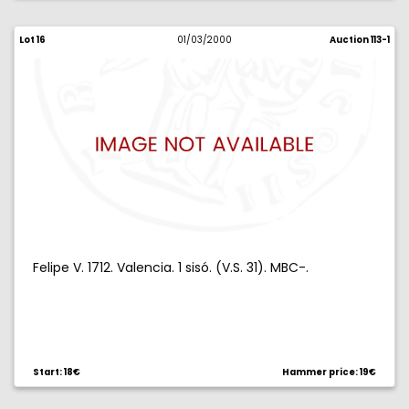
Lot 16
01/03/2000
Auction 113-1
Felipe V. 1712. Valencia. 1 sisó. (V.S. 31). MBC-.
Start: 18€
Hammer price: 19€