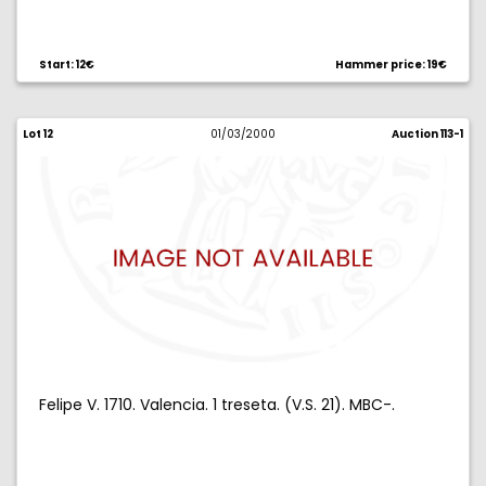
Start: 12€
Hammer price: 19€
Lot 12
01/03/2000
Auction 113-1
Felipe V. 1710. Valencia. 1 treseta. (V.S. 21). MBC-.