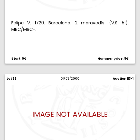
Felipe V. 1720. Barcelona. 2 maravedís. (V.S. 51).
MBC/MBC-.
Start: 9€
Hammer price: 9€
Lot 32
01/03/2000
Auction 113-1