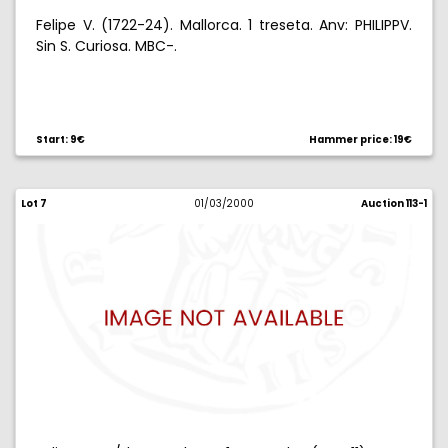
Felipe V. (1722-24). Mallorca. 1 treseta. Anv: PHILIPPV.
Sin S. Curiosa. MBC-.
Start: 9€
Hammer price: 19€
Lot 7
01/03/2000
Auction 113-1