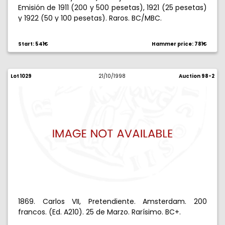
Emisión de 1911 (200 y 500 pesetas), 1921 (25 pesetas)
y 1922 (50 y 100 pesetas). Raros. BC/MBC.
Start: 541€
Hammer price: 781€
Lot 1029
21/10/1998
Auction 98-2
1869. Carlos VII, Pretendiente. Amsterdam. 200
francos. (Ed. A210). 25 de Marzo. Rarísimo. BC+.