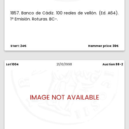
1857. Banco de Cádiz. 100 reales de vellón. (Ed. A64).
1ª Emisión. Roturas. BC-.
Start: 24€
Hammer price: 36€
Lot 1004
21/10/1998
Auction 98-2