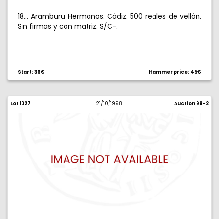
18... Aramburu Hermanos. Cádiz. 500 reales de vellón.
Sin firmas y con matriz. S/C-.
Start: 36€
Hammer price: 45€
Lot 1027
21/10/1998
Auction 98-2