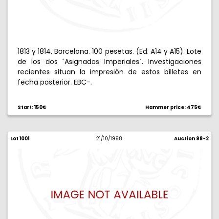
1813 y 1814. Barcelona. 100 pesetas. (Ed. A14 y A15). Lote
de los dos ´Asignados Imperiales´. Investigaciones
recientes situan la impresión de estos billetes en
fecha posterior. EBC-.
Start: 150€
Hammer price: 475€
Lot 1001
21/10/1998
Auction 98-2