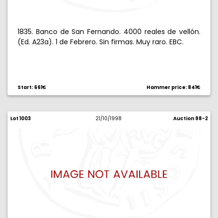
1835. Banco de San Fernando. 4000 reales de vellón.
(Ed. A23a). 1 de Febrero. Sin firmas. Muy raro. EBC.
Start: 661€
Hammer price: 841€
Lot 1003
21/10/1998
Auction 98-2