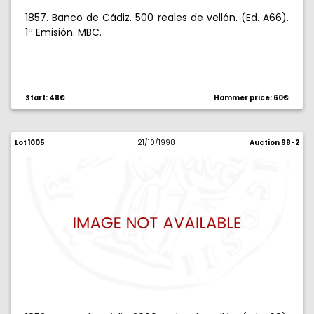
1857. Banco de Cádiz. 500 reales de vellón. (Ed. A66).
1ª Emisión. MBC.
Start: 48€
Hammer price: 60€
Lot 1005
21/10/1998
Auction 98-2