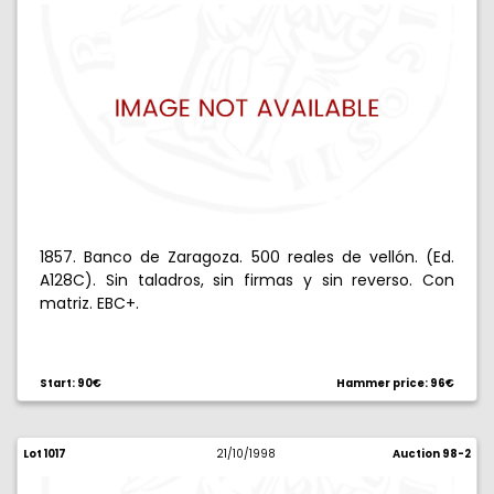
1857. Banco de Zaragoza. 500 reales de vellón. (Ed.
A128C). Sin taladros, sin firmas y sin reverso. Con
matriz. EBC+.
Start: 90€
Hammer price: 96€
Lot 1017
21/10/1998
Auction 98-2