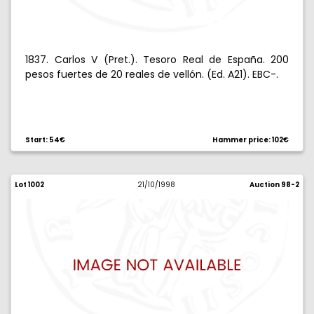
1837. Carlos V (Pret.). Tesoro Real de España. 200
pesos fuertes de 20 reales de vellón. (Ed. A21). EBC-.
Start: 54€
Hammer price: 102€
Lot 1002
21/10/1998
Auction 98-2