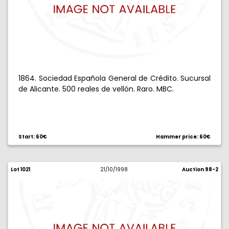
1864. Sociedad Española General de Crédito. Sucursal
de Alicante. 500 reales de vellón. Raro. MBC.
Start: 60€
Hammer price: 60€
Lot 1021
21/10/1998
Auction 98-2