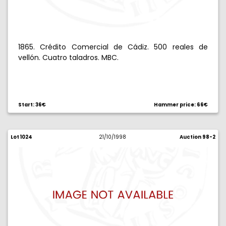
1865. Crédito Comercial de Cádiz. 500 reales de
vellón. Cuatro taladros. MBC.
Start: 36€
Hammer price: 66€
Lot 1024
21/10/1998
Auction 98-2