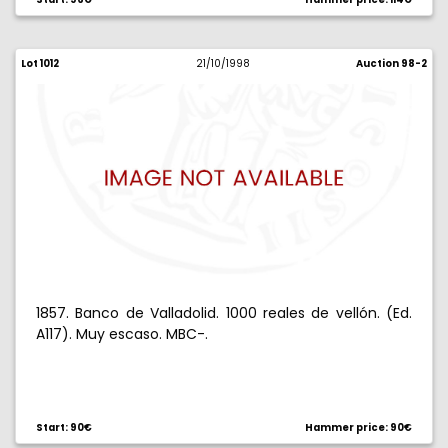
Lot 1012
21/10/1998
Auction 98-2
1857. Banco de Valladolid. 1000 reales de vellón. (Ed.
A117). Muy escaso. MBC-.
Start: 90€
Hammer price: 90€