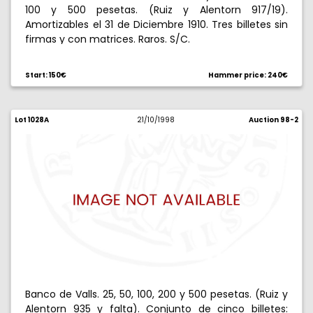
100 y 500 pesetas. (Ruiz y Alentorn 917/19).
Amortizables el 31 de Diciembre 1910. Tres billetes sin
firmas y con matrices. Raros. S/C.
Start: 150€
Hammer price: 240€
Lot 1028A
21/10/1998
Auction 98-2
Banco de Valls. 25, 50, 100, 200 y 500 pesetas. (Ruiz y
Alentorn 935 y falta). Conjunto de cinco billetes: