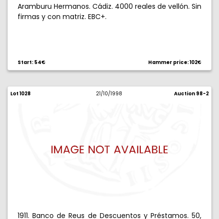
Aramburu Hermanos. Cádiz. 4000 reales de vellón. Sin
firmas y con matriz. EBC+.
Start: 54€
Hammer price: 102€
Lot 1028
21/10/1998
Auction 98-2
1911. Banco de Reus de Descuentos y Préstamos. 50,