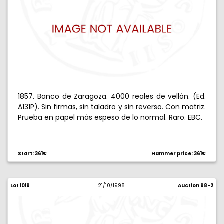
1857. Banco de Zaragoza. 4000 reales de vellón. (Ed.
A131P). Sin firmas, sin taladro y sin reverso. Con matriz.
Prueba en papel más espeso de lo normal. Raro. EBC.
Start: 361€
Hammer price: 361€
Lot 1019
21/10/1998
Auction 98-2