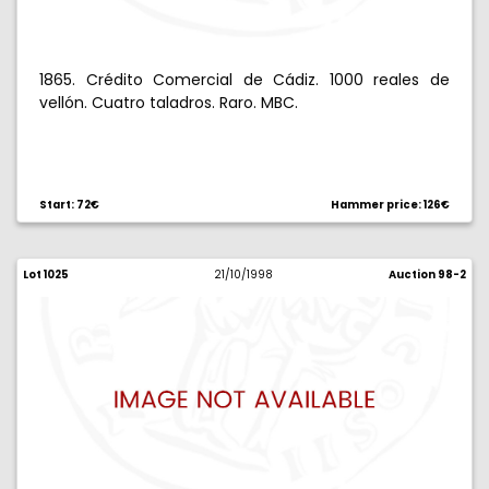
1865. Crédito Comercial de Cádiz. 1000 reales de
vellón. Cuatro taladros. Raro. MBC.
Start: 72€
Hammer price: 126€
Lot 1025
21/10/1998
Auction 98-2