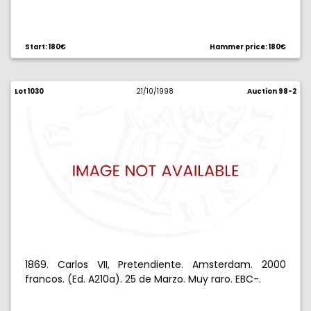
Start: 180€
Hammer price: 180€
Lot 1030
21/10/1998
Auction 98-2
1869. Carlos VII, Pretendiente. Amsterdam. 2000
francos. (Ed. A210a). 25 de Marzo. Muy raro. EBC-.