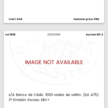
Start: 54€
Hammer price: 96€
Lot 1008
21/10/1998
Auction 98-2
s/d. Banco de Cádiz. 1000 reales de vellón. (Ed. A75).
3ª Emisión. Escaso. EBC+.