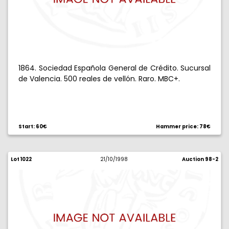
1864. Sociedad Española General de Crédito. Sucursal
de Valencia. 500 reales de vellón. Raro. MBC+.
Start: 60€
Hammer price: 78€
Lot 1022
21/10/1998
Auction 98-2