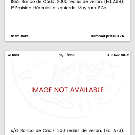
1852. Banco de Cádiz. 2000 reales de vellón. (Ed. A68).
1ª Emisión. Hércules a izquierda. Muy raro. BC+.
Start: 108€
Hammer price: 147€
Lot 1006
21/10/1998
Auction 98-2
s/d. Banco de Cádiz. 200 reales de vellón. (Ed. A73).