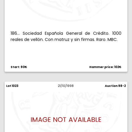
186... Sociedad Española General de Crédito. 1000
reales de vellón. Con matruz y sin firmas. Raro. MBC.
Start: 90€
Hammer price: 102€
Lot 1023
21/10/1998
Auction 98-2