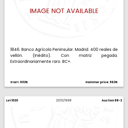
1846. Banco Agrícola Peninsular. Madrid. 400 reales de
vellón. (Inédito). Con matriz pegada.
Extraordinariamente raro. BC+.
Start: 902€
Hammer price: 962€
Lot 1020
21/10/1998
Auction 98-2