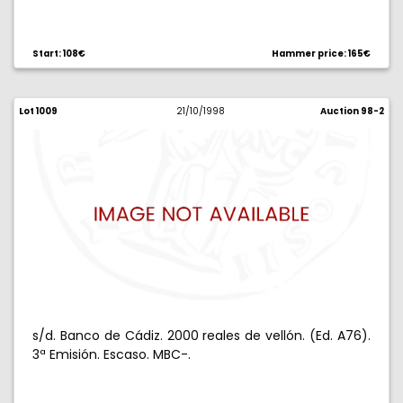
Start: 108€
Hammer price: 165€
Lot 1009
21/10/1998
Auction 98-2
s/d. Banco de Cádiz. 2000 reales de vellón. (Ed. A76).
3ª Emisión. Escaso. MBC-.