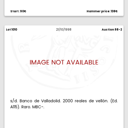
Start: 90€
Hammer price: 138€
Lot 1010
21/10/1998
Auction 98-2
s/d. Banco de Valladolid. 2000 reales de vellón. (Ed.
A115). Raro. MBC-.