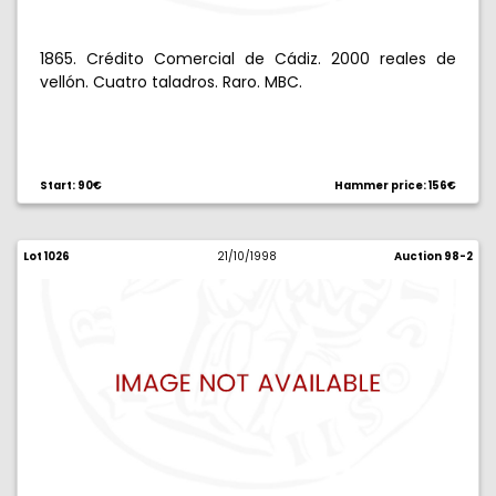
1865. Crédito Comercial de Cádiz. 2000 reales de
vellón. Cuatro taladros. Raro. MBC.
Start: 90€
Hammer price: 156€
Lot 1026
21/10/1998
Auction 98-2