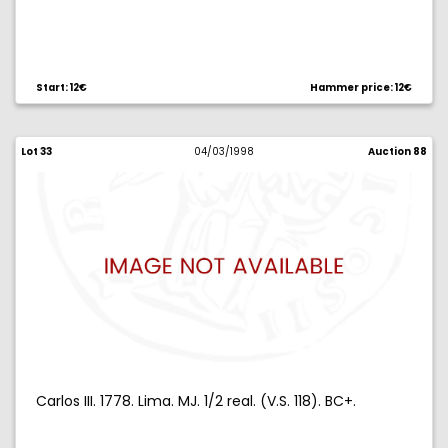
Start: 12€
Hammer price: 12€
Lot 33
04/03/1998
Auction 88
Carlos III. 1778. Lima. MJ. 1/2 real. (V.S. 118). BC+.