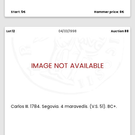
Start: 5€
Hammer price: 6€
Lot 12
04/03/1998
Auction 88
Carlos III. 1784. Segovia. 4 maravedís. (V.S. 51). BC+.