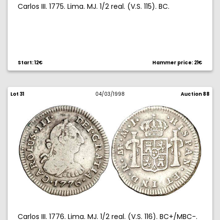
Carlos III. 1775. Lima. MJ. 1/2 real. (V.S. 115). BC.
Start: 12€
Hammer price: 21€
Lot 31
04/03/1998
Auction 88
Carlos III. 1776. Lima. MJ. 1/2 real. (V.S. 116). BC+/MBC-.