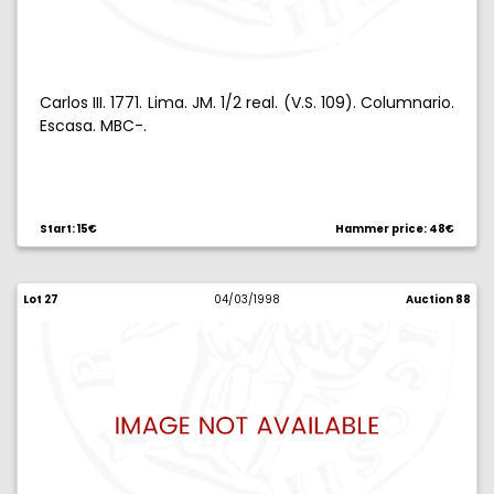
Carlos III. 1771. Lima. JM. 1/2 real. (V.S. 109). Columnario.
Escasa. MBC-.
Start: 15€
Hammer price: 48€
Lot 27
04/03/1998
Auction 88