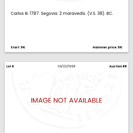
Carlos III. 1787. Segovia. 2 maravedís. (V.S. 38). BC.
Start: 5€
Hammer price: 5€
Lot 6
04/03/1998
Auction 88