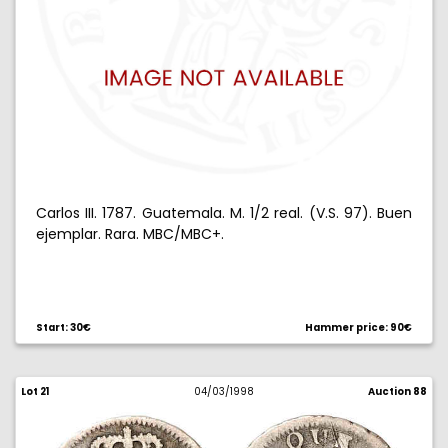
Carlos III. 1787. Guatemala. M. 1/2 real. (V.S. 97). Buen
ejemplar. Rara. MBC/MBC+.
Start: 30€
Hammer price: 90€
Lot 21
04/03/1998
Auction 88