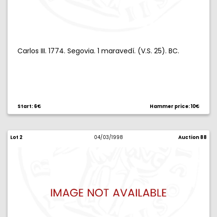
Carlos III. 1774. Segovia. 1 maravedí. (V.S. 25). BC.
Start: 6€
Hammer price: 10€
Lot 2
04/03/1998
Auction 88