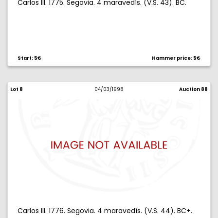
Carlos III. 1775. Segovia. 4 maravedís. (V.S. 43). BC.
Start: 5€
Hammer price: 5€
Lot 8
04/03/1998
Auction 88
Carlos III. 1776. Segovia. 4 maravedís. (V.S. 44). BC+.