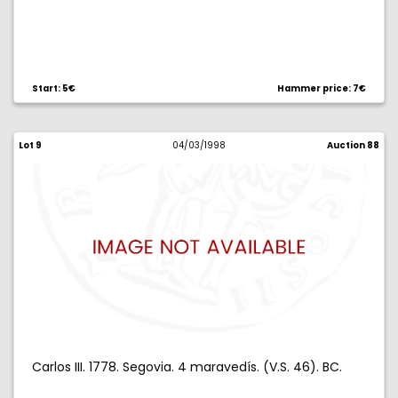
Start: 5€
Hammer price: 7€
Lot 9
04/03/1998
Auction 88
Carlos III. 1778. Segovia. 4 maravedís. (V.S. 46). BC.