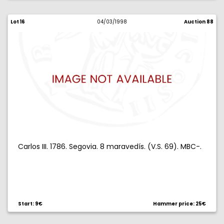
Lot 16
04/03/1998
Auction 88
Carlos III. 1786. Segovia. 8 maravedís. (V.S. 69). MBC-.
Start: 9€
Hammer price: 25€