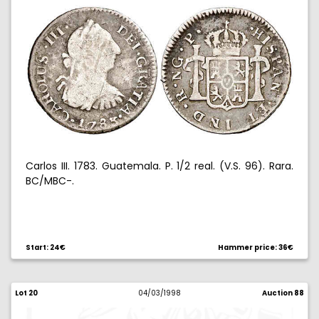
Carlos III. 1783. Guatemala. P. 1/2 real. (V.S. 96). Rara.
BC/MBC-.
Start: 24€
Hammer price: 36€
Lot 20
04/03/1998
Auction 88