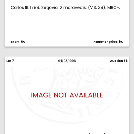
Carlos III. 1788. Segovia. 2 maravedís. (V.S. 39). MBC-.
Start: 6€
Hammer price: 9€
Lot 7
04/03/1998
Auction 88