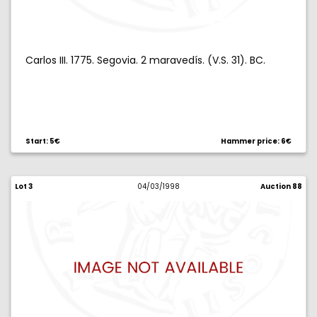
Carlos III. 1775. Segovia. 2 maravedís. (V.S. 31). BC.
Start: 5€
Hammer price: 6€
Lot 3
04/03/1998
Auction 88