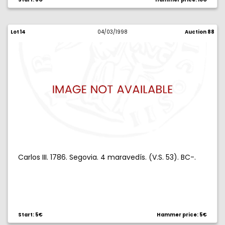
Lot 14
04/03/1998
Auction 88
Carlos III. 1786. Segovia. 4 maravedís. (V.S. 53). BC-.
Start: 5€
Hammer price: 5€