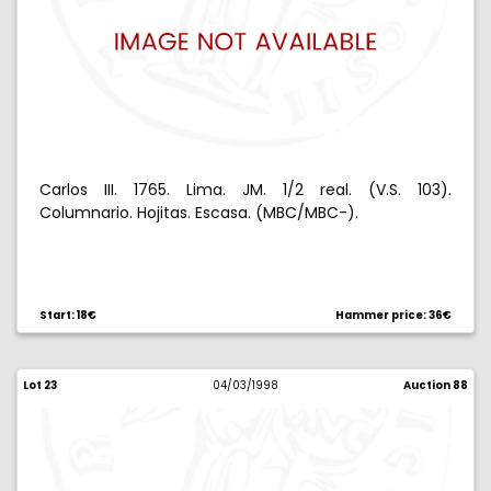
Carlos III. 1765. Lima. JM. 1/2 real. (V.S. 103).
Columnario. Hojitas. Escasa. (MBC/MBC-).
Start: 18€
Hammer price: 36€
Lot 23
04/03/1998
Auction 88