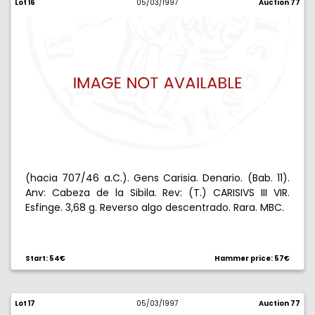
Lot 16
05/03/1997
Auction 77
(hacia 707/46 a.C.). Gens Carisia. Denario. (Bab. 11).
Anv: Cabeza de la Sibila. Rev: (T.) CARISIVS III VIR.
Esfinge. 3,68 g. Reverso algo descentrado. Rara. MBC.
Start: 54€
Hammer price: 57€
Lot 17
05/03/1997
Auction 77