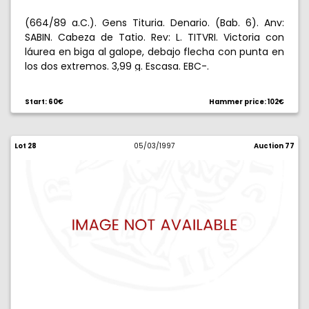
(664/89 a.C.). Gens Tituria. Denario. (Bab. 6). Anv:
SABIN. Cabeza de Tatio. Rev: L. TITVRI. Victoria con
láurea en biga al galope, debajo flecha con punta en
los dos extremos. 3,99 g. Escasa. EBC-.
Start: 60€
Hammer price: 102€
Lot 28
05/03/1997
Auction 77