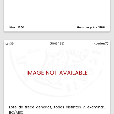
Start: 180€
Hammer price: 186€
Lot 30
05/03/1997
Auction 77
Lote de trece denarios, todos distintos. A examinar.
BC/MBC.