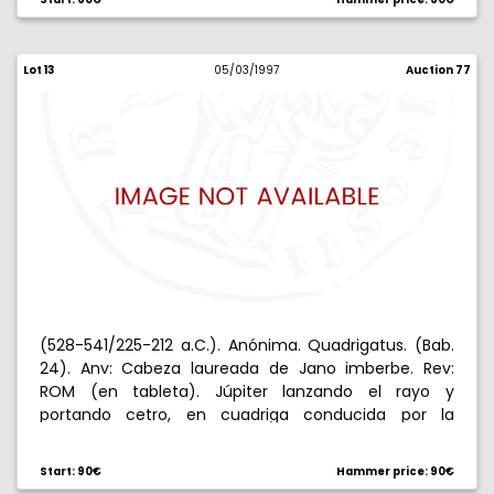
Lot 13
05/03/1997
Auction 77
(528-541/225-212 a.C.). Anónima. Quadrigatus. (Bab.
24). Anv: Cabeza laureada de Jano imberbe. Rev:
ROM (en tableta). Júpiter lanzando el rayo y
portando cetro, en cuadriga conducida por la
Victoria. 6,41 g. Oxidación superficial. Rara. MBC-.
Start: 90€
Hammer price: 90€