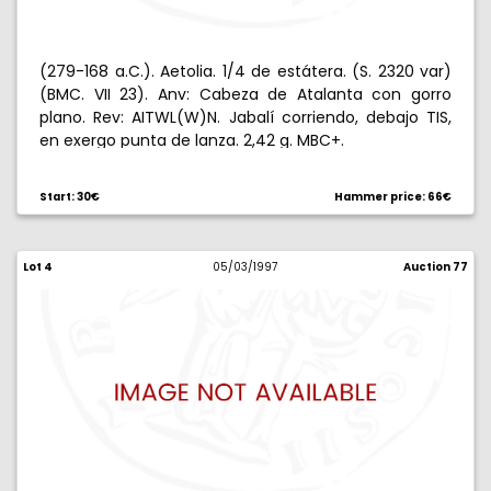
(279-168 a.C.). Aetolia. 1/4 de estátera. (S. 2320 var)
(BMC. VII 23). Anv: Cabeza de Atalanta con gorro
plano. Rev: AITWL(W)N. Jabalí corriendo, debajo TIS,
en exergo punta de lanza. 2,42 g. MBC+.
Start: 30€
Hammer price: 66€
Lot 4
05/03/1997
Auction 77