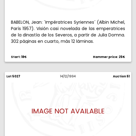
BABELON, Jean: ´Impératrices Syriennes´ (Albin Michel,
París 1957). Visión casi novelada de las emperatrices
de la dinastía de los Severos, a partir de Julia Domna.
302 páginas en cuarto, más 12 láminas.
Start: 18€
Hammer price: 25€
Lot 5027
14/12/1994
Auction 51