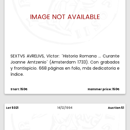
SEXTVS AVRELIVS, Víctor: ´Historia Romana ... Curante
Joanne Arntzenio´ (Amsterdam 1733). Con grabados
y frontispicio. 668 páginas en folio, más dedicatoria e
índice.
Start: 150€
Hammer price: 150€
Lot 5021
14/12/1994
Auction 51