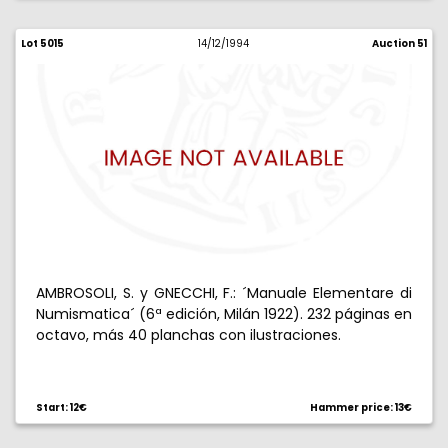
Lot 5015
14/12/1994
Auction 51
AMBROSOLI, S. y GNECCHI, F.: ´Manuale Elementare di
Numismatica´ (6ª edición, Milán 1922). 232 páginas en
octavo, más 40 planchas con ilustraciones.
Start: 12€
Hammer price: 13€