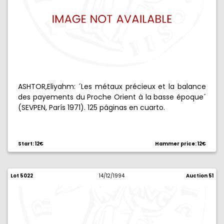
ASHTOR,Eliyahm: ´Les métaux précieux et la balance
des payements du Proche Orient à la basse époque´
(SEVPEN, París 1971). 125 páginas en cuarto.
Start: 12€
Hammer price: 12€
Lot 5022
14/12/1994
Auction 51