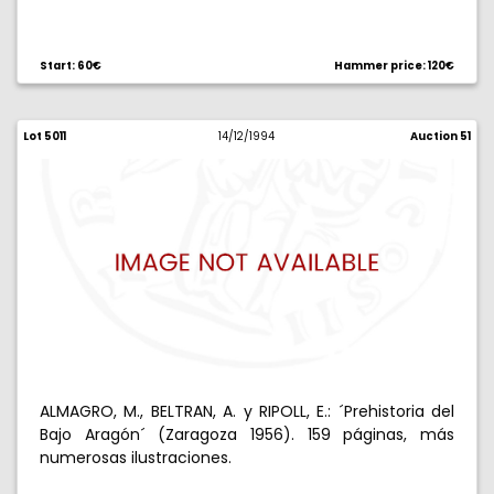
Start: 60€
Hammer price: 120€
Lot 5011
14/12/1994
Auction 51
ALMAGRO, M., BELTRAN, A. y RIPOLL, E.: ´Prehistoria del
Bajo Aragón´ (Zaragoza 1956). 159 páginas, más
numerosas ilustraciones.