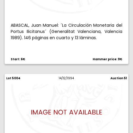
ABASCAL, Juan Manuel: ´La Circulación Monetaria del
Portus Ilicitanus´ (Generalitat Valenciana, Valencia
1989). 146 páginas en cuarto y 13 láminas.
Start: 6€
Hammer price: 9€
Lot 5004
14/12/1994
Auction 51