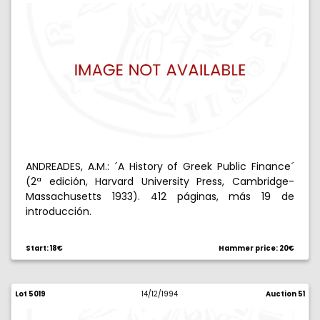
ANDREADES, A.M.: ´A History of Greek Public Finance´
(2ª edición, Harvard University Press, Cambridge-
Massachusetts 1933). 412 páginas, más 19 de
introducción.
Start: 18€
Hammer price: 20€
Lot 5019
14/12/1994
Auction 51