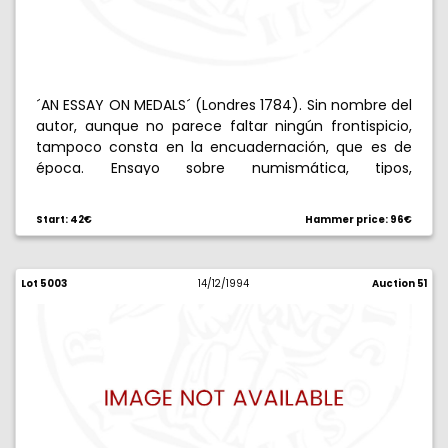
´AN ESSAY ON MEDALS´ (Londres 1784). Sin nombre del
autor, aunque no parece faltar ningún frontispicio,
tampoco consta en la encuadernación, que es de
época. Ensayo sobre numismática, tipos,
flasificaciones, etc... 326 páginas en cuarto.
Start: 42€
Hammer price: 96€
Lot 5003
14/12/1994
Auction 51