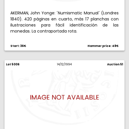
AKERMAN, John Yonge: ´Numismatic Manual´ (Londres
1840). 420 páginas en cuarto, más 17 planchas con
ilustraciones para fácil identificación de las
monedas. La contraportada rota.
Start: 36€
Hammer price: 48€
Lot 5006
14/12/1994
Auction 51