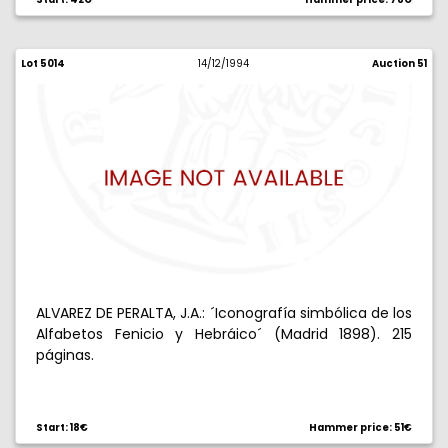
Lot 5014
14/12/1994
Auction 51
ALVAREZ DE PERALTA, J.A.: ´Iconografía simbólica de los
Alfabetos Fenicio y Hebráico´ (Madrid 1898). 215
páginas.
Start: 18€
Hammer price: 51€