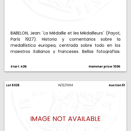
BABELON, Jean: ´La Médaille et les Médailleurs´ (Payot,
París 1927). Historia y comentarios sobre la
medallística europea, centrada sobre todo en los
maestros italianos y franceses. Bellas fotografías.
234 páginas en cuarto, más 32 láminas.
Start: 42€
Hammer price: 102€
Lot 5025
14/12/1994
Auction 51