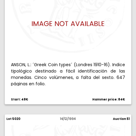
ANSON, L.: ´Greek Coin types´ (Londres 1910-16). Indice
tipológico destinado a fácil identificación de las
monedas. Cinco volúmenes, a falta del sexto. 647
páginas en folio.
Start: 48€
Hammer price: 84€
Lot 5020
14/12/1994
Auction 51