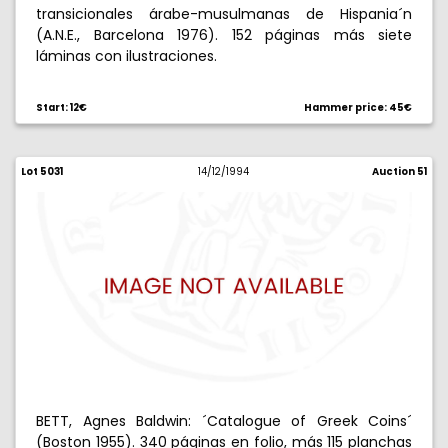
transicionales árabe-musulmanas de Hispania´n
(A.N.E., Barcelona 1976). 152 páginas más siete
láminas con ilustraciones.
Start: 12€
Hammer price: 45€
Lot 5031
14/12/1994
Auction 51
BETT, Agnes Baldwin: ´Catalogue of Greek Coins´
(Boston 1955). 340 páginas en folio, más 115 planchas