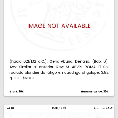
(hacia 621/132 a.C.). Gens Aburia. Denario. (Bab. 6).
Anv: Similar al anterior. Rev: M. ABVRI. ROMA. El Sol
radiado blandiendo látigo en cuadriga al galope. 3,82
g. EBC-/MBC+.
Start: 30€
Hammer price: 33€
Lot 28
15/12/1993
Auction 43-2