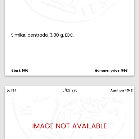
Similar, centrada. 3,80 g. EBC.
Start: 90€
Hammer price: 96€
Lot 34
15/12/1993
Auction 43-2