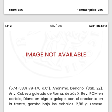
Start: 24€
Hammer price: 28€
Lot 21
15/12/1993
Auction 43-2
(574-583/179-170 a.C.). Anónima. Denario. (Bab. 22).
Anv: Cabeza galeada de Roma, detrás X. Rev: ROM en
cartela, Diana en biga al galope, con el creciente en
la frente, gamba bajo los caballos. 2,86 g. Escasa.
MBC+.