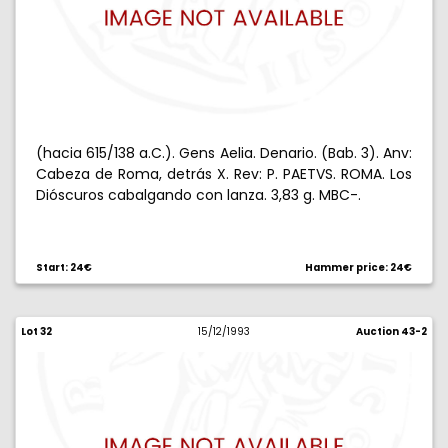
(hacia 615/138 a.C.). Gens Aelia. Denario. (Bab. 3). Anv:
Cabeza de Roma, detrás X. Rev: P. PAETVS. ROMA. Los
Dióscuros cabalgando con lanza. 3,83 g. MBC-.
Start: 24€
Hammer price: 24€
Lot 32
15/12/1993
Auction 43-2