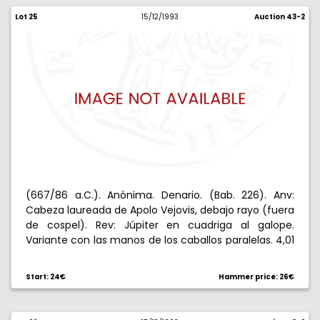
Lot 25
15/12/1993
Auction 43-2
(667/86 a.C.). Anónima. Denario. (Bab. 226). Anv:
Cabeza laureada de Apolo Vejovis, debajo rayo (fuera
de cospel). Rev: Júpiter en cuadriga al galope.
Variante con las manos de los caballos paralelas. 4,01
g. Ligeramente descentrada. MBC+.
Start: 24€
Hammer price: 26€