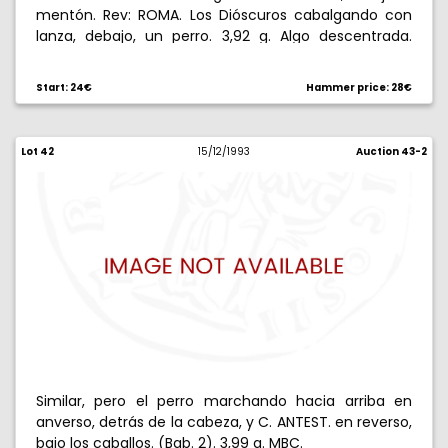
mentón. Rev: ROMA. Los Dióscuros cabalgando con
lanza, debajo, un perro. 3,92 g. Algo descentrada.
MBC/MBC+.
Start: 24€
Hammer price: 28€
Lot 42
15/12/1993
Auction 43-2
Similar, pero el perro marchando hacia arriba en
anverso, detrás de la cabeza, y C. ANTEST. en reverso,
bajo los caballos. (Bab. 2). 3,99 g. MBC.