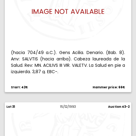
(hacia 704/49 a.C.). Gens Acilia. Denario. (Bab. 8).
Anv: SALVTIS (hacia arriba). Cabeza laureada de la
Salud. Rev: MN. ACILIVS III VIR. VALETV. La Salud en pie a
izquierda. 3,87 g. EBC-.
Start: 42€
Hammer price: 66€
Lot 31
15/12/1993
Auction 43-2