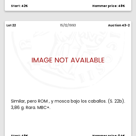
Start: 42€
Hammer price: 48€
Lot 22
15/12/1993
Auction 43-2
Similar, pero ROM , y mosca bajo los caballos. (S. 22b).
3,86 g. Rara. MBC+.
Start: 48€
Hammer price: 54€