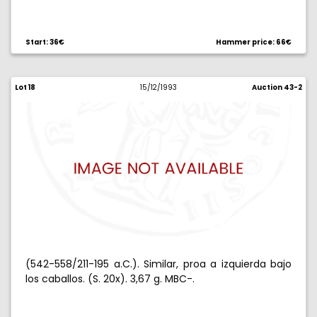
Start: 36€
Hammer price: 66€
Lot 18
15/12/1993
Auction 43-2
(542-558/211-195 a.C.). Similar, proa a izquierda bajo
los caballos. (S. 20x). 3,67 g. MBC-.