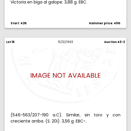
Victoria en biga al galope. 3,88 g. EBC.
Start: 42€
Hammer price: 45€
Lot 16
15/12/1993
Auction 43-2
(546-563/207-190 a.C). Similar, sin toro y con
creciente arriba. (S. 20i). 3,56 g. EBC-.