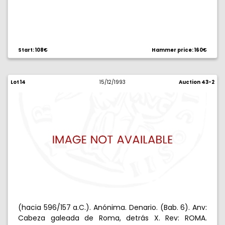
Start: 108€
Hammer price: 160€
Lot 14
15/12/1993
Auction 43-2
(hacia 596/157 a.C.). Anónima. Denario. (Bab. 6). Anv:
Cabeza galeada de Roma, detrás X. Rev: ROMA.