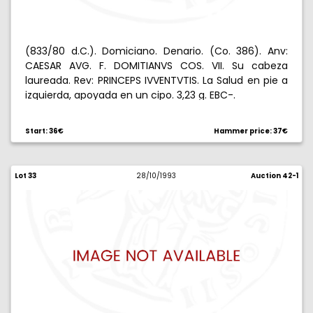
(833/80 d.C.). Domiciano. Denario. (Co. 386). Anv:
CAESAR AVG. F. DOMITIANVS COS. VII. Su cabeza
laureada. Rev: PRINCEPS IVVENTVTIS. La Salud en pie a
izquierda, apoyada en un cipo. 3,23 g. EBC-.
Start: 36€
Hammer price: 37€
Lot 33
28/10/1993
Auction 42-1