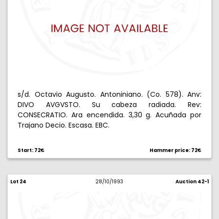
s/d. Octavio Augusto. Antoniniano. (Co. 578). Anv:
DIVO AVGVSTO. Su cabeza radiada. Rev:
CONSECRATIO. Ara encendida. 3,30 g. Acuñada por
Trajano Decio. Escasa. EBC.
Start: 72€
Hammer price: 72€
Lot 24
28/10/1993
Auction 42-1