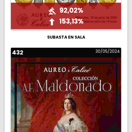
92,02%
153,13%
SUBASTA EN SALA
432
30/05/2024