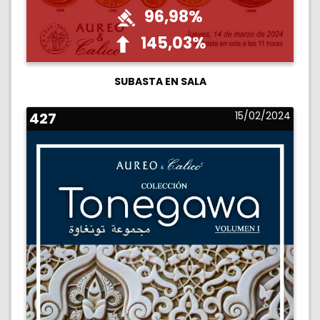
96,98%
145,03%
SUBASTA EN SALA
427
15/02/2024