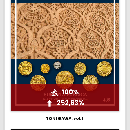
100%
252,63%
TONEGAWA, vol. II