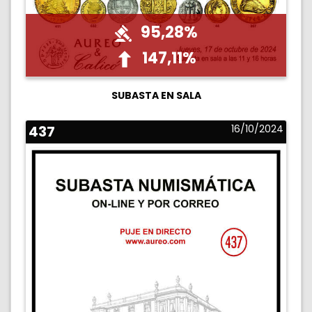
95,28%
147,11%
SUBASTA EN SALA
437
16/10/2024