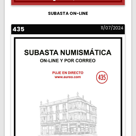
SUBASTA ON-LINE
435
11/07/2024