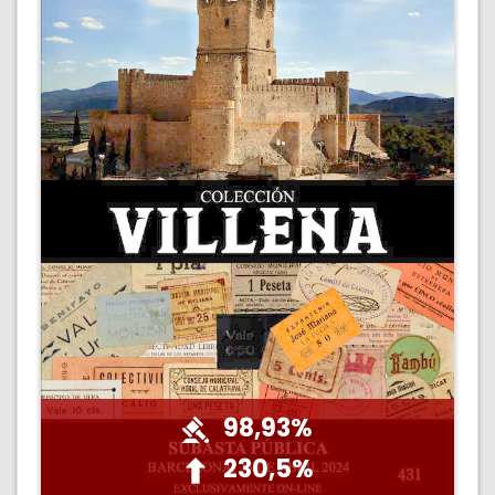
98,93%
230,5%