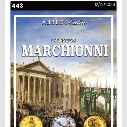
443
12/12/2024