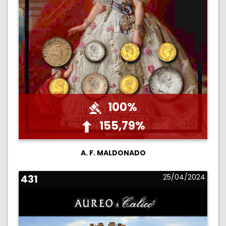
100%
155,79%
A. F. MALDONADO
431
25/04/2024