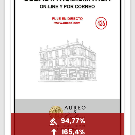
94,77%
165,4%