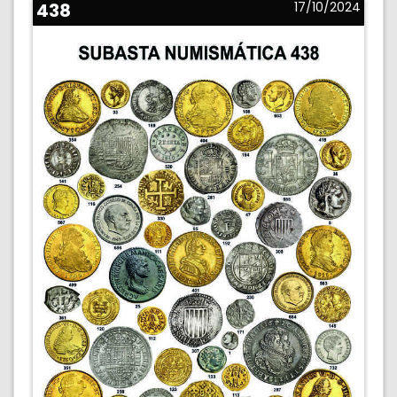
438
17/10/2024