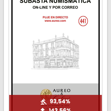
93,54%
143,56%