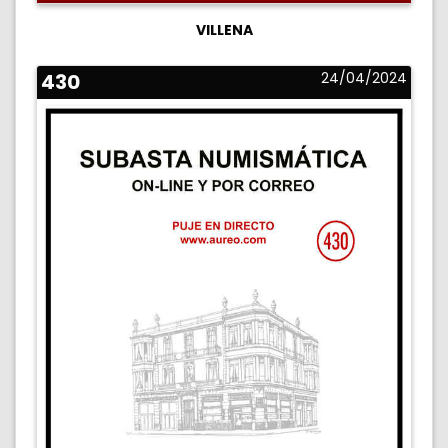
VILLENA
430
24/04/2024