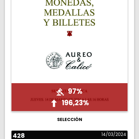
97%
196,23%
SELECCIÓN
428
14/03/2024