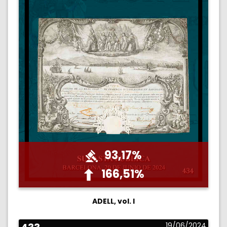
93,17%
166,51%
ADELL, vol. I
19/06/2024