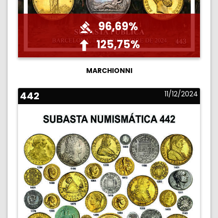
96,69%
125,75%
MARCHIONNI
442
11/12/2024