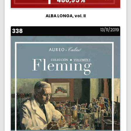
486,95%
ALBA LONGA, vol. II
338
13/11/2019