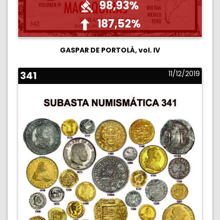
98,93%
187,52%
GASPAR DE PORTOLÀ, vol. IV
341
11/12/2019