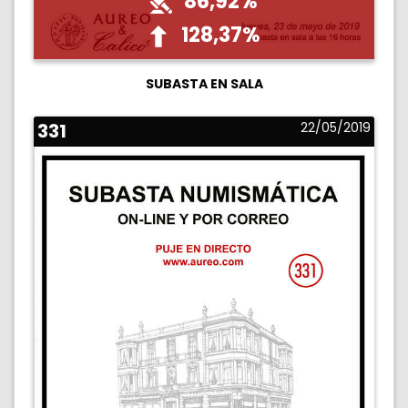
86,92%
128,37%
SUBASTA EN SALA
331
22/05/2019