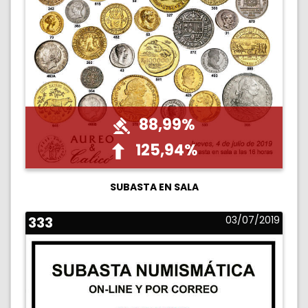
88,99%
125,94%
SUBASTA EN SALA
333
03/07/2019