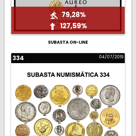
79,28%
127,59%
SUBASTA ON-LINE
334
04/07/2019