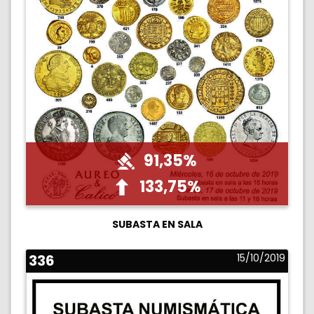
91,35%
133,75%
SUBASTA EN SALA
336
15/10/2019