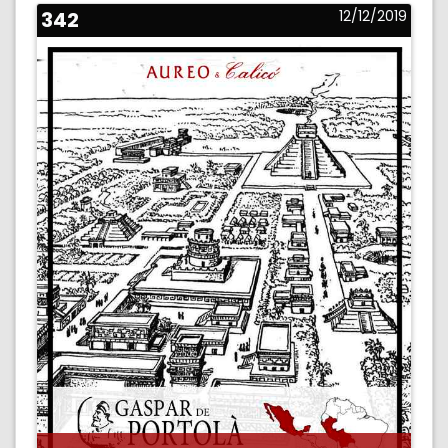
342
12/12/2019