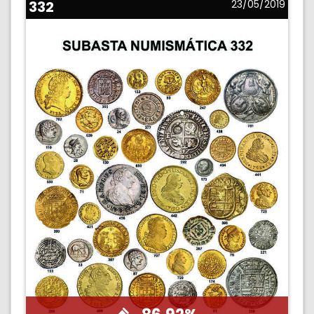
332
23/05/2019