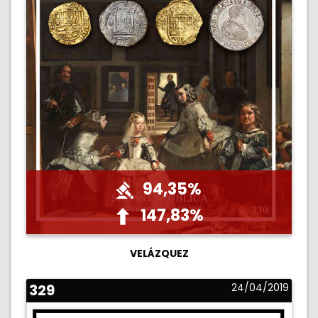
94,35%
147,83%
VELÁZQUEZ
329
24/04/2019