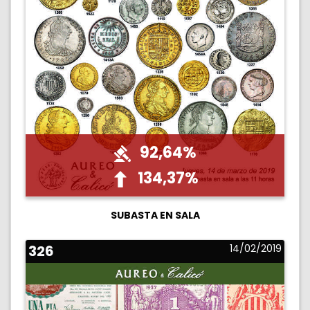
92,64%
134,37%
SUBASTA EN SALA
326
14/02/2019