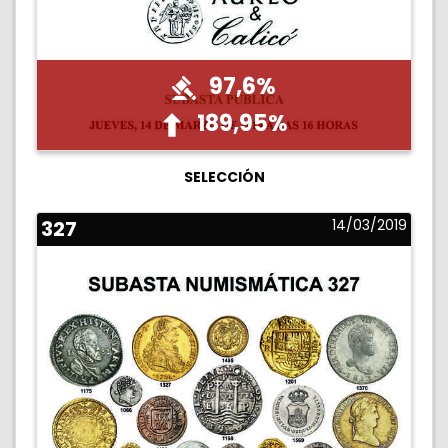
97,6%
189,95%
SELECCIÓN
327
14/03/2019