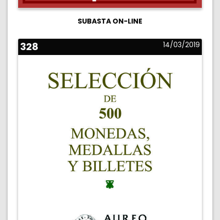
SUBASTA ON-LINE
328
14/03/2019