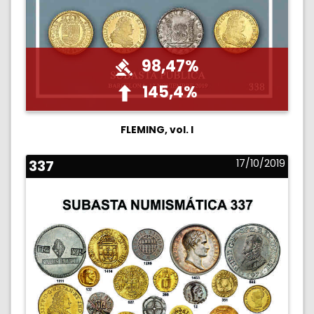
98,47%
145,4%
FLEMING, vol. I
337
17/10/2019