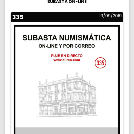
SUBASTA ON-LINE
335
19/09/2019