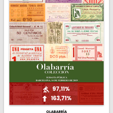
97,11%
163,71%
OLABARRÍA