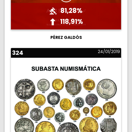
81,28%
118,91%
PÉREZ GALDÓS
324
24/01/2019