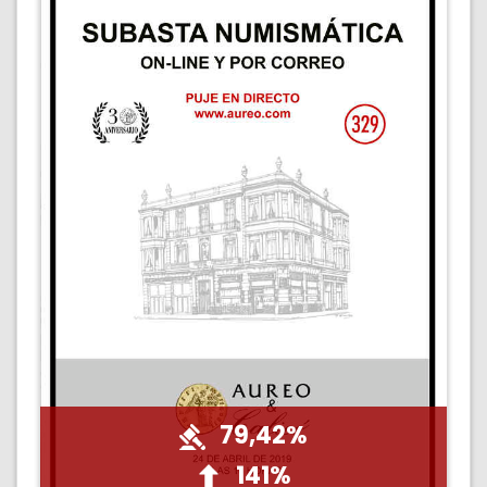
79,42%
141%