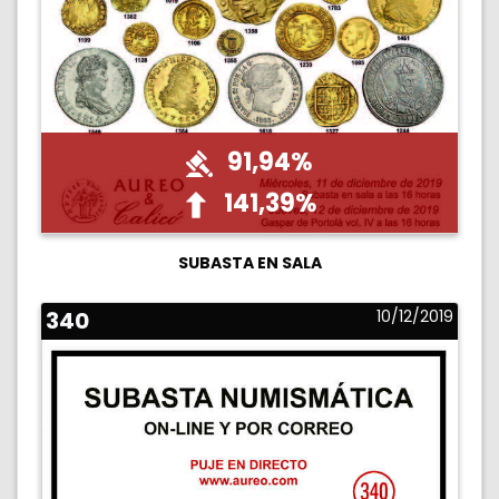
91,94%
141,39%
SUBASTA EN SALA
340
10/12/2019