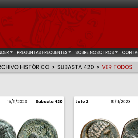
bastas numismáticas
NDER
PREGUNTAS FRECUENTES
SOBRE NOSOTROS
CONTA
RCHIVO HISTÓRICO
SUBASTA 420
VER TODOS
15/11/2023
Subasta 420
Lote 2
15/11/2023