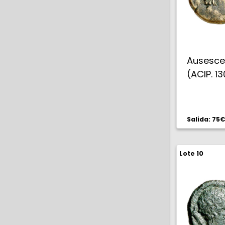
Ausescen
(ACIP. 13
Salida: 75€
Lote 10