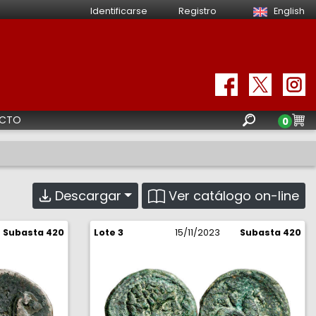
Identificarse
Registro
English
CTO
0
Ver catálogo on-line
Descargar
Subasta 420
Lote 3
15/11/2023
Subasta 420