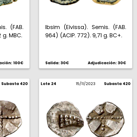
is. (FAB.
Ibsim (Eivissa). Semis. (FAB.
2 g. MBC.
964) (ACIP. 772). 9,71 g. BC+.
ación: 100€
Salida: 30€
Adjudicación: 30€
Subasta 420
Lote 24
15/11/2023
Subasta 420