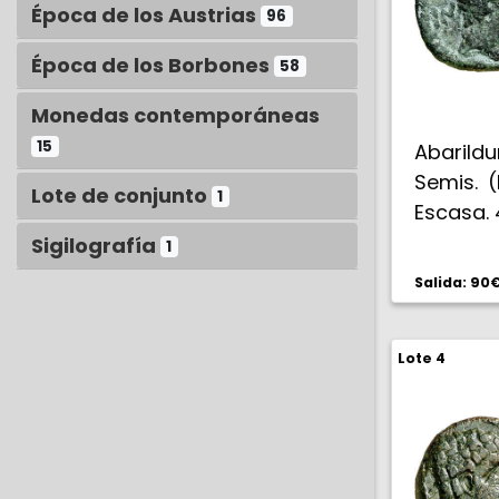
Época de los Austrias
96
Época de los Borbones
58
Monedas contemporáneas
15
Abarild
Semis. (
Lote de conjunto
1
Escasa. 
Sigilografía
1
Salida: 90
Lote 4