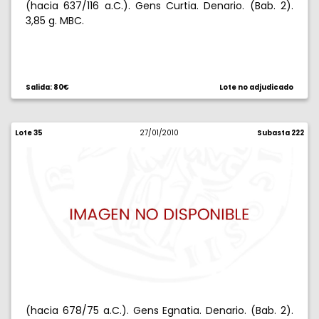
(hacia 637/116 a.C.). Gens Curtia. Denario. (Bab. 2).
3,85 g. MBC.
Salida: 80€
Lote no adjudicado
Lote 35
27/01/2010
Subasta 222
(hacia 678/75 a.C.). Gens Egnatia. Denario. (Bab. 2).