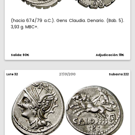
(hacia 674/79 a.C.). Gens Claudia. Denario. (Bab. 5).
3,93 g. MBC+.
Salida: 90€
Adjudicación: 111€
Lote 32
27/01/2010
Subasta 222