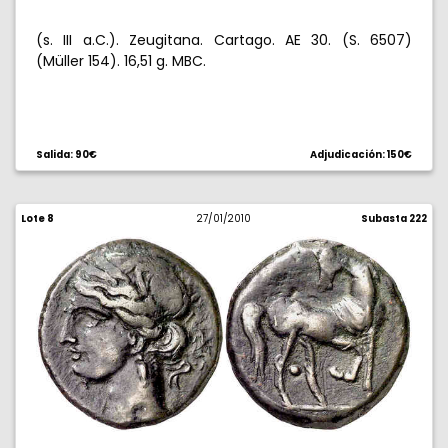
(s. III a.C.). Zeugitana. Cartago. AE 30. (S. 6507)
(Müller 154). 16,51 g. MBC.
Salida: 90€
Adjudicación: 150€
Lote 8
27/01/2010
Subasta 222