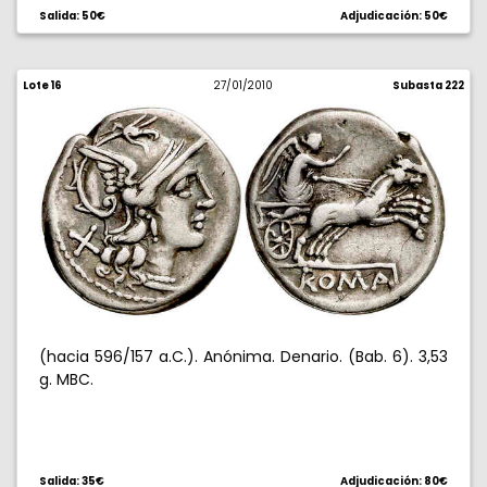
Salida: 50€
Adjudicación: 50€
Lote 16
27/01/2010
Subasta 222
(hacia 596/157 a.C.). Anónima. Denario. (Bab. 6). 3,53
g. MBC.
Salida: 35€
Adjudicación: 80€