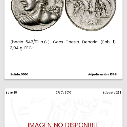
(hacia 642/111 a.C.). Gens Caesia. Denaria. (Bab. 1).
3,94 g. EBC-.
Salida: 100€
Adjudicación: 136€
Lote 28
27/01/2010
Subasta 222