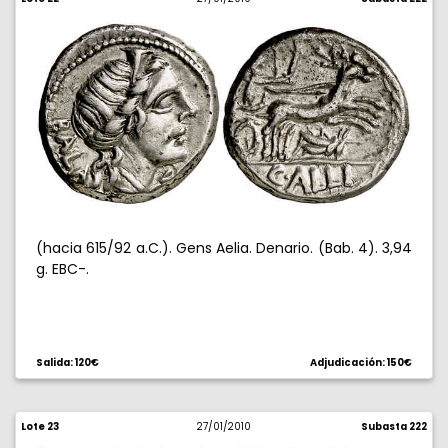
(hacia 615/92 a.C.). Gens Aelia. Denario. (Bab. 4). 3,94
g. EBC-.
Salida: 120€
Adjudicación: 150€
Lote 23
27/01/2010
Subasta 222