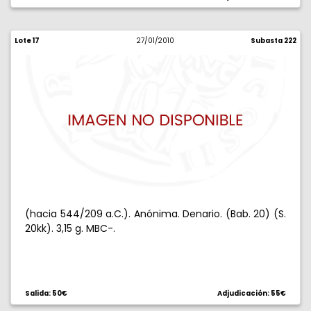
Lote 17
27/01/2010
Subasta 222
(hacia 544/209 a.C.). Anónima. Denario. (Bab. 20) (S.
20kk). 3,15 g. MBC-.
Salida: 50€
Adjudicación: 55€