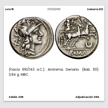
Lote 18
27/01/2010
Subasta 222
(hacia 610/143 a.C.). Anónima. Denario. (Bab. 101).
3,94 g. MBC.
Salida: 40€
Adjudicación: 66€