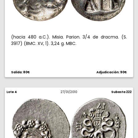
(hacia 480 a.C.). Misia. Parion. 3/4 de dracma. (S.
3917) (BMC. XV, 1). 3,24 g. MBC.
Salida: 80€
Adjudicación: 90€
Lote 4
27/01/2010
Subasta 222