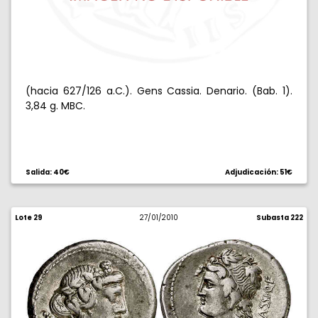
(hacia 627/126 a.C.). Gens Cassia. Denario. (Bab. 1).
3,84 g. MBC.
Salida: 40€
Adjudicación: 51€
Lote 29
27/01/2010
Subasta 222