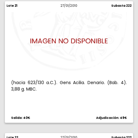
Lote 21
27/01/2010
Subasta 222
(hacia 623/130 a.C.). Gens Acilia. Denario. (Bab. 4).
3,88 g. MBC.
Salida: 40€
Adjudicación: 49€
Lote 22
27/01/2010
Subasta 222