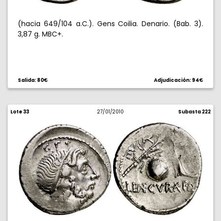
(hacia 649/104 a.C.). Gens Coilia. Denario. (Bab. 3).
3,87 g. MBC+.
Salida: 80€
Adjudicación: 94€
Lote 33
27/01/2010
Subasta 222