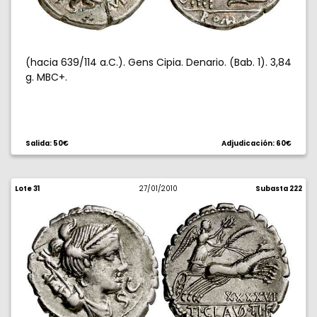
(hacia 639/114 a.C.). Gens Cipia. Denario. (Bab. 1). 3,84
g. MBC+.
Salida: 50€
Adjudicación: 60€
Lote 31
27/01/2010
Subasta 222