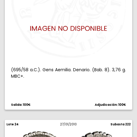
(695/58 a.C.). Gens Aemilia. Denario. (Bab. 8). 3,76 g.
MBC+.
Salida: 100€
Adjudicación: 100€
Lote 24
27/01/2010
Subasta 222