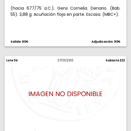
(hacia 677/75 a.C.). Gens Cornelia. Denario. (Bab.
55). 3,88 g. Acuñación floja en parte. Escasa. (MBC+).
Salida: 90€
Adjudicación: 90€
Lote 34
27/01/2010
Subasta 222