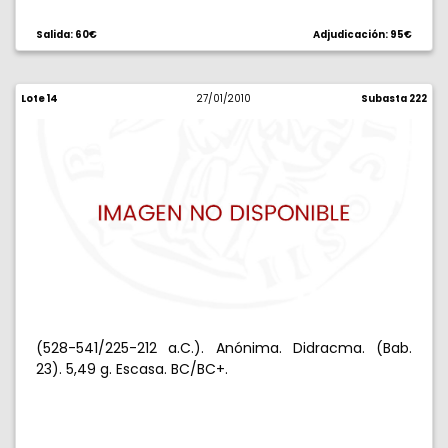
Salida: 60€
Adjudicación: 95€
Lote 14
27/01/2010
Subasta 222
(528-541/225-212 a.C.). Anónima. Didracma. (Bab.
23). 5,49 g. Escasa. BC/BC+.