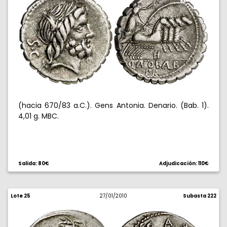
(hacia 670/83 a.C.). Gens Antonia. Denario. (Bab. 1).
4,01 g. MBC.
Salida: 80€
Adjudicación: 110€
Lote 25
27/01/2010
Subasta 222