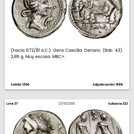
(hacia 672/81 a.C.). Gens Caecilia. Denario. (Bab. 43).
3,86 g. Muy escasa. MBC+.
Salida: 120€
Adjudicación: 168€
Lote 27
27/01/2010
Subasta 222