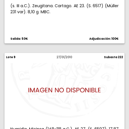
(s. III a.C.). Zeugitana. Cartago. AE 23. (S. 6517) (Müller
231 var). 8,10 g. MBC.
Salida: 50€
Adjudicación: 100€
Lote 9
27/01/2010
Subasta 222