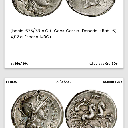
(hacia 675/78 a.C.). Gens Cassia. Denario. (Bab. 6).
4,02 g. Escasa. MBC+.
Salida: 120€
Adjudicación: 150€
Lote 30
27/01/2010
Subasta 222