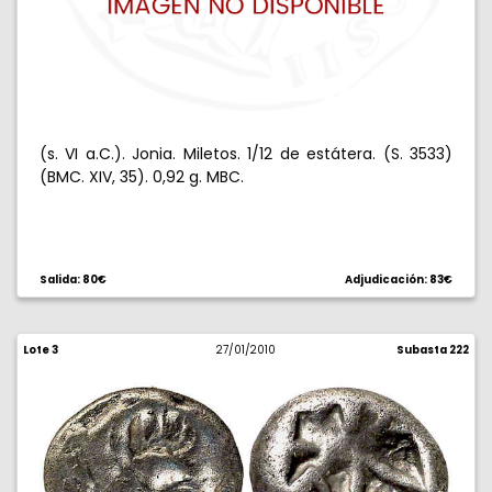
(s. VI a.C.). Jonia. Miletos. 1/12 de estátera. (S. 3533)
(BMC. XIV, 35). 0,92 g. MBC.
Salida: 80€
Adjudicación: 83€
Lote 3
27/01/2010
Subasta 222