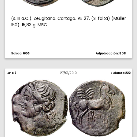
(s. III a.C.). Zeugitana. Cartago. AE 27. (S. falta) (Müller
150). 15,83 g. MBC.
Salida: 60€
Adjudicación: 80€
Lote 7
27/01/2010
Subasta 222