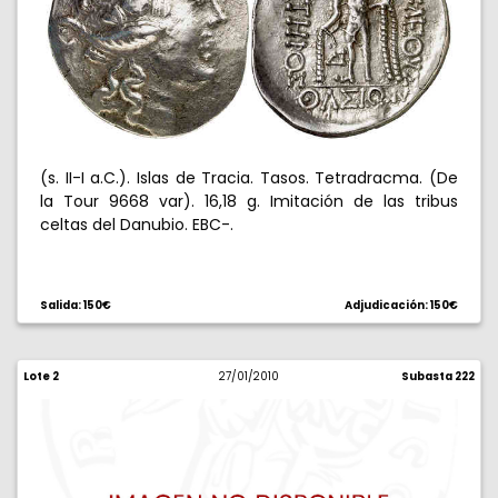
(s. II-I a.C.). Islas de Tracia. Tasos. Tetradracma. (De
la Tour 9668 var). 16,18 g. Imitación de las tribus
celtas del Danubio. EBC-.
Salida: 150€
Adjudicación: 150€
Lote 2
27/01/2010
Subasta 222