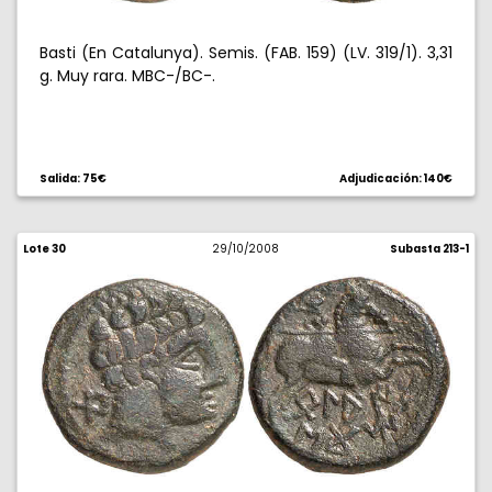
Basti (En Catalunya). Semis. (FAB. 159) (LV. 319/1). 3,31
g. Muy rara. MBC-/BC-.
Salida: 75€
Adjudicación: 140€
Lote 30
29/10/2008
Subasta 213-1