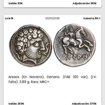
Salida: 90€
Adjudicación: 180€
Lote 15
29/10/2008
Subasta 213-1
Arsaos (En Navarra). Denario. (FAB. 100 var), (LV.
falta). 3.89 g. Rara. MBC+.
Salida: 250€
Adjudicación: 370€