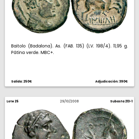
Baitolo (Badalona). As. (FAB. 135) (LV. 198/4). 11,95 g.
Pátina verde. MBC+.
Salida: 250€
Adjudicación: 390€
Lote 25
29/10/2008
Subasta 213-1