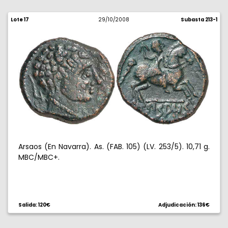
Lote 17
29/10/2008
Subasta 213-1
Arsaos (En Navarra). As. (FAB. 105) (LV. 253/5). 10,71 g.
MBC/MBC+.
Salida: 120€
Adjudicación: 136€