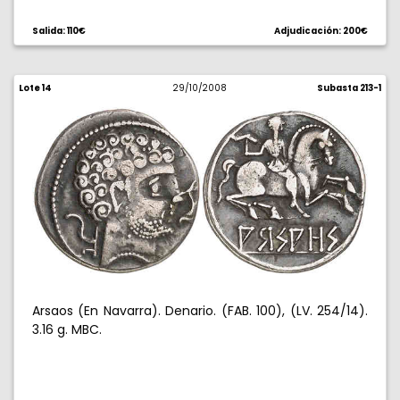
Salida: 110€
Adjudicación: 200€
Lote 14
29/10/2008
Subasta 213-1
Arsaos (En Navarra). Denario. (FAB. 100), (LV. 254/14).
3.16 g. MBC.