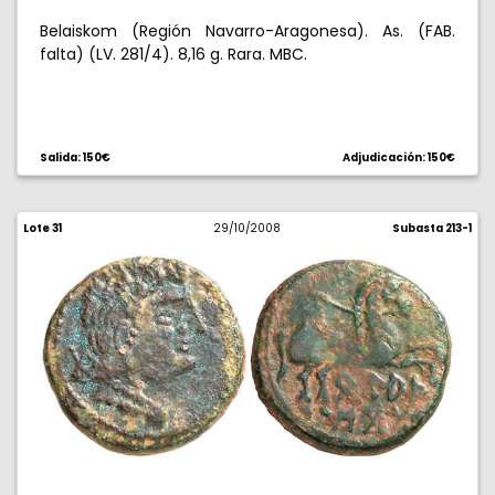
Belaiskom (Región Navarro-Aragonesa). As. (FAB.
falta) (LV. 281/4). 8,16 g. Rara. MBC.
Salida: 150€
Adjudicación: 150€
Lote 31
29/10/2008
Subasta 213-1