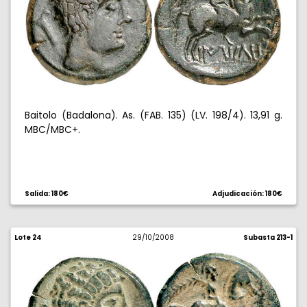
Baitolo (Badalona). As. (FAB. 135) (LV. 198/4). 13,91 g.
MBC/MBC+.
Salida: 180€
Adjudicación: 180€
Lote 24
29/10/2008
Subasta 213-1