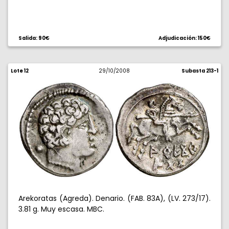
Salida: 90€
Adjudicación: 150€
Lote 12
29/10/2008
Subasta 213-1
Arekoratas (Agreda). Denario. (FAB. 83A), (LV. 273/17).
3.81 g. Muy escasa. MBC.