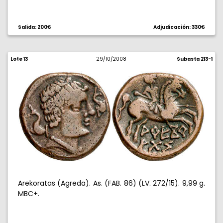
Salida: 200€
Adjudicación: 330€
Lote 13
29/10/2008
Subasta 213-1
Arekoratas (Agreda). As. (FAB. 86) (LV. 272/15). 9,99 g.
MBC+.