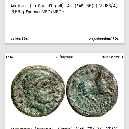
Arketurki (La Seu d'Urgell). As. (FAB. 66) (LV. 183/4).
16,66 g. Escasa. MBC/MBC-.
Salida: 90€
Adjudicación: 170€
Lote 9
29/10/2008
Subasta 213-1