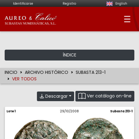
Identificarse
Registro
English
Aureo & Calicó - Su
ÍNDICE
INICIO
ARCHIVO HISTÓRICO
SUBASTA 213-1
VER TODOS
Ver catálogo on-line
Descargar
Lote 1
29/10/2008
Subasta 213-1