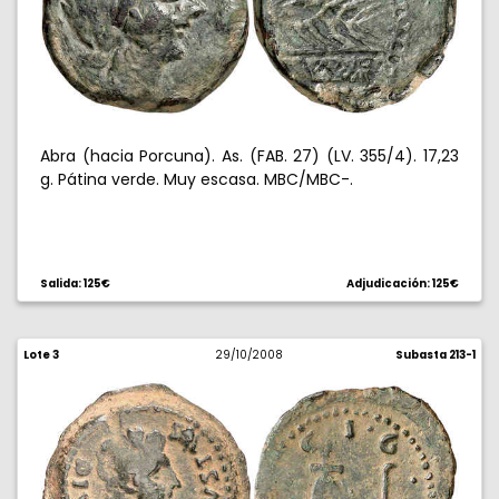
Abra (hacia Porcuna). As. (FAB. 27) (LV. 355/4). 17,23
g. Pátina verde. Muy escasa. MBC/MBC-.
Salida: 125€
Adjudicación: 125€
Lote 3
29/10/2008
Subasta 213-1