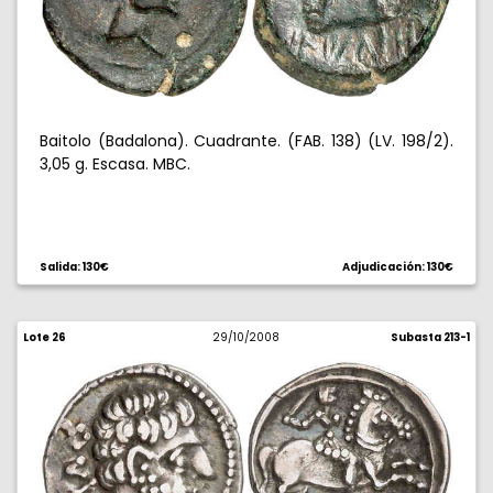
Baitolo (Badalona). Cuadrante. (FAB. 138) (LV. 198/2).
3,05 g. Escasa. MBC.
Salida: 130€
Adjudicación: 130€
Lote 26
29/10/2008
Subasta 213-1