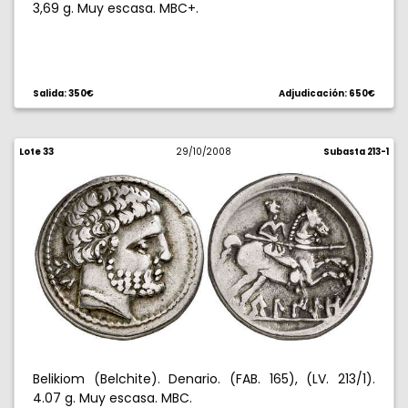
3,69 g. Muy escasa. MBC+.
Salida: 350€
Adjudicación: 650€
Lote 33
29/10/2008
Subasta 213-1
Belikiom (Belchite). Denario. (FAB. 165), (LV. 213/1).
4.07 g. Muy escasa. MBC.