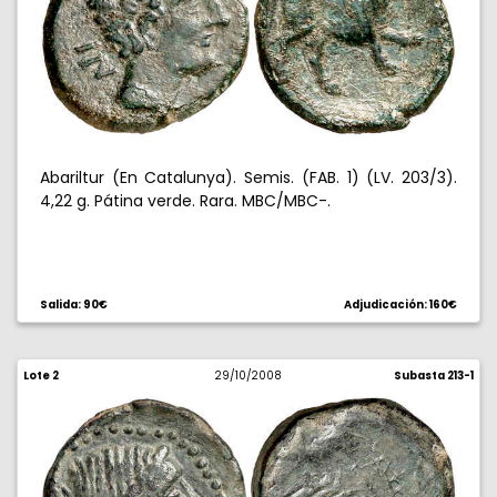
Abariltur (En Catalunya). Semis. (FAB. 1) (LV. 203/3).
4,22 g. Pátina verde. Rara. MBC/MBC-.
Salida: 90€
Adjudicación: 160€
Lote 2
29/10/2008
Subasta 213-1