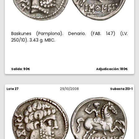
Baskunes (Pamplona). Denario. (FAB. 147) (LV.
250/10). 3.43 g. MBC.
Salida: 90€
Adjudicación: 180€
Lote 27
29/10/2008
Subasta 213-1