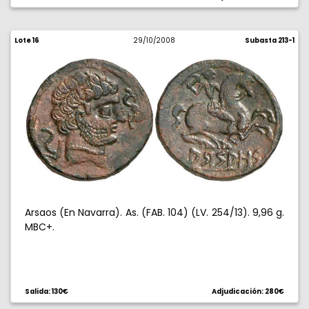
Lote 16
29/10/2008
Subasta 213-1
Arsaos (En Navarra). As. (FAB. 104) (LV. 254/13). 9,96 g.
MBC+.
Salida: 130€
Adjudicación: 280€