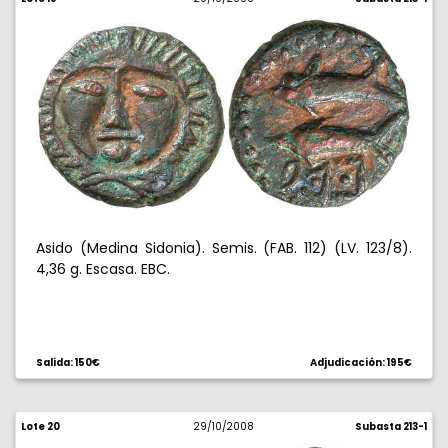
Asido (Medina Sidonia). Semis. (FAB. 112) (LV. 123/8).
4,36 g. Escasa. EBC.
Salida: 150€
Adjudicación: 195€
Lote 20
29/10/2008
Subasta 213-1