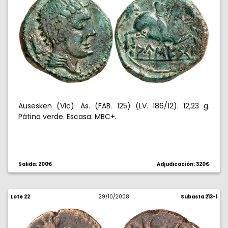
Ausesken (Vic). As. (FAB. 125) (LV. 186/12). 12,23 g.
Pátina verde. Escasa. MBC+.
Salida: 200€
Adjudicación: 320€
Lote 22
29/10/2008
Subasta 213-1