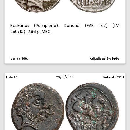
Baskunes (Pamplona). Denario. (FAB. 147) (LV.
250/10). 2,96 g. MBC.
Salida: 90€
Adjudicación: 146€
Lote 28
29/10/2008
Subasta 213-1