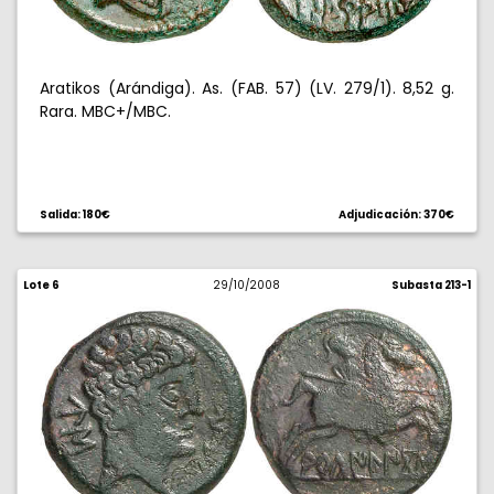
Aratikos (Arándiga). As. (FAB. 57) (LV. 279/1). 8,52 g.
Rara. MBC+/MBC.
Salida: 180€
Adjudicación: 370€
Lote 6
29/10/2008
Subasta 213-1