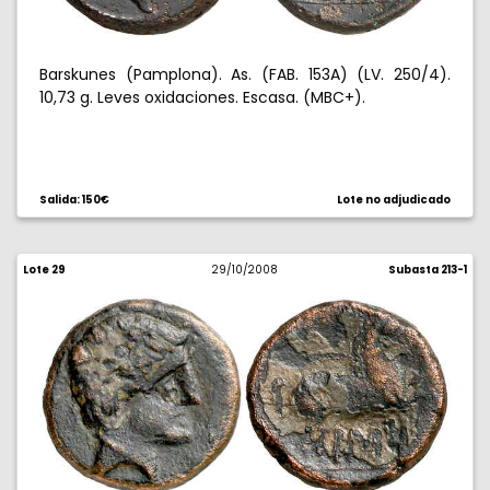
Barskunes (Pamplona). As. (FAB. 153A) (LV. 250/4).
10,73 g. Leves oxidaciones. Escasa. (MBC+).
Salida: 150€
Lote no adjudicado
Lote 29
29/10/2008
Subasta 213-1