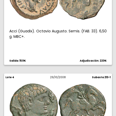
Acci (Guadix). Octavio Augusto. Semis. (FAB. 33). 6,50
g. MBC+.
Salida: 150€
Adjudicación: 220€
Lote 4
29/10/2008
Subasta 213-1