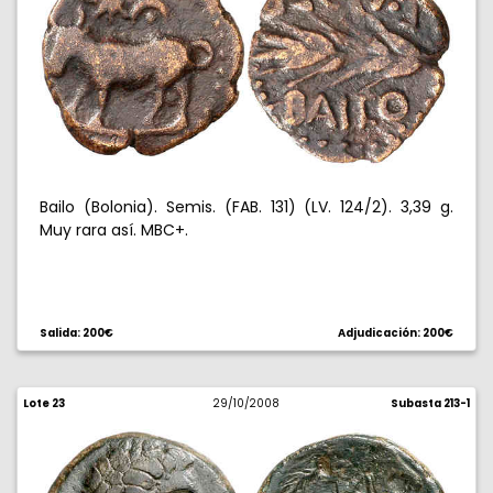
Bailo (Bolonia). Semis. (FAB. 131) (LV. 124/2). 3,39 g.
Muy rara así. MBC+.
Salida: 200€
Adjudicación: 200€
Lote 23
29/10/2008
Subasta 213-1