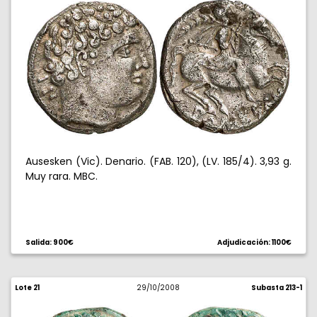
Ausesken (Vic). Denario. (FAB. 120), (LV. 185/4). 3,93 g.
Muy rara. MBC.
Salida: 900€
Adjudicación: 1100€
Lote 21
29/10/2008
Subasta 213-1