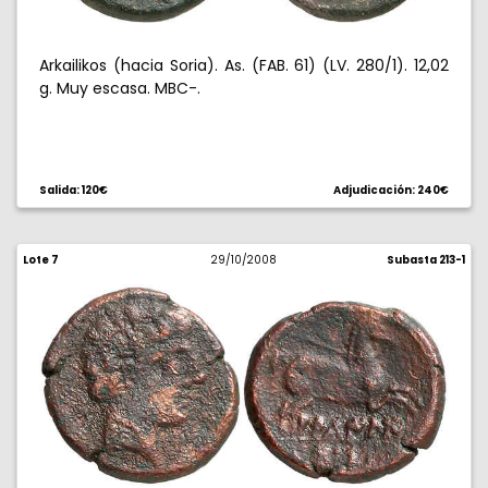
Arkailikos (hacia Soria). As. (FAB. 61) (LV. 280/1). 12,02
g. Muy escasa. MBC-.
Salida: 120€
Adjudicación: 240€
Lote 7
29/10/2008
Subasta 213-1