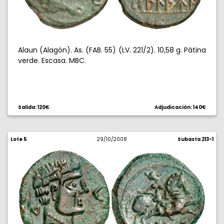
Alaun (Alagón). As. (FAB. 55) (LV. 221/2). 10,58 g. Pátina
verde. Escasa. MBC.
Salida: 120€
Adjudicación: 140€
Lote 5
29/10/2008
Subasta 213-1