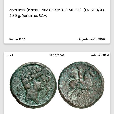
Arkailikos (hacia Soria). Semis. (FAB. 64) (LV. 280/4).
4,39 g. Rarísima. BC+.
Salida: 150€
Adjudicación: 195€
Lote 8
29/10/2008
Subasta 213-1