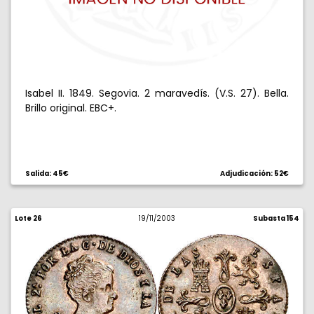
Isabel II. 1849. Segovia. 2 maravedís. (V.S. 27). Bella.
Brillo original. EBC+.
Salida: 45€
Adjudicación: 52€
Lote 26
19/11/2003
Subasta 154