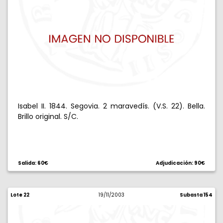
Isabel II. 1844. Segovia. 2 maravedís. (V.S. 22). Bella.
Brillo original. S/C.
Salida: 60€
Adjudicación: 90€
Lote 22
19/11/2003
Subasta 154