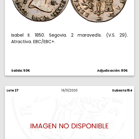
Isabel II. 1850. Segovia. 2 maravedís. (V.S. 29).
Atractiva. EBC/EBC+.
Salida: 50€
Adjudicación: 80€
Lote 27
19/11/2003
Subasta 154