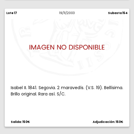
Lote 17
19/11/2003
Subasta 154
Isabel II. 1841. Segovia. 2 maravedís. (V.S. 19). Bellísima.
Brillo original. Rara así. S/C.
Salida: 150€
Adjudicación: 150€