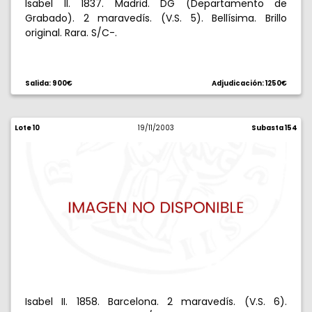
Isabel II. 1837. Madrid. DG (Departamento de
Grabado). 2 maravedís. (V.S. 5). Bellísima. Brillo
original. Rara. S/C-.
Salida: 900€
Adjudicación: 1250€
Lote 10
19/11/2003
Subasta 154
Isabel II. 1858. Barcelona. 2 maravedís. (V.S. 6).