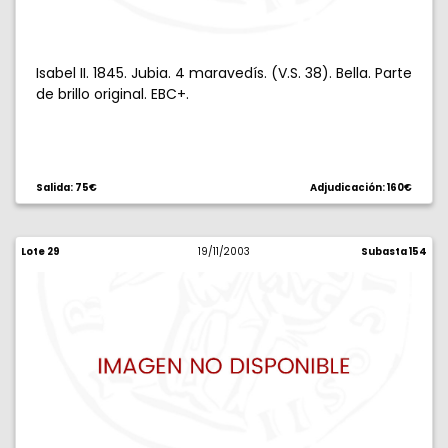
Isabel II. 1845. Jubia. 4 maravedís. (V.S. 38). Bella. Parte
de brillo original. EBC+.
Salida: 75€
Adjudicación: 160€
Lote 29
19/11/2003
Subasta 154