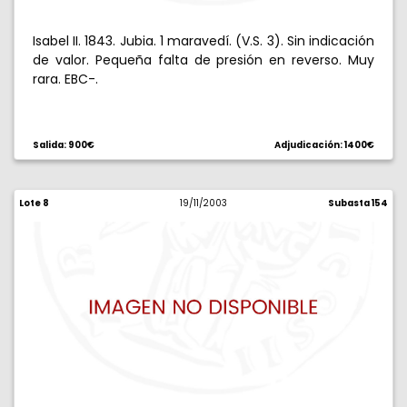
Isabel II. 1843. Jubia. 1 maravedí. (V.S. 3). Sin indicación
de valor. Pequeña falta de presión en reverso. Muy
rara. EBC-.
Salida: 900€
Adjudicación: 1400€
Lote 8
19/11/2003
Subasta 154