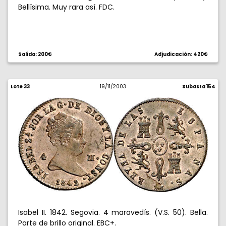
Bellísima. Muy rara así. FDC.
Salida: 200€
Adjudicación: 420€
Lote 33
19/11/2003
Subasta 154
Isabel II. 1842. Segovia. 4 maravedís. (V.S. 50). Bella.
Parte de brillo original. EBC+.