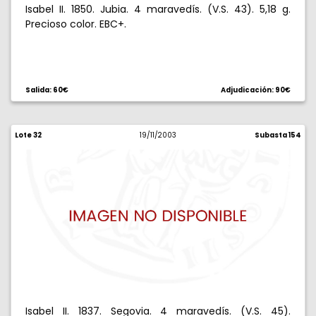
Isabel II. 1850. Jubia. 4 maravedís. (V.S. 43). 5,18 g.
Precioso color. EBC+.
Salida: 60€
Adjudicación: 90€
Lote 32
19/11/2003
Subasta 154
Isabel II. 1837. Segovia. 4 maravedís. (V.S. 45).