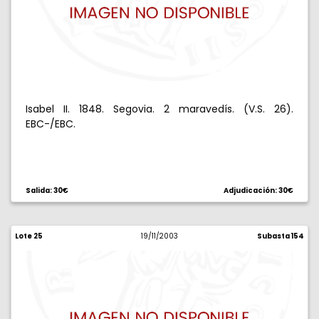
Isabel II. 1848. Segovia. 2 maravedís. (V.S. 26).
EBC-/EBC.
Salida: 30€
Adjudicación: 30€
Lote 25
19/11/2003
Subasta 154