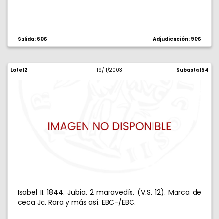
Salida: 60€
Adjudicación: 90€
Lote 12
19/11/2003
Subasta 154
Isabel II. 1844. Jubia. 2 maravedís. (V.S. 12). Marca de
ceca Ja. Rara y más así. EBC-/EBC.