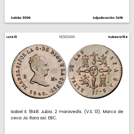
Salida: 300€
Adjudicación: 341€
Lote 13
19/11/2003
Subasta 154
Isabel II. 1848. Jubia. 2 maravedís. (V.S. 13). Marca de
ceca Ja. Rara así. EBC.