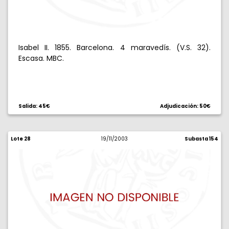
Isabel II. 1855. Barcelona. 4 maravedís. (V.S. 32).
Escasa. MBC.
Salida: 45€
Adjudicación: 50€
Lote 28
19/11/2003
Subasta 154