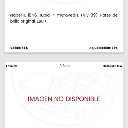
Isabel II. 1846. Jubia. 4 maravedís. (V.S. 39). Parte de
brillo original. EBC+.
Salida: 45€
Adjudicación: 95€
Lote 30
19/11/2003
Subasta 154