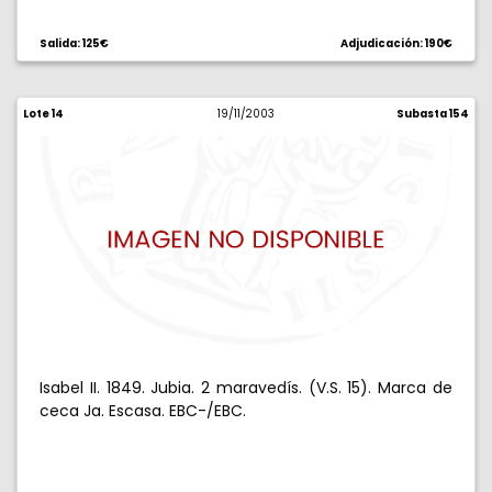
Salida: 125€
Adjudicación: 190€
Lote 14
19/11/2003
Subasta 154
Isabel II. 1849. Jubia. 2 maravedís. (V.S. 15). Marca de
ceca Ja. Escasa. EBC-/EBC.