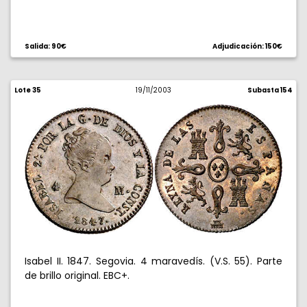
Salida: 90€
Adjudicación: 150€
Lote 35
19/11/2003
Subasta 154
Isabel II. 1847. Segovia. 4 maravedís. (V.S. 55). Parte
de brillo original. EBC+.