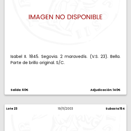
Isabel II. 1845. Segovia. 2 maravedís. (V.S. 23). Bella.
Parte de brillo original. S/C.
Salida: 60€
Adjudicación: 140€
Lote 23
19/11/2003
Subasta 154