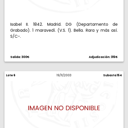
Isabel II. 1842. Madrid. DG (Departamento de
Grabado). 1 maravedí. (V.S. 1). Bella. Rara y más así.
S/C-.
Salida: 300€
Adjudicación: 315€
Lote 6
19/11/2003
Subasta 154