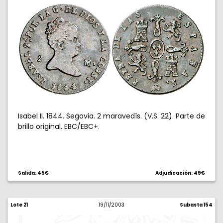
Isabel II. 1844. Segovia. 2 maravedís. (V.S. 22). Parte de
brillo original. EBC/EBC+.
Salida: 45€
Adjudicación: 49€
Lote 21
19/11/2003
Subasta 154