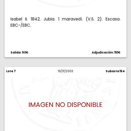
Isabel II. 1842. Jubia. 1 maravedí. (V.S. 2). Escasa.
EBC-/EBC.
Salida: 90€
Adjudicación: 110€
Lote 7
19/11/2003
Subasta 154