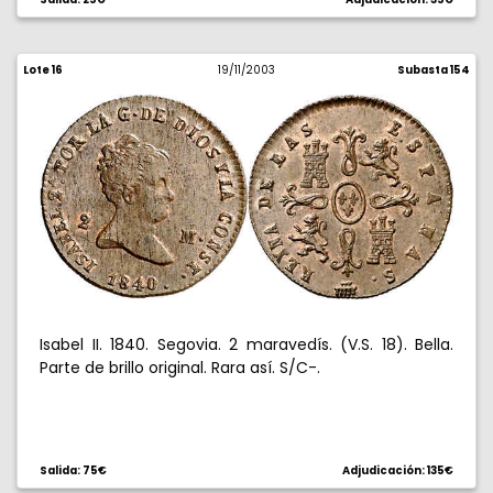
Lote 16
19/11/2003
Subasta 154
Isabel II. 1840. Segovia. 2 maravedís. (V.S. 18). Bella.
Parte de brillo original. Rara así. S/C-.
Salida: 75€
Adjudicación: 135€