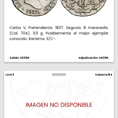
Carlos V, Pretendiente. 1837. Segovia. 8 maravedís.
(Cal. 704). 11,11 g. Posiblemente el mejor ejemplar
conocido. Rarísima. S/C-.
Salida: 4500€
Adjudicación: 4600€
Lote 5
19/11/2003
Subasta 154