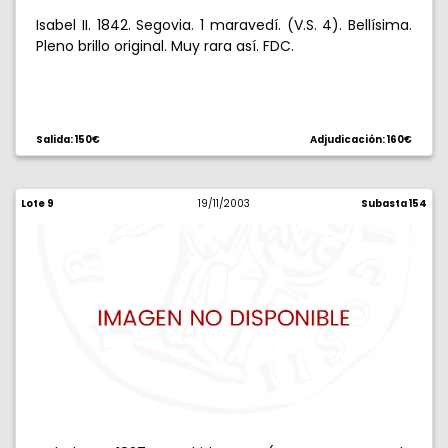
Isabel II. 1842. Segovia. 1 maravedí. (V.S. 4). Bellísima.
Pleno brillo original. Muy rara así. FDC.
Salida: 150€
Adjudicación: 160€
Lote 9
19/11/2003
Subasta 154