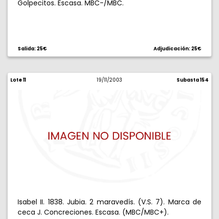
Golpecitos. Escasa. MBC-/MBC.
Salida: 25€
Adjudicación: 25€
Lote 11
19/11/2003
Subasta 154
Isabel II. 1838. Jubia. 2 maravedís. (V.S. 7). Marca de
ceca J. Concreciones. Escasa. (MBC/MBC+).