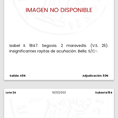
Isabel II. 1847. Segovia. 2 maravedís. (V.S. 25).
Insignificantes rayitas de acuñación. Bella. S/C-.
Salida: 45€
Adjudicación: 50€
Lote 24
19/11/2003
Subasta 154