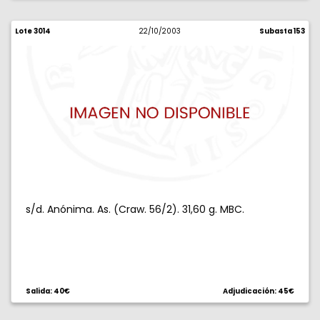
Lote 3014
22/10/2003
Subasta 153
s/d. Anónima. As. (Craw. 56/2). 31,60 g. MBC.
Salida: 40€
Adjudicación: 45€