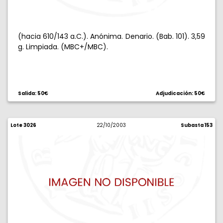
(hacia 610/143 a.C.). Anónima. Denario. (Bab. 101). 3,59
g. Limpiada. (MBC+/MBC).
Salida: 50€
Adjudicación: 50€
Lote 3026
22/10/2003
Subasta 153