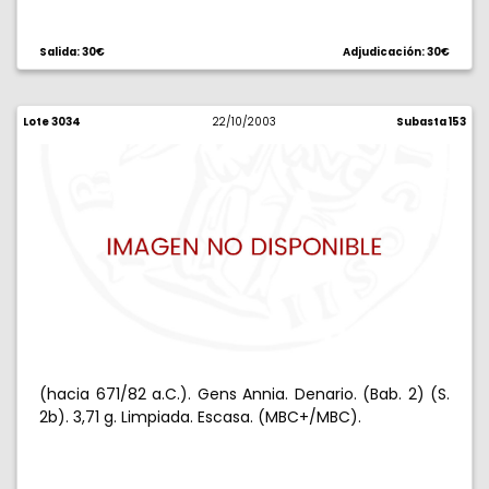
Salida: 30€
Adjudicación: 30€
Lote 3034
22/10/2003
Subasta 153
(hacia 671/82 a.C.). Gens Annia. Denario. (Bab. 2) (S.
2b). 3,71 g. Limpiada. Escasa. (MBC+/MBC).