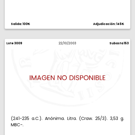
Salida: 100€
Adjudicación: 145€
Lote 3009
22/10/2003
Subasta 153
(241-235 a.C.). Anónima. Litra. (Craw. 25/3). 3,53 g.
MBC-.