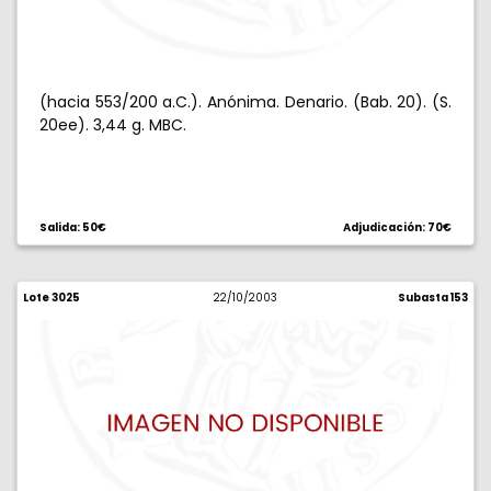
(hacia 553/200 a.C.). Anónima. Denario. (Bab. 20). (S.
20ee). 3,44 g. MBC.
Salida: 50€
Adjudicación: 70€
Lote 3025
22/10/2003
Subasta 153