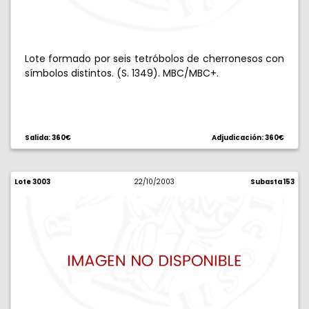
Lote formado por seis tetróbolos de cherronesos con
símbolos distintos. (S. 1349). MBC/MBC+.
Salida: 360€
Adjudicación: 360€
Lote 3003
22/10/2003
Subasta 153