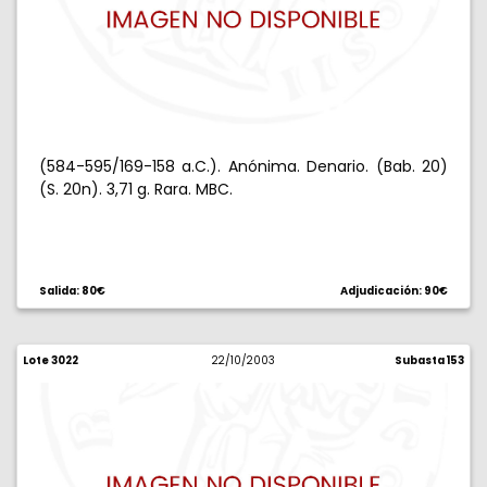
(584-595/169-158 a.C.). Anónima. Denario. (Bab. 20)
(S. 20n). 3,71 g. Rara. MBC.
Salida: 80€
Adjudicación: 90€
Lote 3022
22/10/2003
Subasta 153