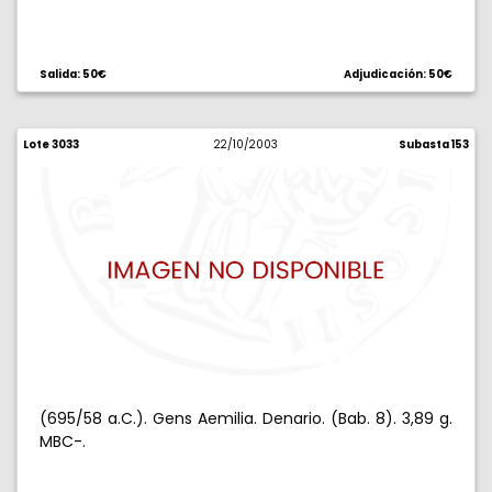
Salida: 50€
Adjudicación: 50€
Lote 3033
22/10/2003
Subasta 153
(695/58 a.C.). Gens Aemilia. Denario. (Bab. 8). 3,89 g.
MBC-.