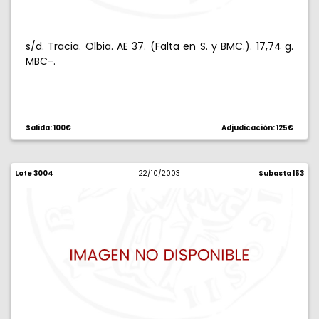
s/d. Tracia. Olbia. AE 37. (Falta en S. y BMC.). 17,74 g.
MBC-.
Salida: 100€
Adjudicación: 125€
Lote 3004
22/10/2003
Subasta 153