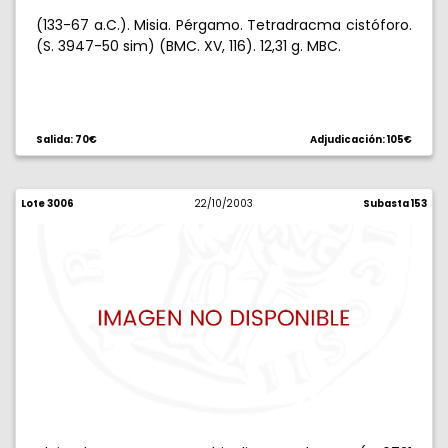
(133-67 a.C.). Misia. Pérgamo. Tetradracma cistóforo.
(S. 3947-50 sim) (BMC. XV, 116). 12,31 g. MBC.
Salida: 70€
Adjudicación: 105€
Lote 3006
22/10/2003
Subasta 153