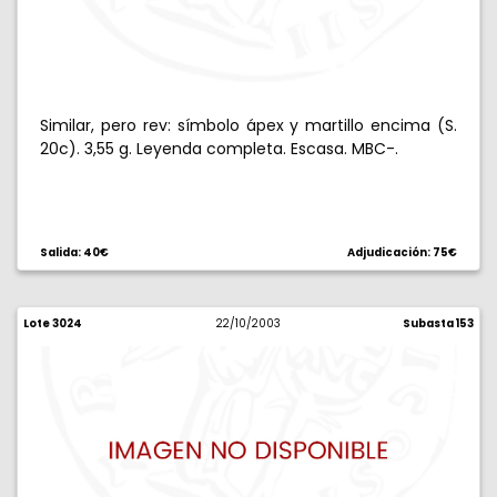
Similar, pero rev: símbolo ápex y martillo encima (S.
20c). 3,55 g. Leyenda completa. Escasa. MBC-.
Salida: 40€
Adjudicación: 75€
Lote 3024
22/10/2003
Subasta 153