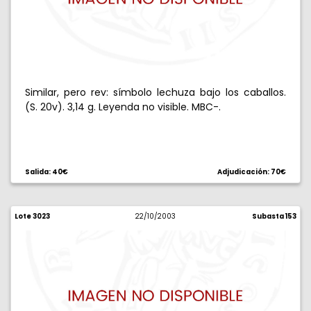
Similar, pero rev: símbolo lechuza bajo los caballos.
(S. 20v). 3,14 g. Leyenda no visible. MBC-.
Salida: 40€
Adjudicación: 70€
Lote 3023
22/10/2003
Subasta 153