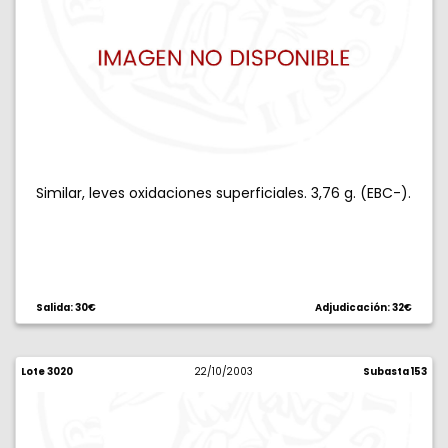
Similar, leves oxidaciones superficiales. 3,76 g. (EBC-).
Salida: 30€
Adjudicación: 32€
Lote 3020
22/10/2003
Subasta 153