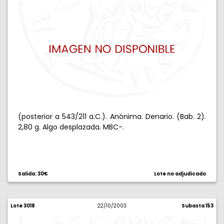
(posterior a 543/211 a.C.). Anónima. Denario. (Bab. 2).
2,80 g. Algo desplazada. MBC-.
Salida: 30€
Lote no adjudicado
Lote 3018
22/10/2003
Subasta 153