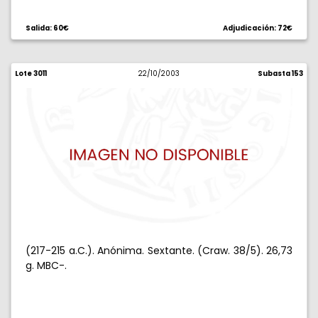
Salida: 60€
Adjudicación: 72€
Lote 3011
22/10/2003
Subasta 153
(217-215 a.C.). Anónima. Sextante. (Craw. 38/5). 26,73
g. MBC-.