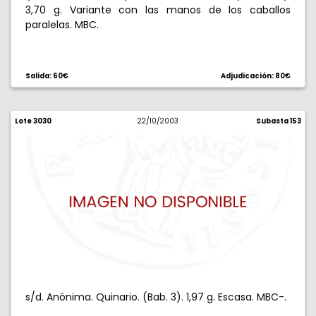
3,70 g. Variante con las manos de los caballos
paralelas. MBC.
Salida: 60€
Adjudicación: 80€
Lote 3030
22/10/2003
Subasta 153
s/d. Anónima. Quinario. (Bab. 3). 1,97 g. Escasa. MBC-.