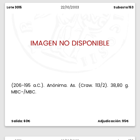
Lote 3015
22/10/2003
Subasta 153
(206-195 a.C.). Anónima. As. (Craw. 113/2). 38,80 g.
MBC-/MBC.
Salida: 60€
Adjudicación: 95€