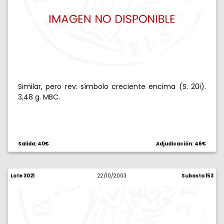
Similar, pero rev: símbolo creciente encima (S. 20i).
3,48 g. MBC.
Salida: 40€
Adjudicación: 46€
Lote 3021
22/10/2003
Subasta 153