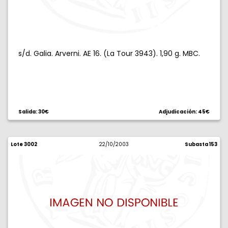
s/d. Galia. Arverni. AE 16. (La Tour 3943). 1,90 g. MBC.
Salida: 30€
Adjudicación: 45€
Lote 3002
22/10/2003
Subasta 153