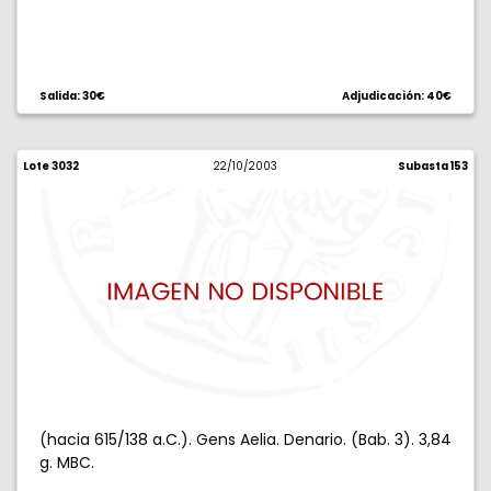
Salida: 30€
Adjudicación: 40€
Lote 3032
22/10/2003
Subasta 153
(hacia 615/138 a.C.). Gens Aelia. Denario. (Bab. 3). 3,84
g. MBC.