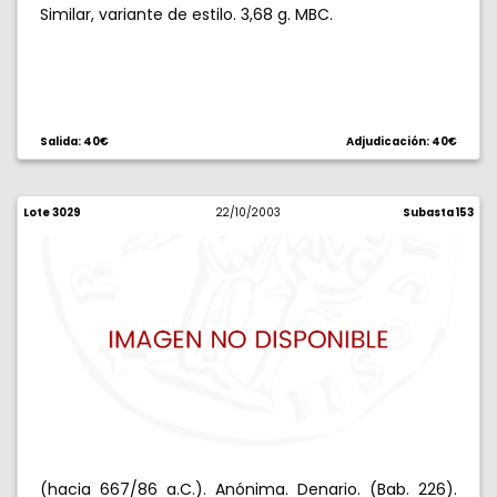
Similar, variante de estilo. 3,68 g. MBC.
Salida: 40€
Adjudicación: 40€
Lote 3029
22/10/2003
Subasta 153
(hacia 667/86 a.C.). Anónima. Denario. (Bab. 226).