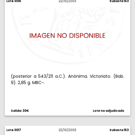
Lote 3016
22/10/2003
Subasta 153
(posterior a 543/211 a.C.). Anónima. Victoriato. (Bab.
9). 2,85 g. MBC-.
Salida: 30€
Lote no adjudicado
Lote 3017
22/10/2003
Subasta 153