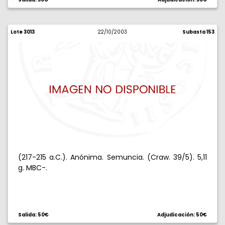
Lote 3013
22/10/2003
Subasta 153
(217-215 a.C.). Anónima. Semuncia. (Craw. 39/5). 5,11
g. MBC-.
Salida: 50€
Adjudicación: 50€