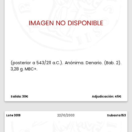
(posterior a 543/211 a.C.). Anónima. Denario. (Bab. 2).
3,28 g. MBC+.
Salida: 30€
Adjudicación: 45€
Lote 3019
22/10/2003
Subasta 153