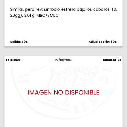
Similar, pero rev: símbolo estrella bajo los caballos. (S.
20gg). 3,61 g. MBC+/MBC.
Salida: 40€
Adjudicación: 60€
Lote 3028
22/10/2003
Subasta 153