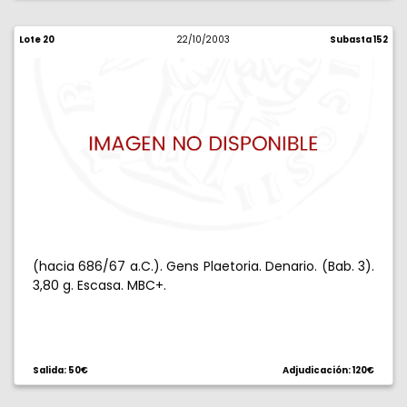
Lote 20
22/10/2003
Subasta 152
(hacia 686/67 a.C.). Gens Plaetoria. Denario. (Bab. 3).
3,80 g. Escasa. MBC+.
Salida: 50€
Adjudicación: 120€