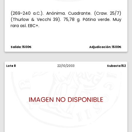
(269-240 a.C.). Anónima. Cuadrante. (Craw. 25/7)
(Thurlow & Vecchi 39). 75,78 g. Pátina verde. Muy
rara así. EBC+.
Salida: 1500€
Adjudicación: 1500€
Lote 8
22/10/2003
Subasta 152