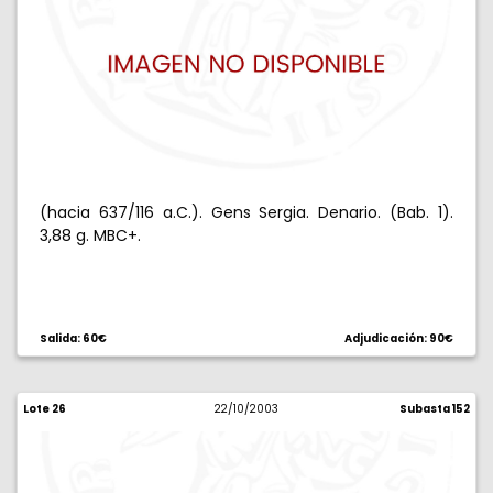
(hacia 637/116 a.C.). Gens Sergia. Denario. (Bab. 1).
3,88 g. MBC+.
Salida: 60€
Adjudicación: 90€
Lote 26
22/10/2003
Subasta 152