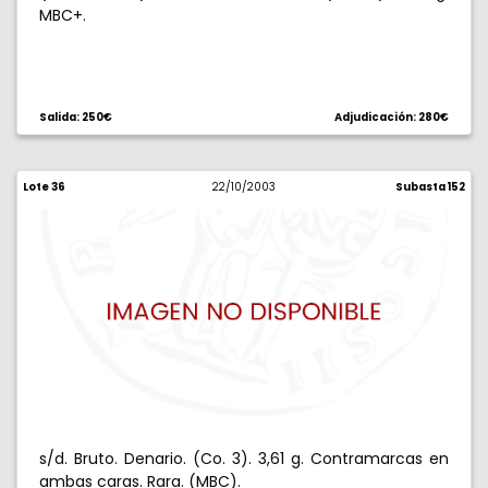
MBC+.
Salida: 250€
Adjudicación: 280€
Lote 36
22/10/2003
Subasta 152
s/d. Bruto. Denario. (Co. 3). 3,61 g. Contramarcas en
ambas caras. Rara. (MBC).