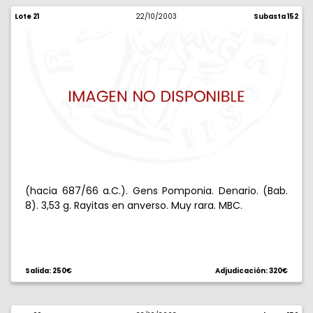
Lote 21
22/10/2003
Subasta 152
(hacia 687/66 a.C.). Gens Pomponia. Denario. (Bab.
8). 3,53 g. Rayitas en anverso. Muy rara. MBC.
Salida: 250€
Adjudicación: 320€