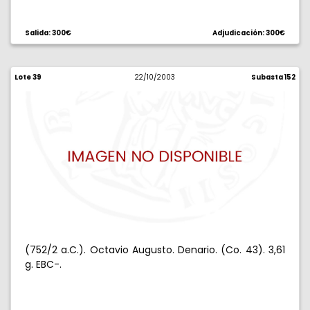
Salida: 300€
Adjudicación: 300€
Lote 39
22/10/2003
Subasta 152
(752/2 a.C.). Octavio Augusto. Denario. (Co. 43). 3,61
g. EBC-.