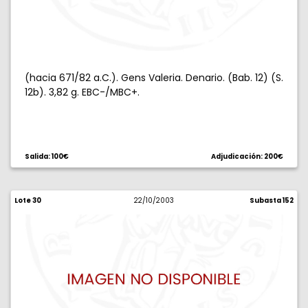
(hacia 671/82 a.C.). Gens Valeria. Denario. (Bab. 12) (S.
12b). 3,82 g. EBC-/MBC+.
Salida: 100€
Adjudicación: 200€
Lote 30
22/10/2003
Subasta 152