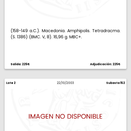
(158-149 a.C.). Macedonia. Amphipolis. Tetradracma.
(S. 1386) (BMC. V, 8). 16,96 g. MBC+.
Salida: 225€
Adjudicación: 225€
Lote 2
22/10/2003
Subasta 152