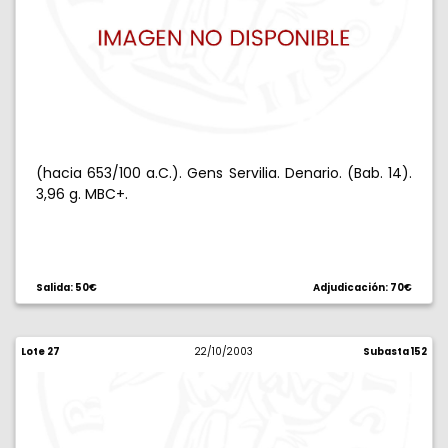
(hacia 653/100 a.C.). Gens Servilia. Denario. (Bab. 14).
3,96 g. MBC+.
Salida: 50€
Adjudicación: 70€
Lote 27
22/10/2003
Subasta 152