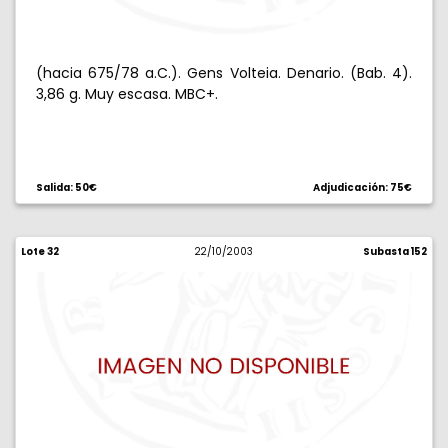
(hacia 675/78 a.C.). Gens Volteia. Denario. (Bab. 4).
3,86 g. Muy escasa. MBC+.
Salida: 50€
Adjudicación: 75€
Lote 32
22/10/2003
Subasta 152