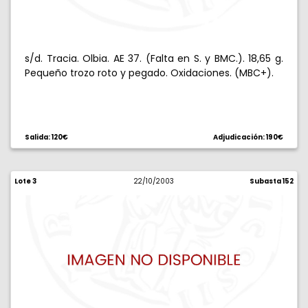
s/d. Tracia. Olbia. AE 37. (Falta en S. y BMC.). 18,65 g.
Pequeño trozo roto y pegado. Oxidaciones. (MBC+).
Salida: 120€
Adjudicación: 190€
Lote 3
22/10/2003
Subasta 152