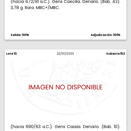
(hacia 672/81 a.C.). Gens Caecilia. Denario. (Bab. 43).
3,78 g. Rara. MBC+/MBC.
Salida: 100€
Adjudicación: 100€
Lote 10
22/10/2003
Subasta 152
(hacia 690/63 a.C.). Gens Cassia. Denario. (Bab. 10).