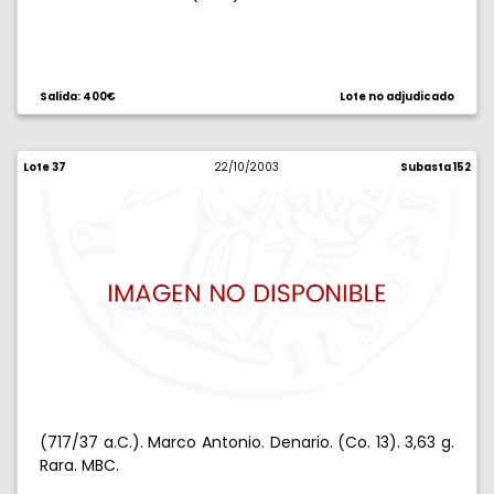
Salida: 400€
Lote no adjudicado
Lote 37
22/10/2003
Subasta 152
(717/37 a.C.). Marco Antonio. Denario. (Co. 13). 3,63 g.
Rara. MBC.