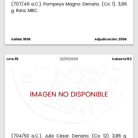
(707/46 a.C.). Pompeyo Magno. Denario. (Co. 1). 3,66
g. Rara. MBC.
Salida: 180€
Adjudicación: 200€
Lote 35
22/10/2003
Subasta 152
(704/50 a.C.). Julio César. Denario. (Co. 12). 3,86 g.