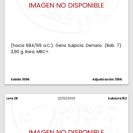
(hacia 684/69 a.C.). Gens Sulpicia. Denario. (Bab. 7).
3,90 g. Rara. MBC+.
Salida: 100€
Adjudicación: 135€
Lote 28
22/10/2003
Subasta 152