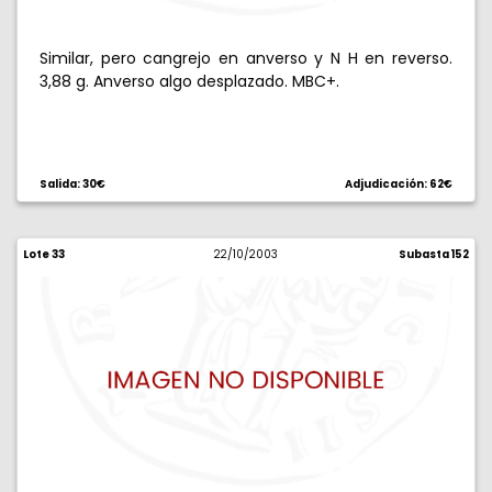
Similar, pero cangrejo en anverso y N H en reverso.
3,88 g. Anverso algo desplazado. MBC+.
Salida: 30€
Adjudicación: 62€
Lote 33
22/10/2003
Subasta 152