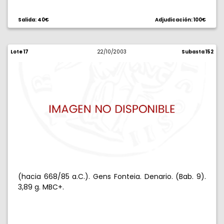
Salida: 40€
Adjudicación: 100€
Lote 17
22/10/2003
Subasta 152
(hacia 668/85 a.C.). Gens Fonteia. Denario. (Bab. 9).
3,89 g. MBC+.