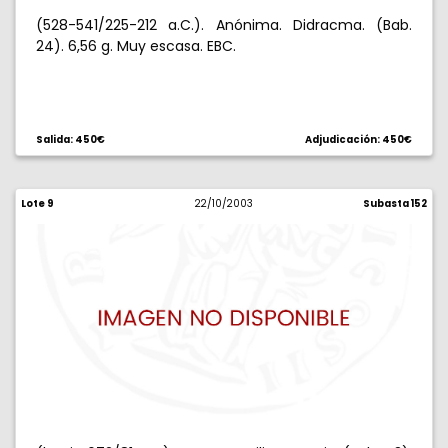
(528-541/225-212 a.C.). Anónima. Didracma. (Bab.
24). 6,56 g. Muy escasa. EBC.
Salida: 450€
Adjudicación: 450€
Lote 9
22/10/2003
Subasta 152