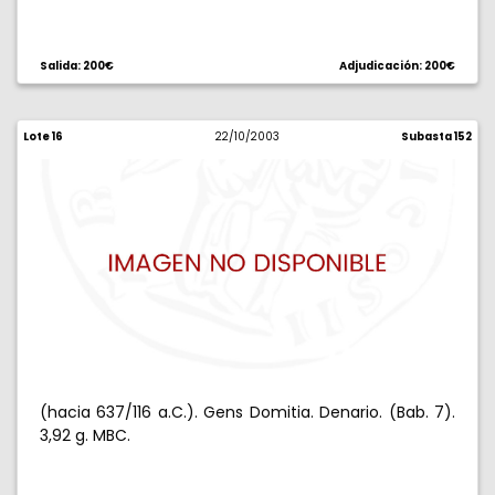
Salida: 200€
Adjudicación: 200€
Lote 16
22/10/2003
Subasta 152
(hacia 637/116 a.C.). Gens Domitia. Denario. (Bab. 7).
3,92 g. MBC.