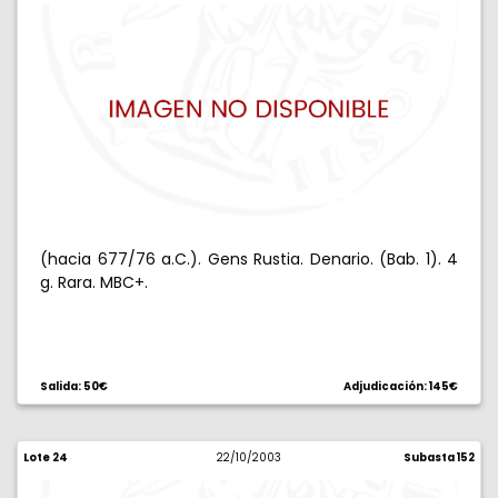
(hacia 677/76 a.C.). Gens Rustia. Denario. (Bab. 1). 4
g. Rara. MBC+.
Salida: 50€
Adjudicación: 145€
Lote 24
22/10/2003
Subasta 152