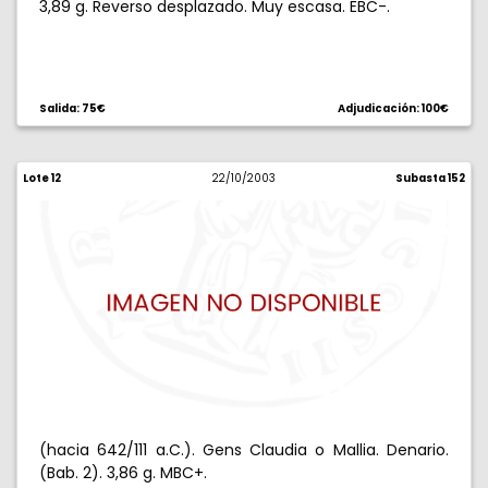
3,89 g. Reverso desplazado. Muy escasa. EBC-.
Salida: 75€
Adjudicación: 100€
Lote 12
22/10/2003
Subasta 152
(hacia 642/111 a.C.). Gens Claudia o Mallia. Denario.
(Bab. 2). 3,86 g. MBC+.