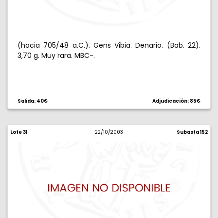
(hacia 705/48 a.C.). Gens Vibia. Denario. (Bab. 22).
3,70 g. Muy rara. MBC-.
Salida: 40€
Adjudicación: 85€
Lote 31
22/10/2003
Subasta 152