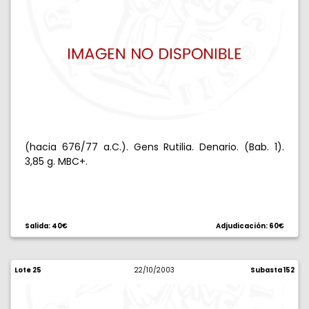
(hacia 676/77 a.C.). Gens Rutilia. Denario. (Bab. 1).
3,85 g. MBC+.
Salida: 40€
Adjudicación: 60€
Lote 25
22/10/2003
Subasta 152