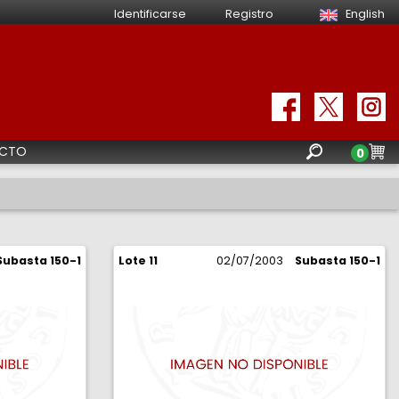
Identificarse
Registro
English
CTO
0
Subasta 150-1
Lote 11
02/07/2003
Subasta 150-1