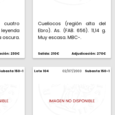
 cuatro
Cueliocos (región alta del
y leyenda
Ebro). As. (FAB. 656). 11,14 g.
a oscura.
Muy escasa. MBC-.
ación: 230€
Salida: 210€
Adjudicación: 270€
Subasta 150-1
Lote 104
02/07/2003
Subasta 150-1