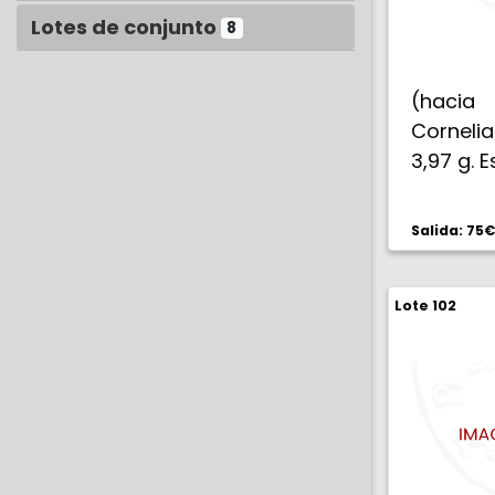
Lotes de conjunto
8
(hacia 
Cornelia
3,97 g. 
Salida: 75€
Lote 102