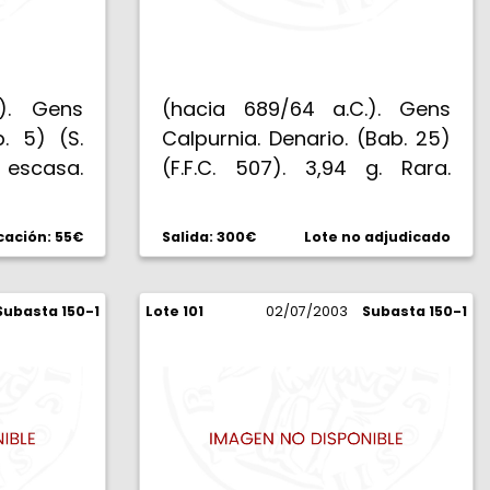
.). Gens
(hacia 689/64 a.C.). Gens
b. 5) (S.
Calpurnia. Denario. (Bab. 25)
escasa.
(F.F.C. 507). 3,94 g. Rara.
MBC+.
cación: 55€
Salida: 300€
Lote no adjudicado
Subasta 150-1
Lote 101
02/07/2003
Subasta 150-1