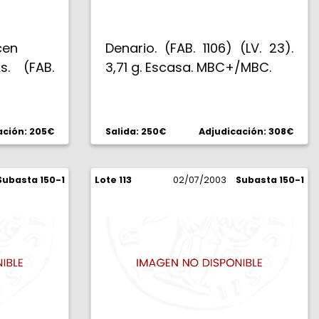
cen
Denario. (FAB. 1106) (LV. 23).
s. (FAB.
3,71 g. Escasa. MBC+/MBC.
ación: 205€
Salida: 250€
Adjudicación: 308€
Subasta 150-1
Lote 113
02/07/2003
Subasta 150-1