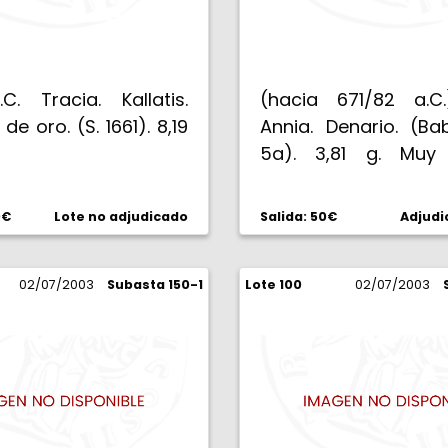
C. Tracia. Kallatis.
(hacia 671/82 a.C
de oro. (S. 1661). 8,19
Annia. Denario. (Ba
5a). 3,81 g. Muy 
MBC-.
0€
Lote no adjudicado
Salida: 50€
Adjudi
02/07/2003
Subasta 150-1
Lote 100
02/07/2003