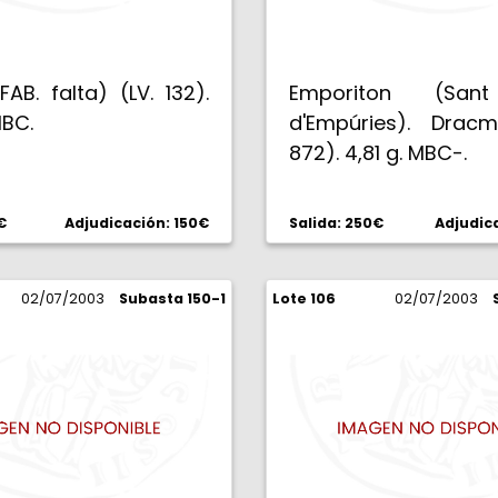
FAB. falta) (LV. 132).
Emporiton (San
MBC.
d'Empúries). Dracm
872). 4,81 g. MBC-.
€
Adjudicación: 150€
Salida: 250€
Adjudic
02/07/2003
Subasta 150-1
Lote 106
02/07/2003