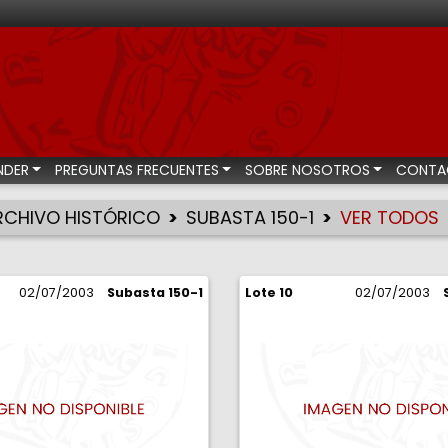
bastas numismáticas
NDER
PREGUNTAS FRECUENTES
SOBRE NOSOTROS
CONTA
RCHIVO HISTÓRICO
SUBASTA 150-1
VER TODOS
02/07/2003
Subasta 150-1
Lote 10
02/07/2003