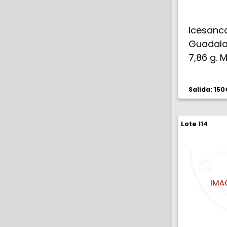
Icesan
Guadalaj
7,86 g. 
Salida: 150
Lote 114