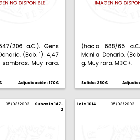
547/206 a.C.). Gens
(hacia 688/65 a.C
Denario. (Bab. 1). 4,47
Manlia. Denario. (Bab.
s sombras. Muy rara.
g. Muy rara. MBC+.
€
Adjudicación: 170€
Salida: 250€
Adjudic
05/03/2003
Subasta 147-
Lote 1014
05/03/2003
2