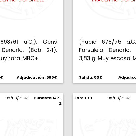
693/61 a.C.). Gens
(hacia 678/75 a.C
 Denario. (Bab. 24).
Farsuleia. Denario. 
Muy rara. MBC+.
3,83 g. Muy escasa. 
0€
Adjudicación: 580€
Salida: 80€
Adjudic
05/03/2003
Subasta 147-
Lote 1011
05/03/2003
2