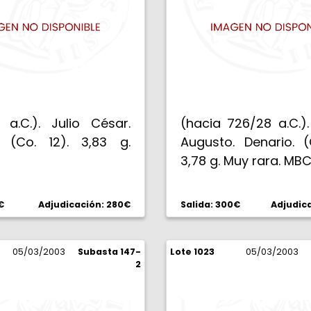
 a.C.). Julio César.
(hacia 726/28 a.C.)
. (Co. 12). 3,83 g.
Augusto. Denario. (
3,78 g. Muy rara. MBC
€
Adjudicación: 280€
Salida: 300€
Adjudic
05/03/2003
Subasta 147-
Lote 1023
05/03/2003
2