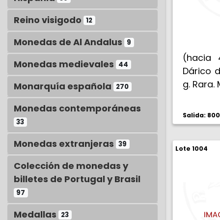
Reino visigodo
12
Monedas de Al Andalus
9
(hacia 4
Monedas medievales
44
Dárico d
g. Rara.
Monarquía española
270
Monedas contemporáneas
Salida: 80
33
Monedas extranjeras
39
Lote 1004
Colección de monedas y
billetes de Portugal y Brasil
97
Medallas
23