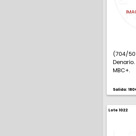
(704/50
Denario
MBC+.
Salida: 180
Lote 1022