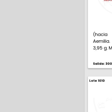
(hacia 
Aemilia.
3,95 g. 
Salida: 30
Lote 1010