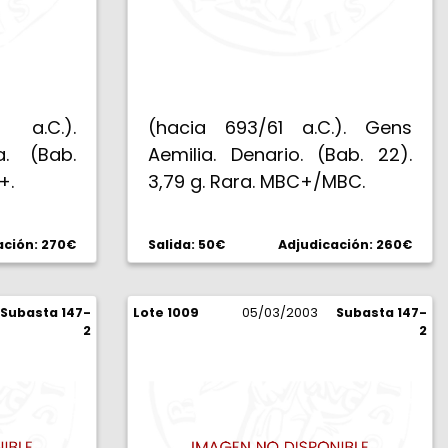
 a.C.).
(hacia 693/61 a.C.). Gens
. (Bab.
Aemilia. Denario. (Bab. 22).
+.
3,79 g. Rara. MBC+/MBC.
ación: 270€
Salida: 50€
Adjudicación: 260€
Subasta 147-
Lote 1009
05/03/2003
Subasta 147-
2
2