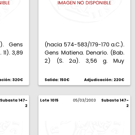
.). Gens
(hacia 574-583/179-170 a.C.).
 11). 3,89
Gens Matiena. Denario. (Bab.
2) (S. 2a). 3,56 g. Muy
escasa. MBC.
ación: 320€
Salida: 150€
Adjudicación: 220€
Subasta 147-
Lote 1015
05/03/2003
Subasta 147-
2
2