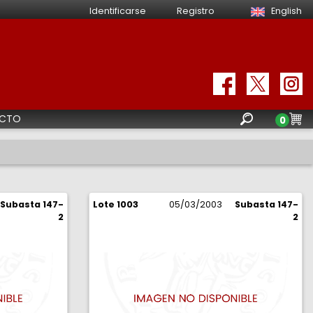
Identificarse
Registro
English
CTO
0
Subasta 147-
Lote 1003
05/03/2003
Subasta 147-
2
2