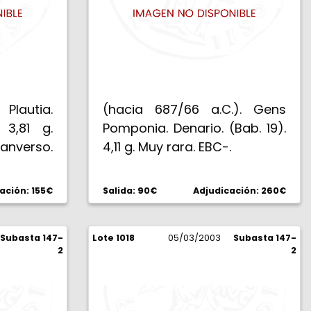
 Plautia.
(hacia 687/66 a.C.). Gens
 3,81 g.
Pomponia. Denario. (Bab. 19).
anverso.
4,11 g. Muy rara. EBC-.
ación: 155€
Salida: 90€
Adjudicación: 260€
Subasta 147-
Lote 1018
05/03/2003
Subasta 147-
2
2