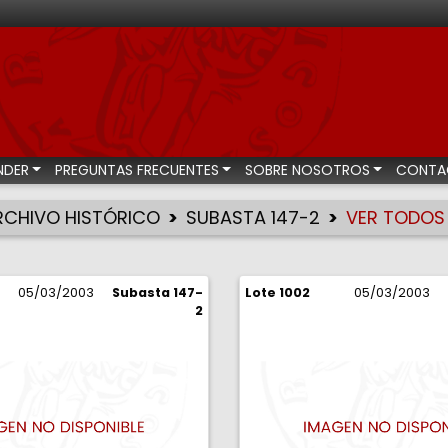
bastas numismáticas
NDER
PREGUNTAS FRECUENTES
SOBRE NOSOTROS
CONTA
RCHIVO HISTÓRICO
SUBASTA 147-2
VER TODOS
05/03/2003
Subasta 147-
Lote 1002
05/03/2003
2